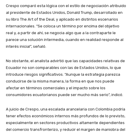
Crespo comparó esta lógica con el estilo de negociación atribuido
al presidente de Estados Unidos, Donald Trump, desarrollado en
su libro The Art of the Deal, y aplicado en distintos escenarios
internacionales. “Se coloca un término por encima del objetivo
real y, a partir de ahí, se negocia algo que a la contraparte le
parece una solución intermedia, cuando en realidad responde al
interés inicial”, señaló.
No obstante, el analista advirtió que las capacidades relativas de
Ecuador no son comparables con las de Estados Unidos, lo que
introduce riesgos significativos. “Aunque la estrategia parezca
conducirse de la misma manera, la forma en que nos puede
afectar en términos comerciales y el impacto sobre los
consumidores ecuatorianos puede ser mucho más serio”, indicó.
A juicio de Crespo, una escalada arancelaria con Colombia podría
tener efectos económicos internos más profundos de lo previsto,
especialmente en sectores productivos altamente dependientes
del comercio transfronterizo, y reducir el margen de maniobra del