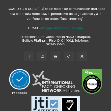
ECUADOR CHEQUEA (EC) es un medio de comunicación dedicado
a la cobertura noticiosa, al periodismo de largo aliento y a la
verificación de datos (fact-checking).
E-MAIL:
info@ecuadorchequea.com
Dirección: Quito: José Padilla N330 e Iñaquito,
Edificio Platinum, Piso 10, Of. 1002. Teléfono:
0984535165