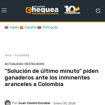
Inglés
Español
Português
Inicio
Actualidad
ACTUALIDAD
DESTACADOS
“Solución de último minuto” piden
ganaderos ante los inminentes
aranceles a Colombia
Por
Juan Camilo Escobar
Enero 30, 2026