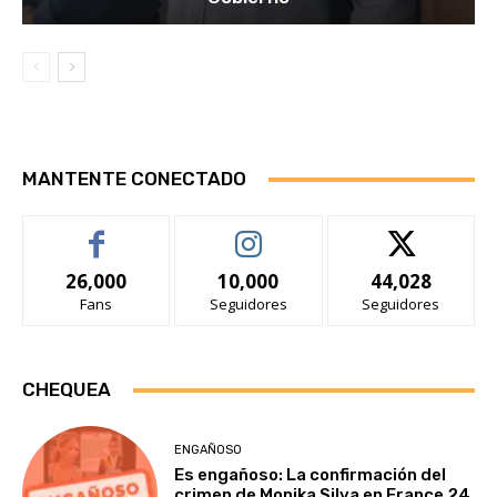
MANTENTE CONECTADO
26,000
10,000
44,028
Fans
Seguidores
Seguidores
CHEQUEA
ENGAÑOSO
Es engañoso: La confirmación del
crimen de Monika Silva en France 24