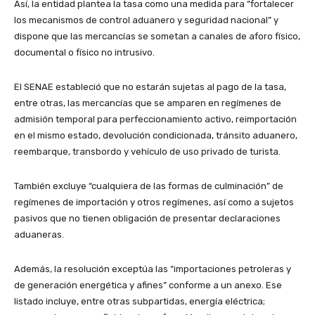
Así, la entidad plantea la tasa como una medida para “fortalecer
los mecanismos de control aduanero y seguridad nacional” y
dispone que las mercancías se sometan a canales de aforo físico,
documental o físico no intrusivo.
El SENAE estableció que no estarán sujetas al pago de la tasa,
entre otras, las mercancías que se amparen en regímenes de
admisión temporal para perfeccionamiento activo, reimportación
en el mismo estado, devolución condicionada, tránsito aduanero,
reembarque, transbordo y vehículo de uso privado de turista.
También excluye “cualquiera de las formas de culminación” de
regímenes de importación y otros regímenes, así como a sujetos
pasivos que no tienen obligación de presentar declaraciones
aduaneras.
Además, la resolución exceptúa las “importaciones petroleras y
de generación energética y afines” conforme a un anexo. Ese
listado incluye, entre otras subpartidas, energía eléctrica;