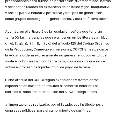
preparaciones para fluidos de perforación; diversos tubos, barras
y accesorios usados en extracción de petróleo y gas; maquinaria
y partes para la industria petrolera; y equipos de generación
como grupos electrógenos, generadores, y células fotovoltaicas.
Además, en el artículo 6 de la resolución señala que tendrán
tarifa 0% las mercancías que se amparen en los literales a), b), c),
d), e), f), g), h), i), k), l), m) y o) del artículo 125 del Código Orgánico
de la Producción, Comercio e Inversiones, COPCI. En estos casos,
la Aduana ordena expresamente no generar el documento que
avale el cobro, incluso con tarifa cero, lo que implica que no se
activa el proceso de liquidación ni de pago de la tasa.
Dicho artículo del COPCI regula exenciones y tratamientos
especiales en materia de tributos al comercio exterior. Los
literales citados por la resolución del SENAE comprenden:
a) Importaciones realizadas por el Estado, sus instituciones y
empresas públicas, para el cumplimiento de sus fines.