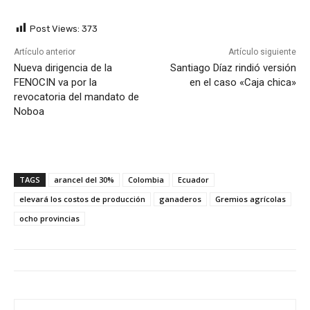
Post Views:
373
Artículo anterior
Artículo siguiente
Nueva dirigencia de la
Santiago Díaz rindió versión
FENOCIN va por la
en el caso «Caja chica»
revocatoria del mandato de
Noboa
TAGS
arancel del 30%
Colombia
Ecuador
elevará los costos de producción
ganaderos
Gremios agrícolas
ocho provincias