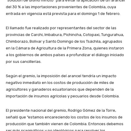
“solución de último minuto” para evitar la aplicación de un arancel
del 30 % a las importaciones provenientes de Colombia, cuya
entrada en vigencia está prevista para el domingo 1 de febrero.
El llamado fue realizado por representantes del sector de las
provincias de Carchi, Imbabura, Pichincha, Cotopaxi, Tungurahua,
Chimborazo, Bolívar y Santo Domingo de los Tsáchila, agrupados
en la Cámara de Agricultura de la Primera Zona, quienes instaron
a los gobiernos de ambos países a profundizar el diálogo iniciado
por sus cancillerías.
Según el gremio, la imposición del arancel tendría un impacto
negativo inmediato en los costos de producción de miles de
agricultores y ganaderos ecuatorianos que dependen de la
importación de insumos agrícolas y pecuarios desde Colombia.
El presidente nacional del gremio, Rodrigo Gómez de la Torre,
señaló que “estamos encareciendo los costos de los insumos de
producción que también vienen de Colombia. Entonces debemos
ser más pragmáticos y no ideológicos para resolver los