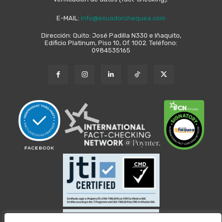
E-MAIL:
info@ecuadorchequea.com
Dirección: Quito: José Padilla N330 e Iñaquito,
Edificio Platinum, Piso 10, Of. 1002. Teléfono:
0984535165