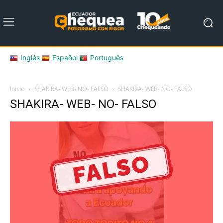
Inglés
Español
Português
Inicio
SHAKIRA- WEB- NO- FALSO
SHAKIRA- WEB- NO- FALSO
SHAKIRA- WEB- NO- FALSO