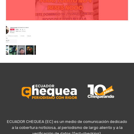
ECUADOR CHEQUEA (EC) es un medio de comunicación dedicado
a la cobertura noticiosa, al periodismo de largo aliento y a la
verificación de datos (fact-checking).