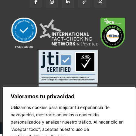
Valoramos tu privacidad
Utilizamos cookies para mejorar tu experiencia de
navegación, mostrarte anuncios o contenido
personalizados y analizar nuestro tráfico. Al hacer clic en
© Copyright Ecuador Chequea 2025.
"Aceptar todo", aceptas nuestro uso de