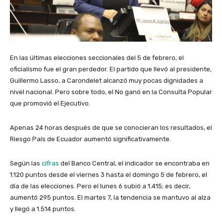
En las últimas elecciones seccionales del 5 de febrero, el
oficialismo fue el gran perdedor. El partido que llevó al presidente,
Guillermo Lasso, a Carondelet alcanzó muy pocas dignidades a
nivel nacional. Pero sobre todo, el No ganó en la Consulta Popular
que promovió el Ejecutivo.
Apenas 24 horas después de que se conocieran los resultados, el
Riesgo País de Ecuador aumentó significativamente.
Según las
cifras
del Banco Central, el indicador se encontraba en
1.120 puntos desde el viernes 3 hasta el domingo 5 de febrero, el
día de las elecciones. Pero el lunes 6 subió a 1.415; es decir,
aumentó 295 puntos. El martes 7, la tendencia se mantuvo al alza
y llegó a 1.514 puntos.