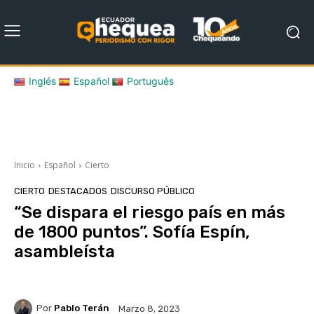
Inglés
Español
Português
Inicio
Español
Cierto
CIERTO
DESTACADOS
DISCURSO PÚBLICO
“Se dispara el riesgo país en más
de 1800 puntos”. Sofía Espín,
asambleísta
Por
Pablo Terán
Marzo 8, 2023