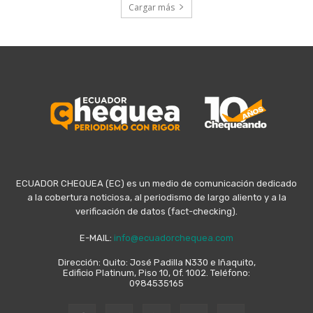
Cargar más
ECUADOR CHEQUEA (EC) es un medio de comunicación dedicado
a la cobertura noticiosa, al periodismo de largo aliento y a la
verificación de datos (fact-checking).
E-MAIL:
info@ecuadorchequea.com
Dirección: Quito: José Padilla N330 e Iñaquito,
Edificio Platinum, Piso 10, Of. 1002. Teléfono:
0984535165