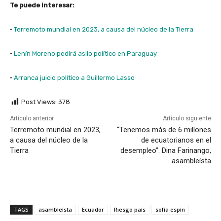
Te puede interesar:
·
Terremoto mundial en 2023, a causa del núcleo de la Tierra
·
Lenín Moreno pedirá asilo político en Paraguay
·
Arranca juicio político a Guillermo Lasso
Post Views:
378
Artículo anterior
Artículo siguiente
Terremoto mundial en 2023,
“Tenemos más de 6 millones
a causa del núcleo de la
de ecuatorianos en el
Tierra
desempleo”. Dina Farinango,
asambleísta
TAGS
asambleísta
Ecuador
Riesgo país
sofía espín