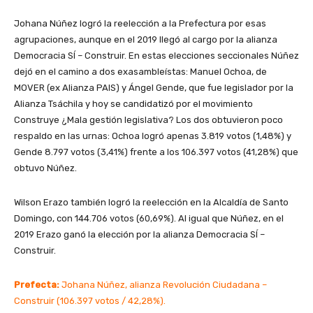
Johana Núñez logró la reelección a la Prefectura por esas
agrupaciones, aunque en el 2019 llegó al cargo por la alianza
Democracia SÍ – Construir. En estas elecciones seccionales Núñez
dejó en el camino a dos exasambleístas: Manuel Ochoa, de
MOVER (ex Alianza PAIS) y Ángel Gende, que fue legislador por la
Alianza Tsáchila y hoy se candidatizó por el movimiento
Construye ¿Mala gestión legislativa? Los dos obtuvieron poco
respaldo en las urnas: Ochoa logró apenas 3.819 votos (1,48%) y
Gende 8.797 votos (3,41%) frente a los 106.397 votos (41,28%) que
obtuvo Núñez.
Wilson Erazo también logró la reelección en la Alcaldía de Santo
Domingo, con 144.706 votos (60,69%). Al igual que Núñez, en el
2019 Erazo ganó la elección por la alianza Democracia SÍ –
Construir.
Prefecta:
Johana Núñez, alianza Revolución Ciudadana –
Construir (106.397 votos / 42,28%).