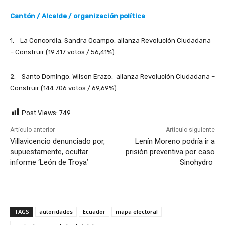
Cantón / Alcalde / organización política
1. La Concordia: Sandra Ocampo, alianza Revolución Ciudadana
– Construir (19.317 votos / 56,41%).
2. Santo Domingo: Wilson Erazo, alianza Revolución Ciudadana –
Construir (144.706 votos / 69,69%).
Post Views:
749
Artículo anterior
Artículo siguiente
Villavicencio denunciado por,
Lenín Moreno podría ir a
supuestamente, ocultar
prisión preventiva por caso
informe ‘León de Troya’
Sinohydro
TAGS
autoridades
Ecuador
mapa electoral