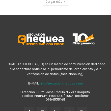
Cargar más
ECUADOR CHEQUEA (EC) es un medio de comunicación dedicado
a la cobertura noticiosa, al periodismo de largo aliento y a la
verificación de datos (fact-checking).
E-MAIL:
info@ecuadorchequea.com
Dirección: Quito: José Padilla N330 e Iñaquito,
Edificio Platinum, Piso 10, Of. 1002. Teléfono:
0984535165