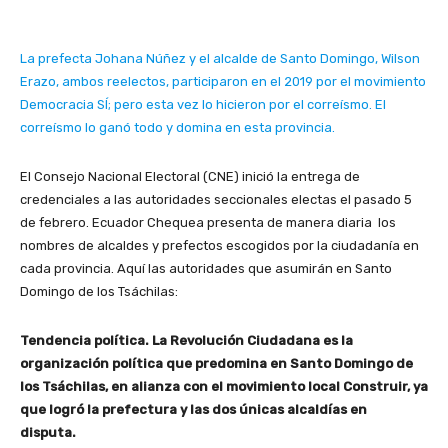
La prefecta Johana Núñez y el alcalde de Santo Domingo, Wilson
Erazo, ambos reelectos, participaron en el 2019 por el movimiento
Democracia SÍ; pero esta vez lo hicieron por el correísmo. El
correísmo lo ganó todo y domina en esta provincia.
El Consejo Nacional Electoral (CNE) inició la entrega de
credenciales a las autoridades seccionales electas el pasado 5
de febrero. Ecuador Chequea presenta de manera diaria los
nombres de alcaldes y prefectos escogidos por la ciudadanía en
cada provincia. Aquí las autoridades que asumirán en Santo
Domingo de los Tsáchilas:
Tendencia política. La Revolución Ciudadana es la
organización política que predomina en Santo Domingo de
los Tsáchilas, en alianza con el movimiento local Construir, ya
que logró la prefectura y las dos únicas alcaldías en
disputa.