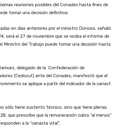
róximas reuniones posibles del Conades hasta fines de
uede tomar una decisión definitiva.
ladas en días anteriores por el ministro Donoso, señaló:
4, será el 27 de noviembre que se reciba el informe de
, el Ministro del Trabajo puede tomar una decisión hasta
tamuez, delegado de la Confederación de
jadores (Cedocut) ante del Conades, manifestó que el
ncremento se aplique a partir del indicador de la canast
no sólo tiene sustento técnico, sino que tiene plenas
 328, que prescribe que la remuneración cubra “al menos”
responden a la “canasta vital”.