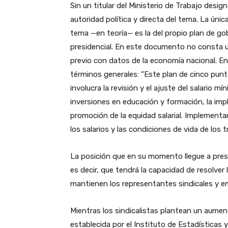
Sin un titular del Ministerio de Trabajo des
autoridad política y directa del tema. La úni
tema —en teoría— es la del propio plan de go
presidencial. En este documento no consta un
previo con datos de la economía nacional. En 
términos generales: “Este plan de cinco punt
involucra la revisión y el ajuste del salario m
inversiones en educación y formación, la imp
promoción de la equidad salarial. Implementa
los salarios y las condiciones de vida de los 
La posición que en su momento llegue a prese
es decir, que tendrá la capacidad de resolver 
mantienen los representantes sindicales y em
Mientras los sindicalistas plantean un aumento
establecida por el Instituto de Estadísticas