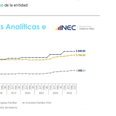
co
de la entidad: