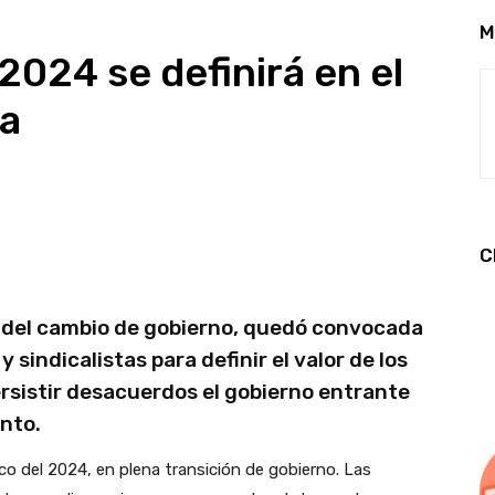
M
 2024 se definirá en el
a
C
te del cambio de gobierno, quedó convocada
 sindicalistas para definir el valor de los
ersistir desacuerdos el gobierno entrante
ento.
co del 2024, en plena transición de gobierno. Las