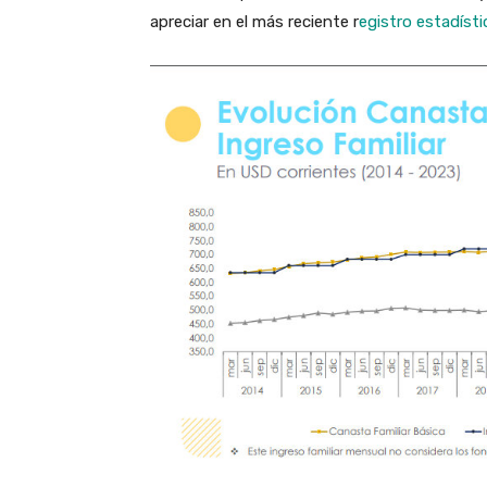
apreciar en el más reciente r
egistro estadísti