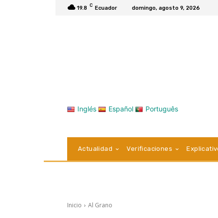
C
19.8
Ecuador
domingo, agosto 9, 2026
Inglés
Español
Português
Actualidad
Verificaciones
Explicati
Inicio
Al Grano