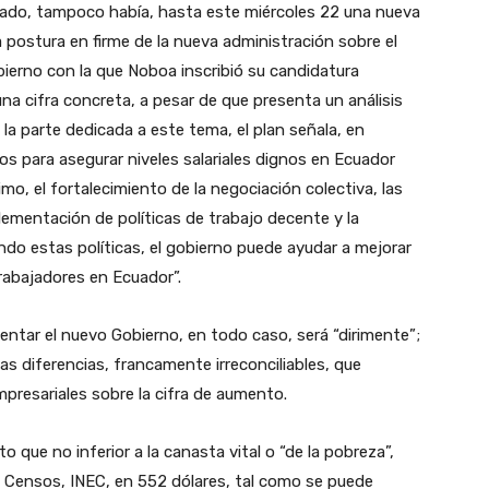
ignado, tampoco había, hasta este miércoles 22 una nueva
ca postura en firme de la nueva administración sobre el
bierno con la que Noboa inscribió su candidatura
a cifra concreta, a pesar de que presenta un análisis
la parte dedicada a este tema, el plan señala, en
os para asegurar niveles salariales dignos en Ecuador
ínimo, el fortalecimiento de la negociación colectiva, las
lementación de políticas de trabajo decente y la
ndo estas políticas, el gobierno puede ayudar a mejorar
trabajadores en Ecuador”.
ntar el nuevo Gobierno, en todo caso, será “dirimente”;
las diferencias, francamente irreconciliables, que
presariales sobre la cifra de aumento.
 que no inferior a la canasta vital o “de la pobreza”,
 y Censos, INEC, en 552 dólares, tal como se puede