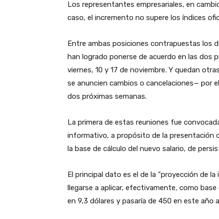
Los representantes empresariales, en cambio
caso, el incremento no supere los índices ofici
Entre ambas posiciones contrapuestas los de
han logrado ponerse de acuerdo en las dos pr
viernes, 10 y 17 de noviembre. Y quedan ot
se anuncien cambios o cancelaciones— por el 
dos próximas semanas.
La primera de estas reuniones fue convocada 
informativo, a propósito de la presentación 
la base de cálculo del nuevo salario, de persi
El principal dato es el de la “proyección de l
llegarse a aplicar, efectivamente, como base
en 9,3 dólares y pasaría de 450 en este año a