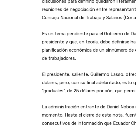
discusiones para definirlo quedaron literalm
reuniones de negociación entre representant
Consejo Nacional de Trabajo y Salarios (Cona
Es un tema pendiente para el Gobierno de D
presidente y que, en teoría, debe definirse h
planificación económica de un sinnúmero de e
de trabajadores.
El presidente, saliente, Guillermo Lasso, ofr
dólares, pero, con su final adelantado, esto
“graduales”, de 25 dólares por año, que perm
La administración entrante de Daniel Noboa n
momento. Hasta el cierre de esta nota, fuen
consecutivos de información que Ecuador Ch