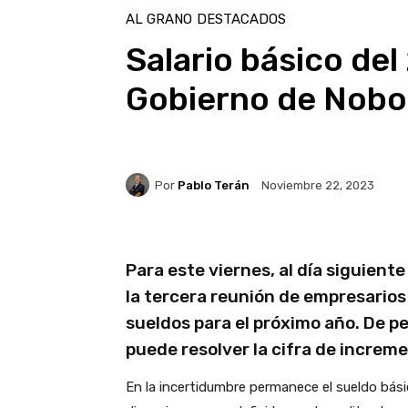
AL GRANO
DESTACADOS
Salario básico del
Gobierno de Nobo
Por
Pablo Terán
Noviembre 22, 2023
Para este viernes, al día siguien
la tercera reunión de empresarios y
sueldos para el próximo año. De p
puede resolver la cifra de increm
En la incertidumbre permanece el sueldo bási