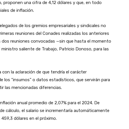
, proponen una cifra de 4,12 dólares y que, en todo
ales de inflación.
legados de los gremios empresariales y sindicales no
imeras reuniones del Conades realizadas los anteriores
ras dos reuniones convocadas —sin que hasta el momento
ministro saliente de Trabajo, Patricio Donoso, para las
con la aclaración de que tendría el carácter
de los “insumos” o datos estadísticos, que servirán para
stir las mencionadas diferencias.
a inflación anual promedio de 2,07% para el 2024. De
 de cálculo, el salario se incrementaría automáticamente
 459,3 dólares en el próximo.