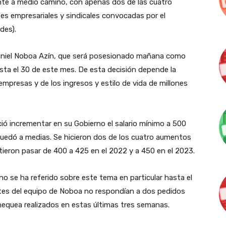
ente a medio camino, con apenas dos de las cuatro
es empresariales y sindicales convocadas por el
des).
aniel Noboa Azín, que será posesionado mañana como
asta el 30 de este mes. De esta decisión depende la
mpresas y de los ingresos y estilo de vida de millones
eció incrementar en su Gobierno el salario mínimo a 500
 quedó a medias. Se hicieron dos de los cuatro aumentos
itieron pasar de 400 a 425 en el 2022 y a 450 en el 2023.
o se ha referido sobre este tema en particular hasta el
tes del equipo de Noboa no respondían a dos pedidos
equea realizados en estas últimas tres semanas.