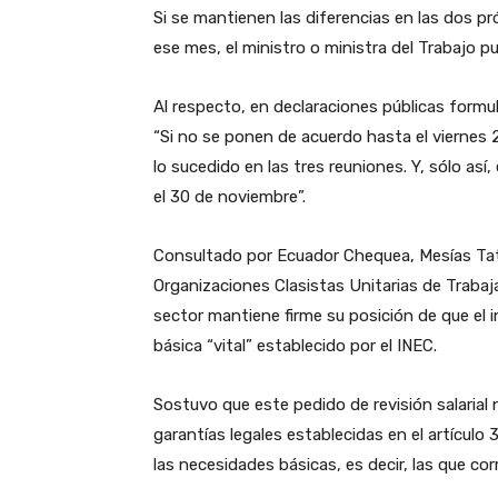
Si se mantienen las diferencias en las dos p
ese mes, el ministro o ministra del Trabajo p
Al respecto, en declaraciones públicas formu
“Si no se ponen de acuerdo hasta el viernes 2
lo sucedido en las tres reuniones. Y, sólo así
el 30 de noviembre”.
Consultado por Ecuador Chequea, Mesías Ta
Organizaciones Clasistas Unitarias de Traba
sector mantiene firme su posición de que el i
básica “vital” establecido por el INEC.
Sostuvo que este pedido de revisión salarial 
garantías legales establecidas en el artículo
las necesidades básicas, es decir, las que cor