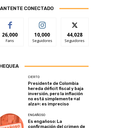
ANTENTE CONECTADO
26,000
10,000
44,028
Fans
Seguidores
Seguidores
HEQUEA
CIERTO
Presidente de Colombia
hereda déficit fiscal y baja
inversión, pero la inflación
no está simplemente «al
alza»: es impreciso
ENGAÑOSO
Es engañoso: La
confirmación del crimen de