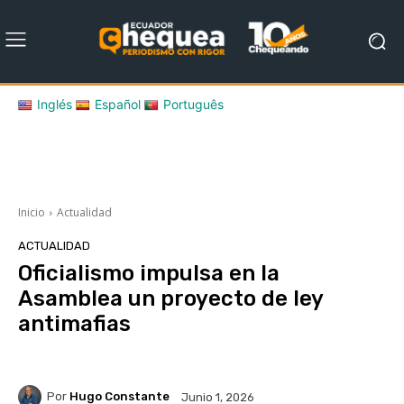
Inglés
Español
Português
Inicio
Actualidad
ACTUALIDAD
Oficialismo impulsa en la
Asamblea un proyecto de ley
antimafias
Por
Hugo Constante
Junio 1, 2026