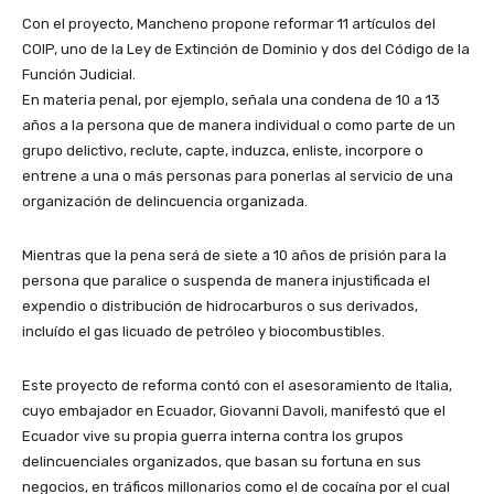
Con el proyecto, Mancheno propone reformar 11 artículos del
COIP, uno de la Ley de Extinción de Dominio y dos del Código de la
Función Judicial.
En materia penal, por ejemplo, señala una condena de 10 a 13
años a la persona que de manera individual o como parte de un
grupo delictivo, reclute, capte, induzca, enliste, incorpore o
entrene a una o más personas para ponerlas al servicio de una
organización de delincuencia organizada.
Mientras que la pena será de siete a 10 años de prisión para la
persona que paralice o suspenda de manera injustificada el
expendio o distribución de hidrocarburos o sus derivados,
incluído el gas licuado de petróleo y biocombustibles.
Este proyecto de reforma contó con el asesoramiento de Italia,
cuyo embajador en Ecuador, Giovanni Davoli, manifestó que el
Ecuador vive su propia guerra interna contra los grupos
delincuenciales organizados, que basan su fortuna en sus
negocios, en tráficos millonarios como el de cocaína por el cual