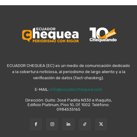
ECUADOR CHEQUEA (EC) es un medio de comunicación dedicado
a la cobertura noticiosa, al periodismo de largo aliento y a la
verificación de datos (fact-checking).
E-MAIL:
info@ecuadorchequea.com
Dirección: Quito: José Padilla N330 e Iñaquito,
Edificio Platinum, Piso 10, Of. 1002. Teléfono:
0984535165