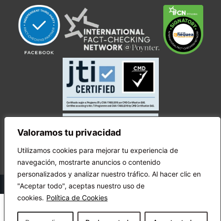
Valoramos tu privacidad
Utilizamos cookies para mejorar tu experiencia de
navegación, mostrarte anuncios o contenido
personalizados y analizar nuestro tráfico. Al hacer clic en
© Copyright Ecuador Chequea 2025.
"Aceptar todo", aceptas nuestro uso de
cookies.
Política de Cookies