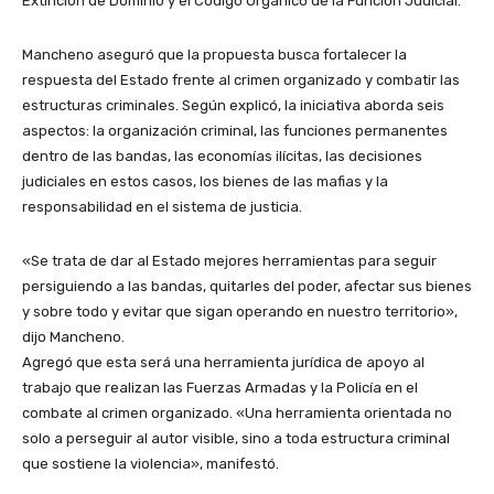
Extinción de Dominio y el Código Orgánico de la Función Judicial.
Mancheno aseguró que la propuesta busca fortalecer la
respuesta del Estado frente al crimen organizado y combatir las
estructuras criminales. Según explicó, la iniciativa aborda seis
aspectos: la organización criminal, las funciones permanentes
dentro de las bandas, las economías ilícitas, las decisiones
judiciales en estos casos, los bienes de las mafias y la
responsabilidad en el sistema de justicia.
«Se trata de dar al Estado mejores herramientas para seguir
persiguiendo a las bandas, quitarles del poder, afectar sus bienes
y sobre todo y evitar que sigan operando en nuestro territorio»,
dijo Mancheno.
Agregó que esta será una herramienta jurídica de apoyo al
trabajo que realizan las Fuerzas Armadas y la Policía en el
combate al crimen organizado. «Una herramienta orientada no
solo a perseguir al autor visible, sino a toda estructura criminal
que sostiene la violencia», manifestó.