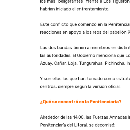
los más “beligerantes” frente a Los Tigueron
habrían iniciado el enfrentamiento.
Este conflicto que comenzó en la Penitenciarí
reacciones en apoyo a los reos del pabellón 9
Las dos bandas tienen a miembros en distinta
las autoridades. El Gobierno menciona que L
Azuay, Cañar, Loja, Tungurahua, Pichincha,
Y son ellos los que han tomado como estrate
centros, siempre según la versión oficial.
¿Qué se encontró en la Penitenciaría?
Alrededor de las 14:00, las Fuerzas Armadas i
Penitenciaría del Litoral, se decomisó: