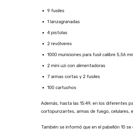
9 fusiles
1 lanzagranadas
4 pistolas
2 revólveres
1000 municiones para fusil calibre 5,56 m
2 mini uzi con alimentadoras
7 armas cortas y 2 fusiles
100 cartuchos
Además, hasta las 15:49, en los diferentes 
cortopunzantes, armas de fuego, celulares, e
También se informó que en el pabellón 10 se 