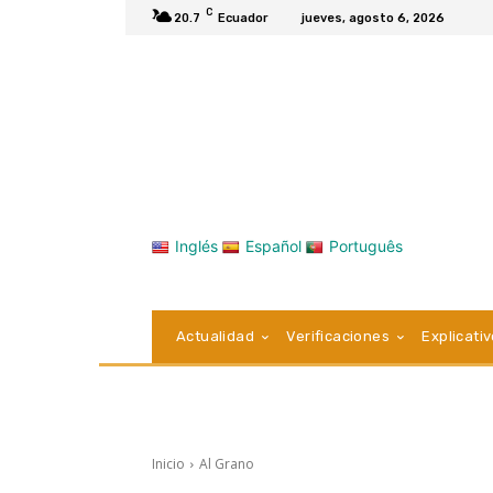
C
20.7
Ecuador
jueves, agosto 6, 2026
Inglés
Español
Português
Actualidad
Verificaciones
Explicati
Inicio
Al Grano