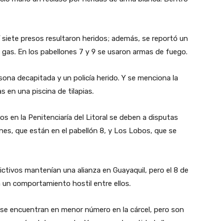
í siete presos resultaron heridos; además, se reportó un
 gas. En los pabellones 7 y 9 se usaron armas de fuego.
sona decapitada y un policía herido. Y se menciona la
 en una piscina de tilapias.
s en la Penitenciaría del Litoral se deben a disputas
nes, que están en el pabellón 8, y Los Lobos, que se
ictivos mantenían una alianza en Guayaquil, pero el 8 de
 a un comportamiento hostil entre ellos.
se encuentran en menor número en la cárcel, pero son