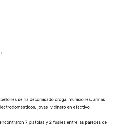
m.
pabellones se ha decomisado droga, municiones, armas
lectrodomésticos, joyas y dinero en efectivo.
encontraron 7 pistolas y 2 fusiles entre las paredes de