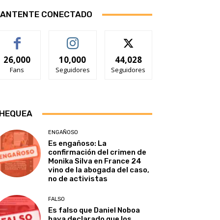
ANTENTE CONECTADO
26,000
10,000
44,028
Fans
Seguidores
Seguidores
HEQUEA
ENGAÑOSO
Es engañoso: La
confirmación del crimen de
Monika Silva en France 24
vino de la abogada del caso,
no de activistas
FALSO
Es falso que Daniel Noboa
haya declarado que los