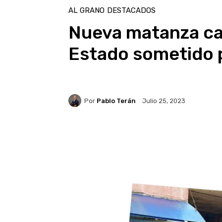
AL GRANO
DESTACADOS
Nueva matanza car
Estado sometido p
Por
Pablo Terán
Julio 25, 2023