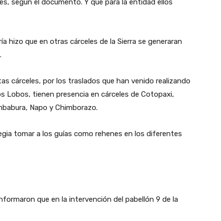
es, según el documento. Y que para la entidad ellos
a hizo que en otras cárceles de la Sierra se generaran
.
s cárceles, por los traslados que han venido realizando
os Lobos, tienen presencia en cárceles de Cotopaxi,
 Imbabura, Napo y Chimborazo.
gia tomar a los guías como rehenes en los diferentes
nformaron que en la intervención del pabellón 9 de la