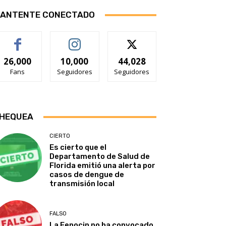
ANTENTE CONECTADO
26,000
10,000
44,028
Fans
Seguidores
Seguidores
HEQUEA
CIERTO
Es cierto que el
Departamento de Salud de
Florida emitió una alerta por
casos de dengue de
transmisión local
FALSO
La Fenocin no ha convocado