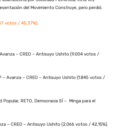
epresentación del Movimiento Construye, pero perdió.
7 votos / 45,37%).
Avanza – CREO – Antisuyo Ushito (9.004 votos /
P – Avanza – CREO – Antisuyo Ushito (1.845 votos /
ad Popular, RETO, Democracia SÍ – Minga para el
nza – CREO – Antisuyo Ushito (2.066 votos / 42,15%).