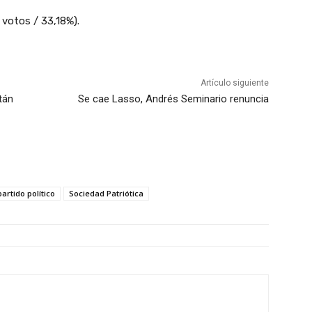
votos / 33,18%).
Artículo siguiente
stán
Se cae Lasso, Andrés Seminario renuncia
partido político
Sociedad Patriótica