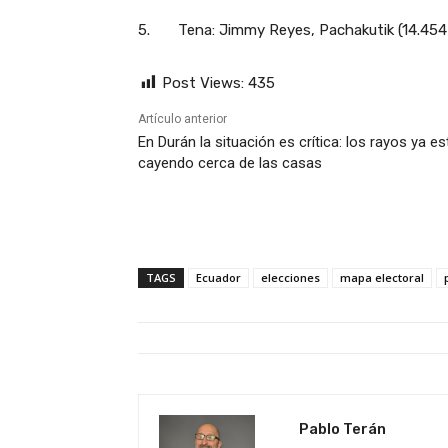
5. Tena: Jimmy Reyes, Pachakutik (14.454 
Post Views:
435
Artículo anterior
En Durán la situación es crítica: los rayos ya e
cayendo cerca de las casas
TAGS
Ecuador
elecciones
mapa electoral
Pablo Terán