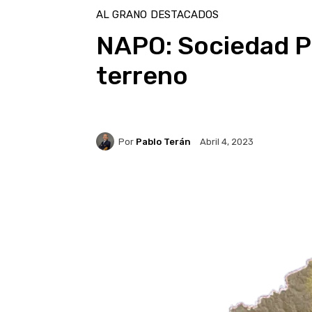
AL GRANO
DESTACADOS
NAPO: Sociedad Pa
terreno
Por
Pablo Terán
Abril 4, 2023