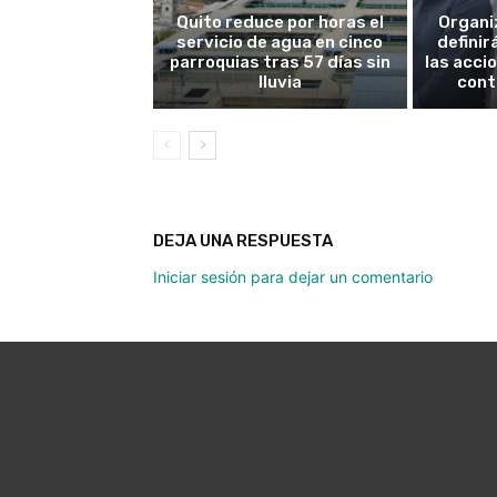
Quito reduce por horas el
Organi
servicio de agua en cinco
definir
parroquias tras 57 días sin
las acci
lluvia
cont
DEJA UNA RESPUESTA
Iniciar sesión para dejar un comentario