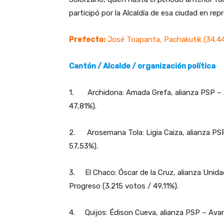
participó por la Alcaldía de esa ciudad en r
Prefecto:
José Toapanta, Pachakutik (34.44
Cantón / Alcalde / organización política
1. Archidona: Amada Grefa, alianza PSP – 
47,81%).
2. Arosemana Tola: Ligia Caiza, alianza PS
57,53%).
3. El Chaco: Óscar de la Cruz, alianza Unid
Progreso (3.215 votos / 49,11%).
4. Quijos: Édison Cueva, alianza PSP – Ava