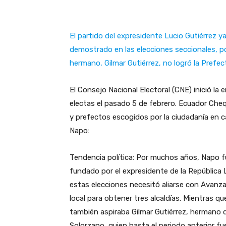
El partido del expresidente Lucio Gutiérrez y
demostrado en las elecciones seccionales, po
hermano, Gilmar Gutiérrez, no logró la Prefec
El Consejo Nacional Electoral (CNE) inició la
electas el pasado 5 de febrero. Ecuador Che
y prefectos escogidos por la ciudadanía en c
Napo:
Tendencia política: Por muchos años, Napo fu
fundado por el expresidente de la República 
estas elecciones necesitó aliarse con Avanza
local para obtener tres alcaldías. Mientras qu
también aspiraba Gilmar Gutiérrez, hermano 
Solorzano, quien hasta el periodo anterior f