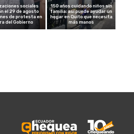
zaciones sociales
150 años cuidando niños sin
án el 29 de agosto
familia: así puede ayudar un
ones de protesta en
hogar en Quito que necesita
ra del Gobierno
más manos