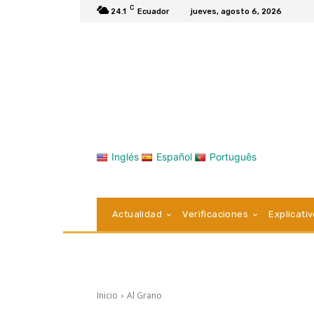
C
24.1
Ecuador
jueves, agosto 6, 2026
Inglés
Español
Português
Actualidad
Verificaciones
Explicati
Inicio
Al Grano