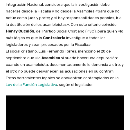
Integración Nacional, considera que la investigación debe
hacerse desde la Fiscalía y no desde la Asamblea «para que no
actúe como juez y parte; y, si hay responsabilidades penales, ir a
la destitución de los asambleístas». Con este criterio coincide
Henry Cucalón
, del Partido Social Cristiano (PSC), para quien «lo
más lógico es que la
Contraloría
investigue a todos los
legisladores y sean procesados por la Fiscalía».
El social cristiano, Luis Fernando Torres, mencionó el 20 de
septiembre que «la
Asamblea
sí puede hacer una depuración:
cuando un asambleísta, documentadamente le denuncia a otro, y
el otro no puede desvanecer las acusaciones en su contra».
Estas herramientas legales se encuentran contempladas en la
Ley de la Función Legislativa
, según el legislador.