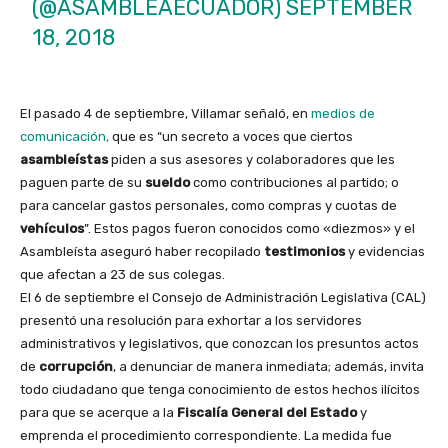
(@ASAMBLEAECUADOR)
SEPTEMBER
18, 2018
El pasado 4 de septiembre, Villamar señaló, en
medios de
comunicación,
que es “un secreto a voces que ciertos
asambleístas
piden a sus asesores y colaboradores que les
paguen parte de su
sueldo
como contribuciones al partido; o
para cancelar gastos personales, como compras y cuotas de
vehículos
”. Estos pagos fueron conocidos como «diezmos» y el
Asambleísta aseguró haber recopilado
testimonios
y evidencias
que afectan a 23 de sus colegas.
El 6 de septiembre el Consejo de Administración Legislativa (CAL)
presentó una resolución para exhortar a los servidores
administrativos y legislativos, que conozcan los presuntos actos
de
corrupción
, a denunciar de manera inmediata; además, invita
todo ciudadano que tenga conocimiento de estos hechos ilícitos
para que se acerque a la
Fiscalía General del Estado
y
emprenda el procedimiento correspondiente. La medida fue