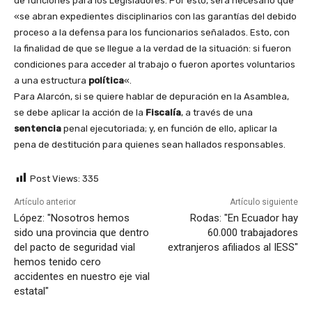
de funciones para los Legisladores. Por esto, será necesario que
«se abran expedientes disciplinarios con las garantías del debido
proceso a la defensa para los funcionarios señalados. Esto, con
la finalidad de que se llegue a la verdad de la situación: si fueron
condiciones para acceder al trabajo o fueron aportes voluntarios
a una estructura
política
«.
Para Alarcón, si se quiere hablar de depuración en la Asamblea,
se debe aplicar la acción de la
Fiscalía
, a través de una
sentencia
penal ejecutoriada; y, en función de ello, aplicar la
pena de destitución para quienes sean hallados responsables.
Post Views:
335
Artículo anterior
Artículo siguiente
López: "Nosotros hemos
Rodas: "En Ecuador hay
sido una provincia que dentro
60.000 trabajadores
del pacto de seguridad vial
extranjeros afiliados al IESS"
hemos tenido cero
accidentes en nuestro eje vial
estatal"