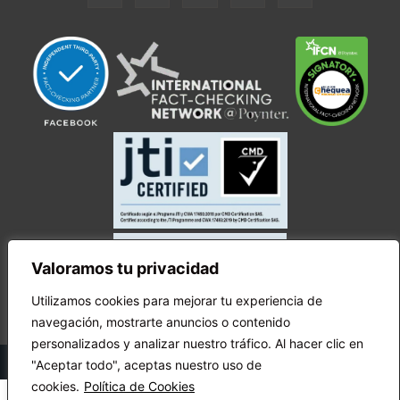
Valoramos tu privacidad
Utilizamos cookies para mejorar tu experiencia de
navegación, mostrarte anuncios o contenido
personalizados y analizar nuestro tráfico. Al hacer clic en
© Copyright Ecuador Chequea 2025.
"Aceptar todo", aceptas nuestro uso de
cookies.
Política de Cookies