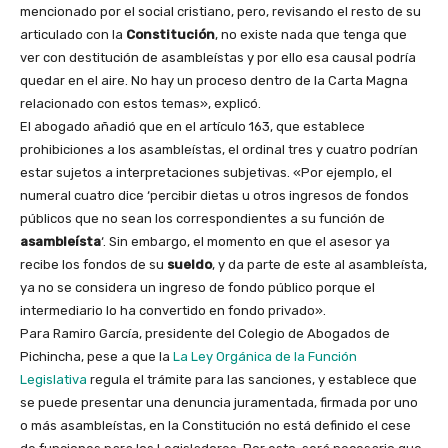
mencionado por el social cristiano, pero, revisando el resto de su
articulado con la
Constitución
, no existe nada que tenga que
ver con destitución de asambleístas y por ello esa causal podría
quedar en el aire. No hay un proceso dentro de la Carta Magna
relacionado con estos temas», explicó.
El abogado añadió que en el artículo 163, que establece
prohibiciones a los asambleístas, el ordinal tres y cuatro podrían
estar sujetos a interpretaciones subjetivas. «Por ejemplo, el
numeral cuatro dice ‘percibir dietas u otros ingresos de fondos
públicos que no sean los correspondientes a su función de
asambleísta
‘. Sin embargo, el momento en que el asesor ya
recibe los fondos de su
sueldo
, y da parte de este al asambleísta,
ya no se considera un ingreso de fondo público porque el
intermediario lo ha convertido en fondo privado».
Para Ramiro García, presidente del Colegio de Abogados de
Pichincha, pese a que la
La Ley Orgánica de la Función
Legislativa
regula el trámite para las sanciones, y establece que
se puede presentar una denuncia juramentada, firmada por uno
o más asambleístas, en la Constitución no está definido el cese