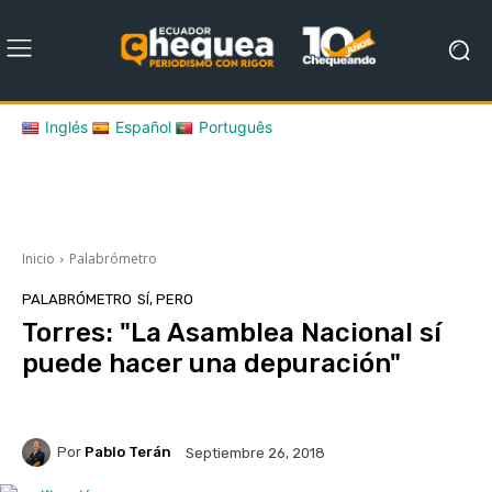
Inglés
Español
Português
Inicio
Palabrómetro
PALABRÓMETRO
SÍ, PERO
Torres: "La Asamblea Nacional sí
puede hacer una depuración"
Por
Pablo Terán
Septiembre 26, 2018