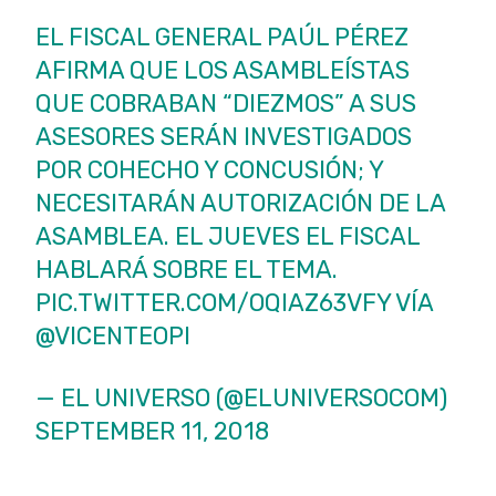
EL FISCAL GENERAL PAÚL PÉREZ
AFIRMA QUE LOS ASAMBLEÍSTAS
QUE COBRABAN “DIEZMOS” A SUS
ASESORES SERÁN INVESTIGADOS
POR COHECHO Y CONCUSIÓN; Y
NECESITARÁN AUTORIZACIÓN DE LA
ASAMBLEA. EL JUEVES EL FISCAL
HABLARÁ SOBRE EL TEMA.
PIC.TWITTER.COM/OQIAZ63VFY
VÍA
@VICENTEOPI
— EL UNIVERSO (@ELUNIVERSOCOM)
SEPTEMBER 11, 2018