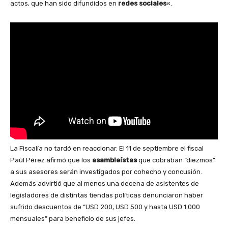
actos, que han sido difundidos en
redes sociales
«.
La Fiscalía no tardó en reaccionar. El 11 de septiembre el fiscal
Paúl Pérez afirmó que los
asambleístas
que cobraban “diezmos”
a sus asesores serán investigados por cohecho y concusión.
Además advirtió que al menos una decena de asistentes de
legisladores de distintas tiendas políticas denunciaron haber
sufrido descuentos de “USD 200, USD 500 y hasta USD 1.000
mensuales” para beneficio de sus jefes.