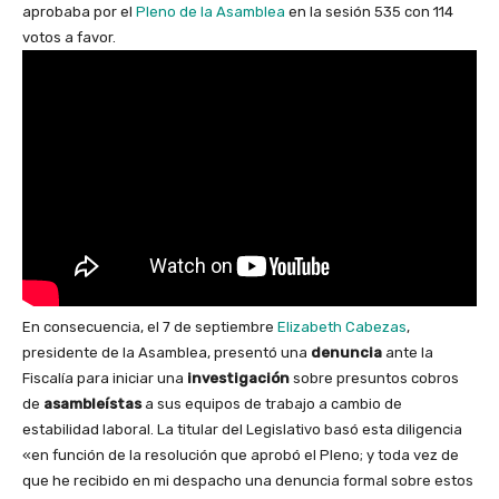
aprobaba por el
Pleno de la Asamblea
en la sesión 535 con 114
votos a favor.
En consecuencia, el 7 de septiembre
Elizabeth Cabezas
,
presidente de la Asamblea, presentó una
denuncia
ante la
Fiscalía para iniciar una
investigación
sobre presuntos cobros
de
asambleístas
a sus equipos de trabajo a cambio de
estabilidad laboral. La titular del Legislativo basó esta diligencia
«en función de la resolución que aprobó el Pleno; y toda vez de
que he recibido en mi despacho una denuncia formal sobre estos