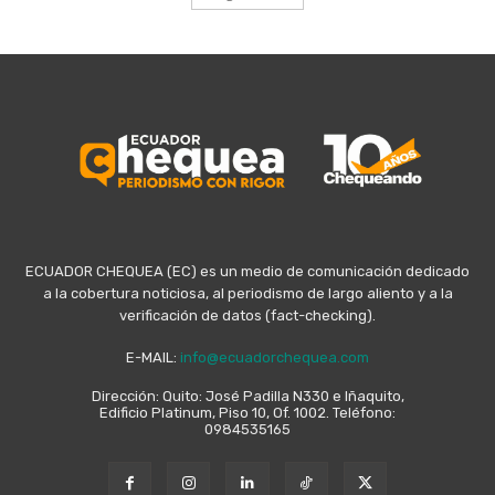
ECUADOR CHEQUEA (EC) es un medio de comunicación dedicado
a la cobertura noticiosa, al periodismo de largo aliento y a la
verificación de datos (fact-checking).
E-MAIL:
info@ecuadorchequea.com
Dirección: Quito: José Padilla N330 e Iñaquito,
Edificio Platinum, Piso 10, Of. 1002. Teléfono:
0984535165