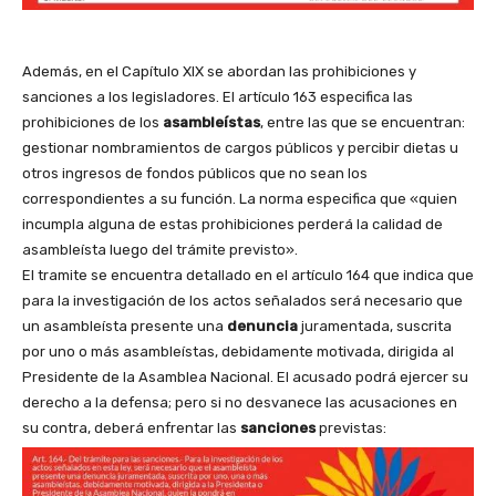
Además, en el Capítulo XIX se abordan las prohibiciones y
sanciones a los legisladores. El artículo 163 especifica las
prohibiciones de los
asambleístas
, entre las que se encuentran:
gestionar nombramientos de cargos públicos y percibir dietas u
otros ingresos de fondos públicos que no sean los
correspondientes a su función. La norma especifica que «quien
incumpla alguna de estas prohibiciones perderá la calidad de
asambleísta luego del trámite previsto».
El tramite se encuentra detallado en el artículo 164 que indica que
para la investigación de los actos señalados será necesario que
un asambleísta presente una
denuncia
juramentada, suscrita
por uno o más asambleístas, debidamente motivada, dirigida al
Presidente de la Asamblea Nacional. El acusado podrá ejercer su
derecho a la defensa; pero si no desvanece las acusaciones en
su contra, deberá enfrentar las
sanciones
previstas: