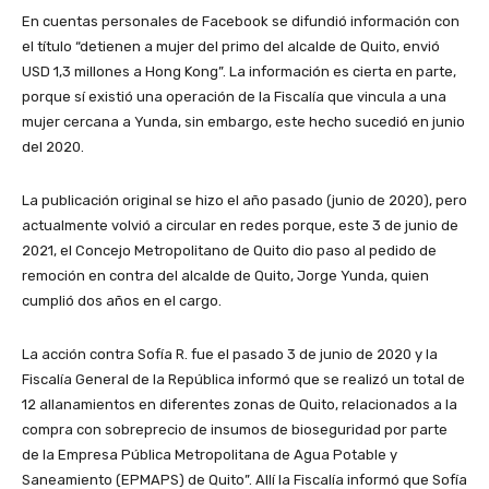
En cuentas personales de Facebook se difundió información con
el título “detienen a mujer del primo del alcalde de Quito, envió
USD 1,3 millones a Hong Kong”. La información es cierta en parte,
porque sí existió una operación de la Fiscalía que vincula a una
mujer cercana a Yunda, sin embargo, este hecho sucedió en junio
del 2020.
La publicación original se hizo el año pasado (junio de 2020), pero
actualmente volvió a circular en redes porque, este 3 de junio de
2021, el Concejo Metropolitano de Quito dio paso al pedido de
remoción en contra del alcalde de Quito, Jorge Yunda, quien
cumplió dos años en el cargo.
La acción contra Sofía R. fue el pasado 3 de junio de 2020 y la
Fiscalía General de la República informó que se realizó un total de
12 allanamientos en diferentes zonas de Quito, relacionados a la
compra con sobreprecio de insumos de bioseguridad por parte
de la Empresa Pública Metropolitana de Agua Potable y
Saneamiento (EPMAPS) de Quito”. Allí la Fiscalía informó que Sofía