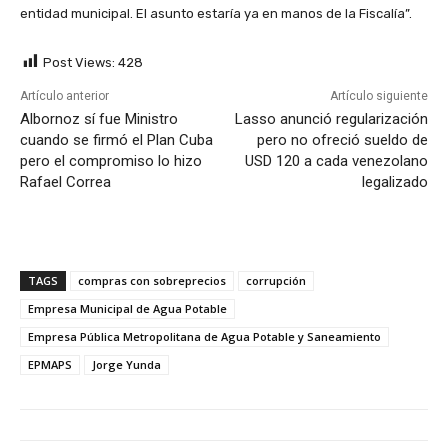
entidad municipal. El asunto estaría ya en manos de la Fiscalía”.
Post Views:
428
Artículo anterior
Artículo siguiente
Albornoz sí fue Ministro
Lasso anunció regularización
cuando se firmó el Plan Cuba
pero no ofreció sueldo de
pero el compromiso lo hizo
USD 120 a cada venezolano
Rafael Correa
legalizado
TAGS
compras con sobreprecios
corrupción
Empresa Municipal de Agua Potable
Empresa Pública Metropolitana de Agua Potable y Saneamiento
EPMAPS
Jorge Yunda