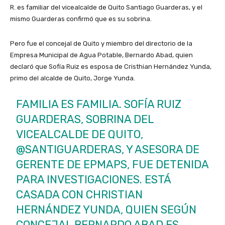
R. es familiar del vicealcalde de Quito Santiago Guarderas, y el
mismo Guarderas confirmó que es su sobrina.
Pero fue el concejal de Quito y miembro del directorio de la
Empresa Municipal de Agua Potable, Bernardo Abad, quien
declaró que Sofía Ruiz es esposa de Cristhian Hernández Yunda,
primo del alcalde de Quito, Jorge Yunda.
FAMILIA ES FAMILIA. SOFÍA RUIZ
GUARDERAS, SOBRINA DEL
VICEALCALDE DE QUITO,
@SANTIGUARDERAS
, Y ASESORA DE
GERENTE DE EPMAPS, FUE DETENIDA
PARA INVESTIGACIONES. ESTÁ
CASADA CON CHRISTIAN
HERNÁNDEZ YUNDA, QUIEN SEGÚN
CONCEJAL BERNARDO ABAD ES