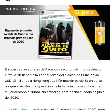
En cuentas personales de
Facebook
se difundió información con
el título “detienen a mujer del primo del alcalde de Quito, envió
USD 1,3 millones a Hong Kong”. La información es cierta en parte,
porque sí existió una operación de la Fiscalía que vincula a una
mujer cercana a Yunda, sin embargo, este hecho sucedió en junio
del 2020.
La
publicación original
se hizo el año pasado (junio de 2020), pero