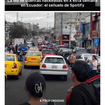
La ola de cuentas hackeadas en X esta semana
en Ecuador: el señuelo de Spotify
A PROFUNDIDAD