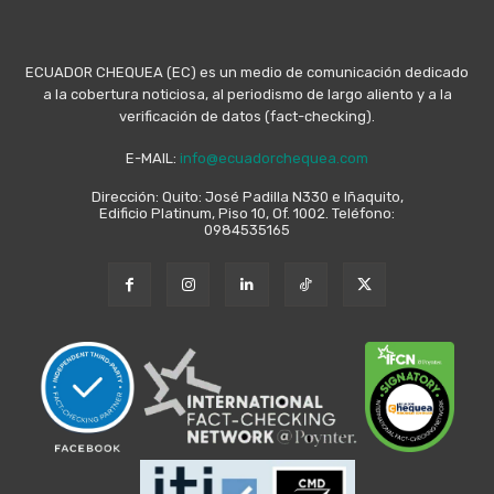
ECUADOR CHEQUEA (EC) es un medio de comunicación dedicado
a la cobertura noticiosa, al periodismo de largo aliento y a la
verificación de datos (fact-checking).
E-MAIL:
info@ecuadorchequea.com
Dirección: Quito: José Padilla N330 e Iñaquito,
Edificio Platinum, Piso 10, Of. 1002. Teléfono:
0984535165