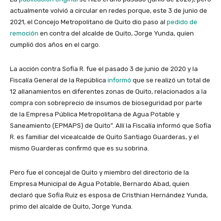
actualmente volvió a circular en redes porque, este 3 de junio de
2021, el Concejo Metropolitano de Quito
dio paso al
pedido de
remoción
en contra del alcalde de Quito, Jorge Yunda, quien
cumplió dos años en el cargo.
La acción contra Sofía R. fue el pasado 3 de junio de 2020 y la
Fiscalía General de la República
informó
que se realizó un total de
12 allanamientos en diferentes zonas de Quito, relacionados a la
compra con sobreprecio de insumos de bioseguridad por parte
de la Empresa Pública Metropolitana de Agua Potable y
Saneamiento (EPMAPS) de Quito”. Allí la Fiscalía informó que Sofía
R. es familiar del vicealcalde de Quito Santiago Guarderas, y el
mismo Guarderas confirmó que es su sobrina.
Pero fue el concejal de Quito y miembro del directorio de la
Empresa Municipal de Agua Potable, Bernardo Abad, quien
declaró que Sofía Ruiz es esposa de Cristhian Hernández Yunda,
primo del alcalde de Quito, Jorge Yunda.