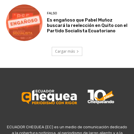
FALSO
Es engañoso que Pabel Muñoz
buscará la reelección en Quito con el
Partido Socialista Ecuatoriano
Cargar más
ECUADOR CHEQUEA (EC) es un medio de comunicación dedicado
a la cobertura noticiosa, al periodismo de largo aliento y a la