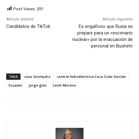
Post Views:
251
Artículo anterior
Artículo siguiente
Candidatos de TikTok
Es engañoso que Rusia se
prepare para un «escenario
nuclear» por la evacuación de
personal en Bushehr
TAGS
caso Sinohydro
central hidroélectrica Coca Codo Sinclair
Ecuador
jorge glas
Lenín Moreno