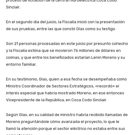
proceso de licitación de la central hidroélectrica Coca Codo
Sinclair.
En el segundo día del juicio, la Fiscalía inició con la presentación
de sus pruebas, entre las que constó Glas como su testigo.
Son 21 personas procesadas en este juicio por presunto cohecho
y la Fiscalía estima que se movieron 76 millones de dólares en
coimas, y que entre los beneficiados estarían Lenin Moreno y su
entorno familiar.
En su testimonio, Glas, quien a esa fecha se desempeñaba como
Ministro Coordinador de Sectores Estratégicos, «recordó» el
interés especial que habría mostrado Moreno, en ese entonces
Vicepresidente de la República, en Coca Codo Sinclair.
Según Glas, en su calidad de ministro habría recibido llamadas de
Moreno preguntándole cómo avanzada el proyecto, lo que le
llamó la atención porque el sector eléctrico no estaba entre sus