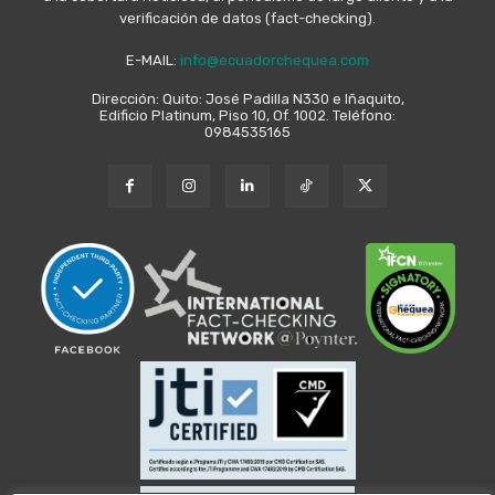
verificación de datos (fact-checking).
E-MAIL:
info@ecuadorchequea.com
Dirección: Quito: José Padilla N330 e Iñaquito,
Edificio Platinum, Piso 10, Of. 1002. Teléfono:
0984535165