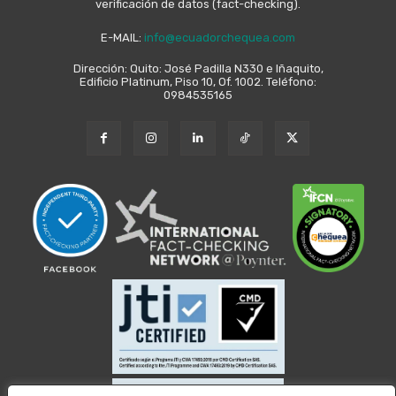
verificación de datos (fact-checking).
E-MAIL:
info@ecuadorchequea.com
Dirección: Quito: José Padilla N330 e Iñaquito,
Edificio Platinum, Piso 10, Of. 1002. Teléfono:
0984535165