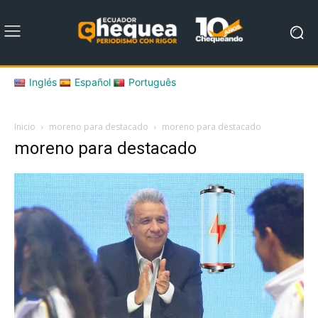
Inglés
Español
Português
Inicio
moreno para destacado
moreno para destacado
moreno para destacado