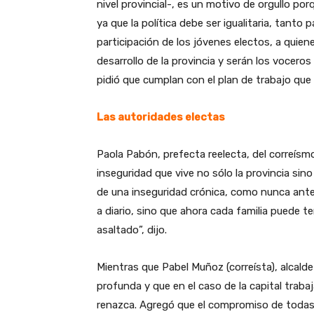
nivel provincial-, es un motivo de orgullo por
ya que la política debe ser igualitaria, tanto
participación de los jóvenes electos, a quiene
desarrollo de la provincia y serán los vocero
pidió que cumplan con el plan de trabajo que
Las autoridades electas
Paola Pabón, prefecta reelecta, del correísm
inseguridad que vive no sólo la provincia sin
de una inseguridad crónica, como nunca ante
a diario, sino que ahora cada familia puede 
asaltado”, dijo.
Mientras que Pabel Muñoz (correísta), alcalde 
profunda y que en el caso de la capital trabaj
renazca. Agregó que el compromiso de todas 