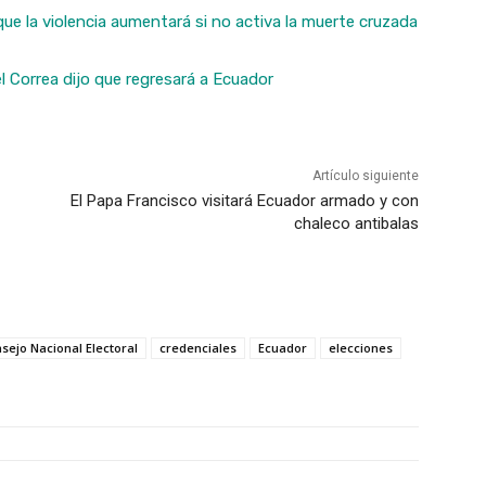
ue la violencia aumentará si no activa la muerte cruzada
el Correa dijo que regresará a Ecuador
Artículo siguiente
El Papa Francisco visitará Ecuador armado y con
chaleco antibalas
sejo Nacional Electoral
credenciales
Ecuador
elecciones