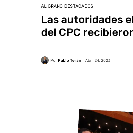
AL GRANO
DESTACADOS
Las autoridades e
del CPC recibiero
Por
Pablo Terán
Abril 24, 2023