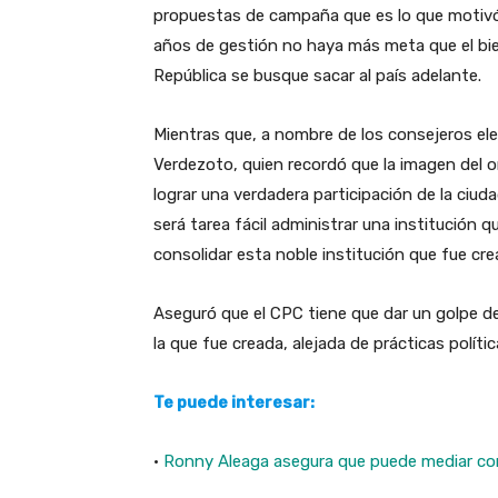
propuestas de campaña que es lo que motivó a
años de gestión no haya más meta que el bien
República se busque sacar al país adelante.
Mientras que, a nombre de los consejeros el
Verdezoto, quien recordó que la imagen del o
lograr una verdadera participación de la ciud
será tarea fácil administrar una institución 
consolidar esta noble institución que fue cre
Aseguró que el CPC tiene que dar un golpe de 
la que fue creada, alejada de prácticas polític
Te puede interesar:
·
Ronny Aleaga asegura que puede mediar con 