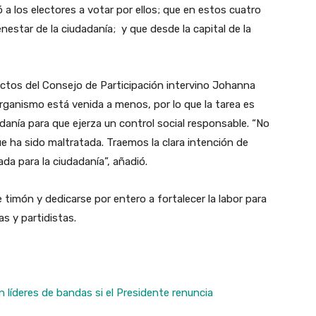
 los electores a votar por ellos; que en estos cuatro
estar de la ciudadanía; y que desde la capital de la
ectos del Consejo de Participación intervino Johanna
rganismo está venida a menos, por lo que la tarea es
adanía para que ejerza un control social responsable. “No
que ha sido maltratada. Traemos la clara intención de
ada para la ciudadanía”, añadió.
timón y dedicarse por entero a fortalecer la labor para
as y partidistas.
líderes de bandas si el Presidente renuncia