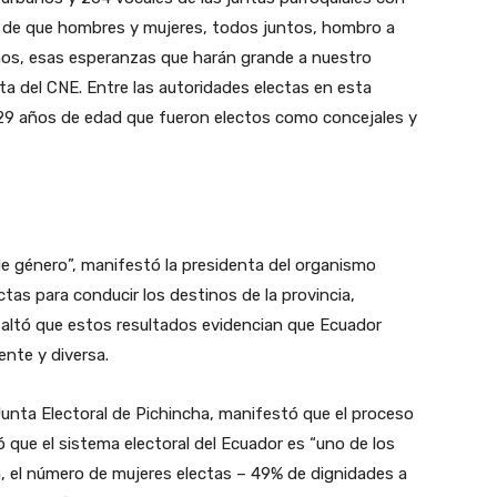
o de que hombres y mujeres, todos juntos, hombro a
ños, esas esperanzas que harán grande a nuestro
a del CNE. Entre las autoridades electas en esta
y 29 años de edad que fueron electos como concejales y
 de género”, manifestó la presidenta del organismo
ectas para conducir los destinos de la provincia,
saltó que estos resultados evidencian que Ecuador
ente y diversa.
 Junta Electoral de Pichincha, manifestó que el proceso
que el sistema electoral del Ecuador es “uno de los
ín, el número de mujeres electas – 49% de dignidades a