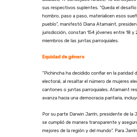
sus respectivos suplentes. “Queda el desafí
hombro, paso a paso, materialicen esos sue
pueblo”, manifestó Diana Atamaint, president
jurisdicción, constan 154 jóvenes entre 18 
miembros de las juntas parroquiales.
Equidad de género
“Pichincha ha decidido confiar en la paridad
electoral, al resaltar el número de mujeres el
cantones o juntas parroquiales. Atamaint re
avanza hacia una democracia paritaria, incluy
Por su parte Darwin Jarrín, presidente de la
se cumplió de manera transparente y aseguró 
mejores de la región y del mundo”. Para Jarr