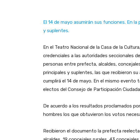
El 14 de mayo asumirán sus funciones. En la 
y suplentes.
En el Teatro Nacional de la Casa de la Cultura
credenciales a las autoridades seccionales d
personas entre prefecta, alcaldes, concejale
principales y suplentes, las que recibieron s
cumplirá el 14 de mayo. En el mismo evento ta
electos del Consejo de Participación Ciudad
De acuerdo a los resultados proclamados por
hombres los que obtuvieron los votos necesar
Recibieron el documento la prefecta reelecta
alcaldes, 19 concejales rurales, 43 concejale