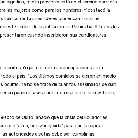
que significa, que la provincia está en el camino correcto
 para las mujeres como para los hombres. Y destacó la
s calificó de futuros líderes que encaminarán el
s de este sector de la población en Pichincha. A todos les
 presentaron cuando inscribieron sus candidaturas.
o, manifestó que una de las preocupaciones es la
o todo el país. “Los últimos comicios se dieron en medio
s ocurrió. Ya no se trata de cuántos asesinatos se dan
tener un pariente asesinado, extorsionado, secuestrado,
electo de Quito, añadió que la crisis del Ecuador es
ará con “alma, corazón y vida” para que la capital
las autoridades electas debe ser cumplir las