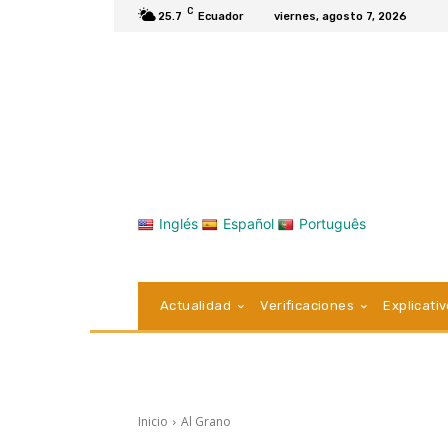
C
25.7
Ecuador
viernes, agosto 7, 2026
Inglés
Español
Português
Actualidad
Verificaciones
Explicati
Inicio
Al Grano