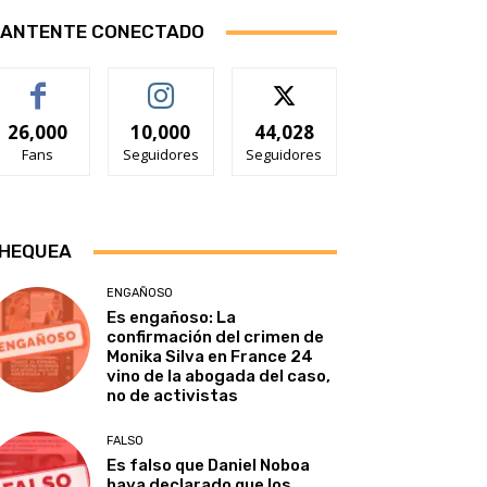
ANTENTE CONECTADO
26,000
10,000
44,028
Fans
Seguidores
Seguidores
HEQUEA
ENGAÑOSO
Es engañoso: La
confirmación del crimen de
Monika Silva en France 24
vino de la abogada del caso,
no de activistas
FALSO
Es falso que Daniel Noboa
haya declarado que los