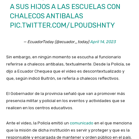
A SUS HIJOS A LAS ESCUELAS CON
CHALECOS ANTIBALAS
PIC.TWITTER.COM/LPOUDSHNTY
— EcuadorToday (@ecuador_today)
April 14, 2023
Sin embargo, en ningún momento se escucha al funcionario
referirse a chalecos antibalas, textualmente. Desde la Policía, se
dijo a Ecuador Chequea que el video es descontextualizado y
que, según indicó Buitrón, se refería a chalecos reflectivos.
El Gobernador de la provincia señaló que van a promover más
presencia militar y policial en los eventos y actividades que se
realicen en los centros educativos.
Ante el video, la Policía emitió un
comunicado
en el que menciona
que la misión de dicha institución es servir y proteger y que es la
responsable y encargada de mantener y orden público en el país.