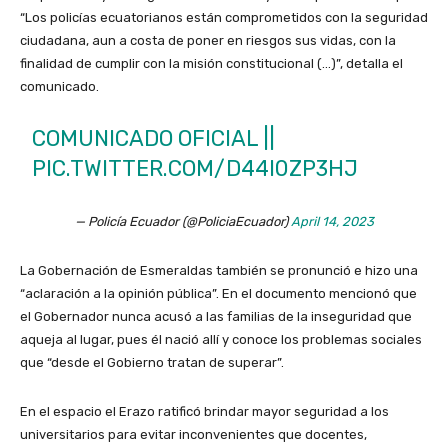
“Los policías ecuatorianos están comprometidos con la seguridad
ciudadana, aun a costa de poner en riesgos sus vidas, con la
finalidad de cumplir con la misión constitucional (…)”, detalla el
comunicado.
COMUNICADO OFICIAL ||
PIC.TWITTER.COM/D44I0ZP3HJ
— Policía Ecuador (@PoliciaEcuador)
April 14, 2023
La Gobernación de Esmeraldas también se pronunció e hizo una
“aclaración a la opinión pública”. En el documento mencionó que
el Gobernador nunca acusó a las familias de la inseguridad que
aqueja al lugar, pues él nació allí y conoce los problemas sociales
que “desde el Gobierno tratan de superar”.
En el espacio el Erazo ratificó brindar mayor seguridad a los
universitarios para evitar inconvenientes que docentes,