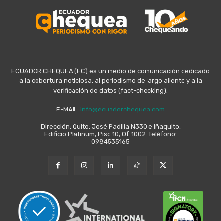
ECUADOR CHEQUEA (EC) es un medio de comunicación dedicado
a la cobertura noticiosa, al periodismo de largo aliento y a la
verificación de datos (fact-checking).
E-MAIL:
info@ecuadorchequea.com
Dirección: Quito: José Padilla N330 e Iñaquito,
Edificio Platinum, Piso 10, Of. 1002. Teléfono:
0984535165