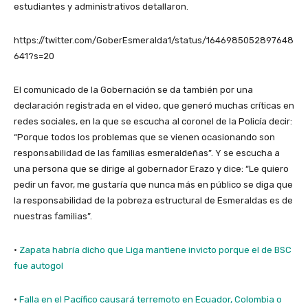
estudiantes y administrativos detallaron.
https://twitter.com/GoberEsmeralda1/status/1646985052897648
641?s=20
El comunicado de la Gobernación se da también por una
declaración registrada en el video, que generó muchas críticas en
redes sociales, en la que se escucha al coronel de la Policía decir:
“Porque todos los problemas que se vienen ocasionando son
responsabilidad de las familias esmeraldeñas”. Y se escucha a
una persona que se dirige al gobernador Erazo y dice: “Le quiero
pedir un favor, me gustaría que nunca más en público se diga que
la responsabilidad de la pobreza estructural de Esmeraldas es de
nuestras familias”.
·
Zapata habría dicho que Liga mantiene invicto porque el de BSC
fue autogol
·
Falla en el Pacífico causará terremoto en Ecuador, Colombia o