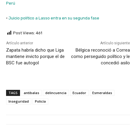
Perú
·
Juicio político a Lasso entra en su segunda fase
Post Views:
461
Artículo anterior
Artículo siguiente
Zapata habría dicho que Liga
Bélgica reconoció a Correa
mantiene invicto porque el de
como perseguido político y le
BSC fue autogol
concedió asilo
TAGS
antibalas
delincuencia
Ecuador
Esmeraldas
Inseguridad
Policía