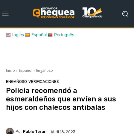
Inglés
Español
Português
Inicio
Español
Engañoso
ENGAÑOSO
VERIFICACIONES
Policía recomendó a
esmeraldeños que envíen a sus
hijos con chalecos antibalas
Por
Pablo Terán
Abril 18, 2023