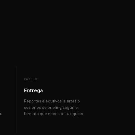
FASE IV
Entrega
Reportes ejecutivos, alertas o
sesiones de briefing según el
tu
formato que necesite tu equipo.