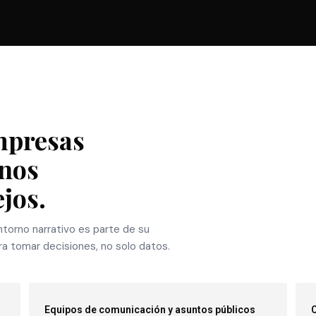
mpresas
rnos
jos.
torno narrativo es parte de su
ra tomar decisiones, no solo datos.
Equipos de comunicación y asuntos públicos
C