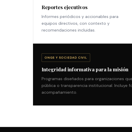
Reportes ejecutivos
Informes periódicos y accionables para
equipos directivos, con contexto y
recomendaciones incluidas.
ONGS Y SOCIEDAD CIVIL
Integridad informativa para la misión
Programas diseñados para organizaciones que 
pública o transparencia institucional. Incluye 
acompañamiento.