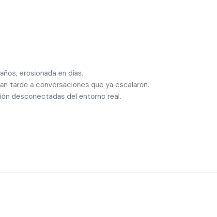
años, erosionada en días.
gan tarde a conversaciones que ya escalaron.
ión desconectadas del entorno real.