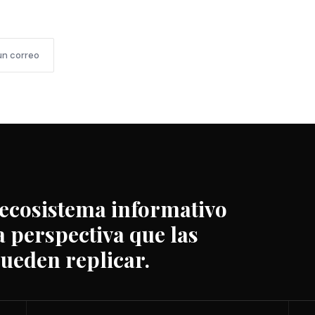
un correo
 ecosistema informativo
 perspectiva que las
ueden replicar.