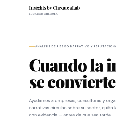
Insights by ChequeaLab
ECUADOR CHEQUEA
ANÁLISIS DE RIESGO NARRATIVO Y REPUTACION
Cuando la 
se conviert
Ayudamos a empresas, consultoras y orga
narrativas circulan sobre su sector, quién
con evidencia — antes de que sea tarde.