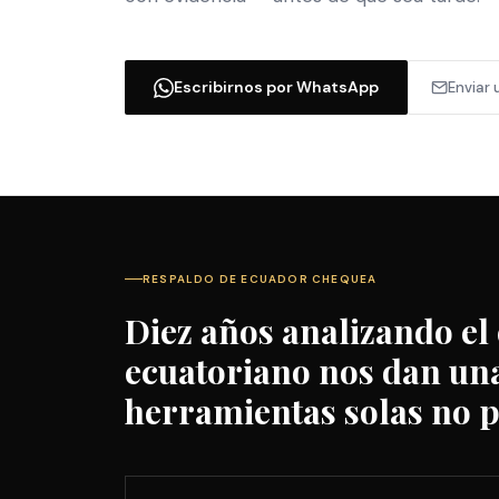
Escribirnos por WhatsApp
Enviar 
RESPALDO DE ECUADOR CHEQUEA
Diez años analizando el
ecuatoriano nos dan una
herramientas solas no p