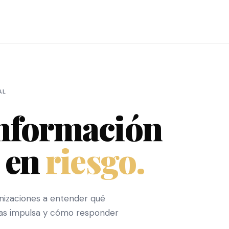
AL
información
e en
riesgo.
nizaciones a entender qué
 las impulsa y cómo responder