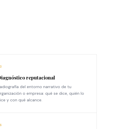
3
iagnóstico reputacional
adiografía del entorno narrativo de tu
rganización o empresa: qué se dice, quién lo
ice y con qué alcance.
6