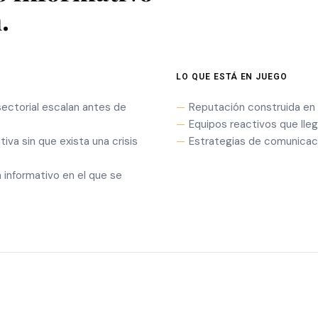
.
LO QUE ESTÁ EN JUEGO
sectorial escalan antes de
Reputación construida en 
Equipos reactivos que lle
iva sin que exista una crisis
Estrategias de comunicac
 informativo en el que se