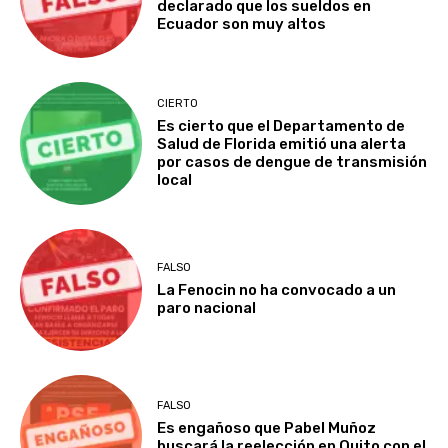
declarado que los sueldos en
Ecuador son muy altos
CIERTO
Es cierto que el Departamento de
Salud de Florida emitió una alerta
por casos de dengue de transmisión
local
FALSO
La Fenocin no ha convocado a un
paro nacional
FALSO
Es engañoso que Pabel Muñoz
buscará la reelección en Quito con el