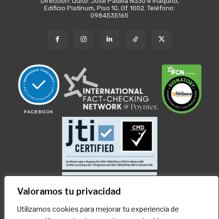
Dirección: Quito: José Padilla N330 e Iñaquito,
Edificio Platinum, Piso 10, Of. 1002. Teléfono:
0984535165
Valoramos tu privacidad
Utilizamos cookies para mejorar tu experiencia de