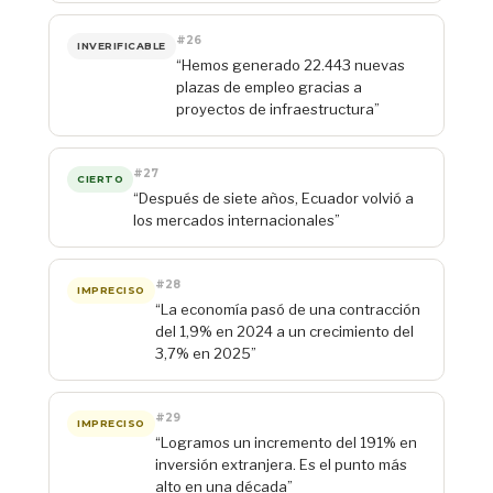
#26
INVERIFICABLE
“Hemos generado 22.443 nuevas
plazas de empleo gracias a
proyectos de infraestructura”
#27
CIERTO
“Después de siete años, Ecuador volvió a
los mercados internacionales”
#28
IMPRECISO
“La economía pasó de una contracción
del 1,9% en 2024 a un crecimiento del
3,7% en 2025”
#29
IMPRECISO
“Logramos un incremento del 191% en
inversión extranjera. Es el punto más
alto en una década”