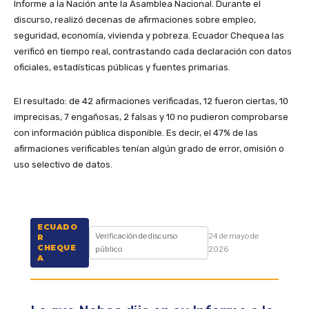
Informe a la Nación ante la Asamblea Nacional. Durante el
discurso, realizó decenas de afirmaciones sobre empleo,
seguridad, economía, vivienda y pobreza. Ecuador Chequea las
verificó en tiempo real, contrastando cada declaración con datos
oficiales, estadísticas públicas y fuentes primarias.
El resultado: de 42 afirmaciones verificadas, 12 fueron ciertas, 10
imprecisas, 7 engañosas, 2 falsas y 10 no pudieron comprobarse
con información pública disponible. Es decir, el 47% de las
afirmaciones verificables tenían algún grado de error, omisión o
uso selectivo de datos.
ECUADO
Verificación de discurso
24 de mayo de
R
CHEQUE
público
2026
A