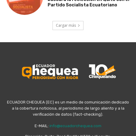
Partido Socialista Ecuatoriano
Cargar más
ECUADOR CHEQUEA (EC) es un medio de comunicación dedicado
a la cobertura noticiosa, al periodismo de largo aliento y a la
verificación de datos (fact-checking).
E-MAIL:
info@ecuadorchequea.com