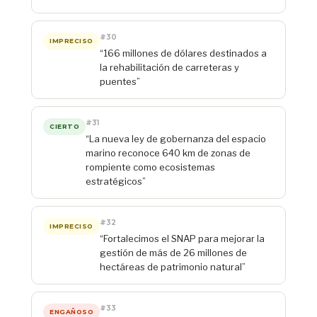
#30
IMPRECISO
“166 millones de dólares destinados a
la rehabilitación de carreteras y
puentes”
#31
CIERTO
“La nueva ley de gobernanza del espacio
marino reconoce 640 km de zonas de
rompiente como ecosistemas
estratégicos”
#32
IMPRECISO
“Fortalecimos el SNAP para mejorar la
gestión de más de 26 millones de
hectáreas de patrimonio natural”
#33
ENGAÑOSO