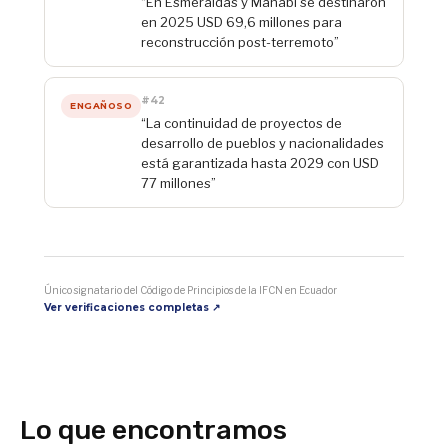
“En Esmeraldas y Manabí se destinaron
en 2025 USD 69,6 millones para
reconstrucción post-terremoto”
#42
ENGAÑOSO
“La continuidad de proyectos de
desarrollo de pueblos y nacionalidades
está garantizada hasta 2029 con USD
77 millones”
Único signatario del Código de Principios de la IFCN en Ecuador
Ver verificaciones completas ↗
Lo que encontramos