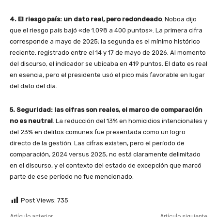
4. El riesgo país: un dato real, pero redondeado
. Noboa dijo
que el riesgo país bajó «de 1.098 a 400 puntos». La primera cifra
corresponde a mayo de 2025; la segunda es el mínimo histórico
reciente, registrado entre el 14 y 17 de mayo de 2026. Al momento
del discurso, el indicador se ubicaba en 419 puntos. El dato es real
en esencia, pero el presidente usó el pico más favorable en lugar
del dato del día.
5. Seguridad: las cifras son reales, el marco de comparación
no es neutral
. La reducción del 13% en homicidios intencionales y
del 23% en delitos comunes fue presentada como un logro
directo de la gestión. Las cifras existen, pero el período de
comparación, 2024 versus 2025, no está claramente delimitado
en el discurso, y el contexto del estado de excepción que marcó
parte de ese período no fue mencionado.
Post Views:
735
Artículo anterior
Artículo siguiente