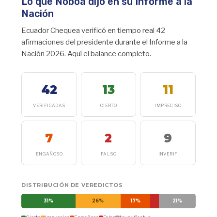
Lo que Noboa dijo en su Informe a la
Nación
Ecuador Chequea verificó en tiempo real 42
afirmaciones del presidente durante el Informe a la
Nación 2026. Aquí el balance completo.
42
13
11
VERIFICADAS
CIERTO
IMPRECISO
7
2
9
ENGAÑOSO
FALSO
INVERIF.
DISTRIBUCIÓN DE VEREDICTOS
31%
26%
17%
21%