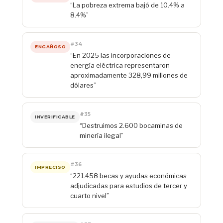
“La pobreza extrema bajó de 10.4% a
8.4%”
#34
ENGAÑOSO
“En 2025 las incorporaciones de
energía eléctrica representaron
aproximadamente 328,99 millones de
dólares”
#35
INVERIFICABLE
“Destruimos 2.600 bocaminas de
minería ilegal”
#36
IMPRECISO
“221.458 becas y ayudas económicas
adjudicadas para estudios de tercer y
cuarto nivel”