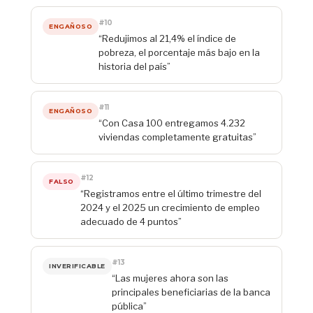
#10
ENGAÑOSO
“Redujimos al 21,4% el índice de
pobreza, el porcentaje más bajo en la
historia del país”
#11
ENGAÑOSO
“Con Casa 100 entregamos 4.232
viviendas completamente gratuitas”
#12
FALSO
“Registramos entre el último trimestre del
2024 y el 2025 un crecimiento de empleo
adecuado de 4 puntos”
#13
INVERIFICABLE
“Las mujeres ahora son las
principales beneficiarias de la banca
pública”