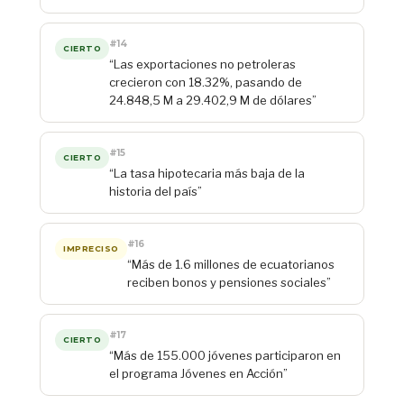
#14
CIERTO
“Las exportaciones no petroleras
crecieron con 18.32%, pasando de
24.848,5 M a 29.402,9 M de dólares”
#15
CIERTO
“La tasa hipotecaria más baja de la
historia del país”
#16
IMPRECISO
“Más de 1.6 millones de ecuatorianos
reciben bonos y pensiones sociales”
#17
CIERTO
“Más de 155.000 jóvenes participaron en
el programa Jóvenes en Acción”