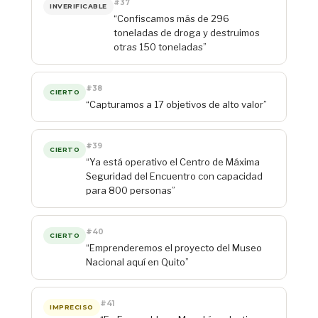
#37
INVERIFICABLE
“Confiscamos más de 296
toneladas de droga y destruimos
otras 150 toneladas”
#38
CIERTO
“Capturamos a 17 objetivos de alto valor”
#39
CIERTO
“Ya está operativo el Centro de Máxima
Seguridad del Encuentro con capacidad
para 800 personas”
#40
CIERTO
“Emprenderemos el proyecto del Museo
Nacional aquí en Quito”
#41
IMPRECISO