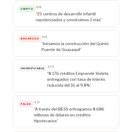
#18
CIERTO
“25 centros de desarrollo infantil
repotenciados y construimos 2 más”
#19
ENGAÑOSO
“Iniciamos la construcción del Quinto
Puente de Guayaquil”
#20
INVERIFICABLE
“8.176 créditos Emprende Violeta
entregados con tasa de interés
reducida del 16 al 9.8%”
#21
FALSO
“A través del BIESS entregamos 8.686
millones de dólares en créditos
hipotecarios”