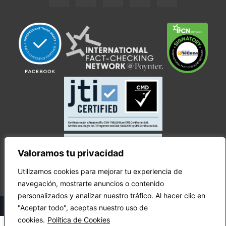
Valoramos tu privacidad
Utilizamos cookies para mejorar tu experiencia de
navegación, mostrarte anuncios o contenido
personalizados y analizar nuestro tráfico. Al hacer clic en
© Copyright Ecuador Chequea 2025.
"Aceptar todo", aceptas nuestro uso de
cookies.
Política de Cookies