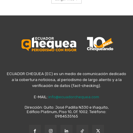
ECUADOR CHEQUEA (EC) es un medio de comunicación dedicado
a la cobertura noticiosa, al periodismo de largo aliento y a la
verificación de datos (fact-checking).
E-MAIL:
info@ecuadorchequea.com
Dirección: Quito: José Padilla N330 e Iñaquito,
Edificio Platinum, Piso 10, Of. 1002. Teléfono:
0984535165