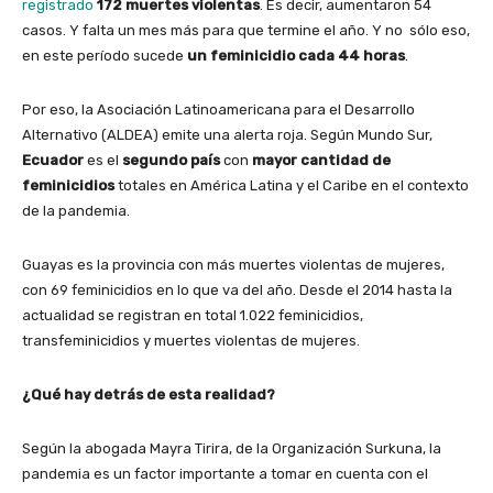
registrado
172 muertes violentas
. Es decir, aumentaron 54
casos. Y falta un mes más para que termine el año. Y no sólo eso,
en este período sucede
un feminicidio cada 44 horas
.
Por eso, la Asociación Latinoamericana para el Desarrollo
Alternativo (ALDEA) emite una alerta roja. Según Mundo Sur,
Ecuador
es el
segundo país
con
mayor cantidad de
feminicidios
totales en América Latina y el Caribe en el contexto
de la pandemia.
Guayas es la provincia con más muertes violentas de mujeres,
con 69 feminicidios en lo que va del año. Desde el 2014 hasta la
actualidad se registran en total 1.022 feminicidios,
transfeminicidios y muertes violentas de mujeres.
¿Qué hay detrás de esta realidad?
Según la abogada Mayra Tirira, de la Organización Surkuna, la
pandemia es un factor importante a tomar en cuenta con el