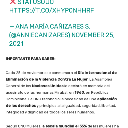
STATUSQUO
HTTPS://T.CO/XHYP0NHHRF
— ANA MARÍA CAÑIZARES S.
(@ANNIECANIZARES)
NOVEMBER 25,
2021
IMPORTANTE PARA SABER:
Cada 25 de noviembre se conmemora el
Día Internacional de
Eliminación de la Violencia Contra La Mujer
. La Asamblea
General de las
Naciones Unidas
lo declaró en memoria del
asesinato de las hermanas Mirabal, en
1960
, en República
Dominicana. La ONU reconoció la necesidad de una
aplicación
de los derechos
y principios a la igualdad, seguridad, libertad,
integridad y dignidad de todos los seres humanos.
Según ONU Mujeres,
a escala mundial el 35%
de las mujeres ha