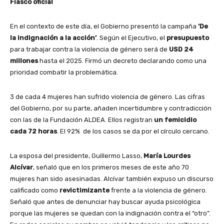
Fiasco oficial
En el contexto de este día, el Gobierno presentó la campaña
‘De
la indignación a la acción’
. Según el Ejecutivo, el
presupuesto
para trabajar contra la violencia de género será de
USD 24
millones
hasta el 2025. Firmó un decreto declarando como una
prioridad combatir la problemática.
3 de cada 4 mujeres han sufrido violencia de género. Las cifras
del Gobierno, por su parte, añaden incertidumbre y contradicción
con las de la Fundación ALDEA. Ellos registran
un femicidio
cada 72 horas
. El 92% de los casos se da por el círculo cercano.
La esposa del presidente, Guillermo Lasso,
María Lourdes
Alcívar
, señaló que en los primeros meses de este año 70
mujeres han sido asesinadas. Alcívar también expuso un discurso
calificado como
revictimizante
frente a la violencia de género.
Señaló que antes de denunciar hay buscar ayuda psicológica
porque las mujeres se quedan con la indignación contra el “otro”.