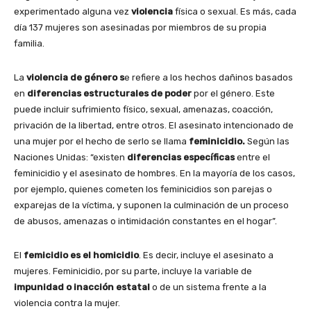
experimentado alguna vez
violencia
física o sexual. Es más, cada
día 137 mujeres son asesinadas por miembros de su propia
familia.
La
violencia de género s
e refiere a los hechos dañinos basados
en
diferencias estructurales de poder
por el género. Este
puede incluir sufrimiento físico, sexual, amenazas, coacción,
privación de la libertad, entre otros. El asesinato intencionado de
una mujer por el hecho de serlo se llama
feminicidio.
Según las
Naciones Unidas: “existen
diferencias específicas
entre el
feminicidio y el asesinato de hombres. En la mayoría de los casos,
por ejemplo, quienes cometen los feminicidios son parejas o
exparejas de la víctima, y suponen la culminación de un proceso
de abusos, amenazas o intimidación constantes en el hogar”.
El
femicidio es el homicidio
. Es decir, incluye el asesinato a
mujeres. Feminicidio, por su parte, incluye la variable de
impunidad o inacción estatal
o de un sistema frente a la
violencia contra la mujer.