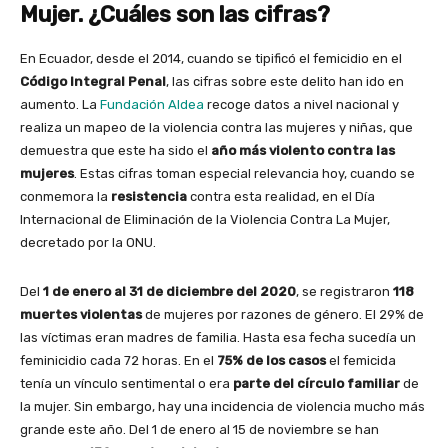
Mujer. ¿Cuáles son las cifras?
En Ecuador, desde el 2014, cuando se tipificó el femicidio en el
Código Integral Penal
, las cifras sobre este delito han ido en
aumento. La
Fundación Aldea
recoge datos a nivel nacional y
realiza un mapeo de la violencia contra las mujeres y niñas, que
demuestra que este ha sido el
año más violento contra las
mujeres
. Estas cifras toman especial relevancia hoy, cuando se
conmemora la
resistencia
contra esta realidad, en el Día
Internacional de Eliminación de la Violencia Contra La Mujer,
decretado por la ONU.
Del
1 de enero al 31 de diciembre del 2020
, se registraron
118
muertes violentas
de mujeres por razones de género. El 29% de
las víctimas eran madres de familia. Hasta esa fecha sucedía un
feminicidio cada 72 horas. En el
75% de los casos
el femicida
tenía un vínculo sentimental o era
parte del círculo familiar
de
la mujer. Sin embargo, hay una incidencia de violencia mucho más
grande este año. Del 1 de enero al 15 de noviembre se han