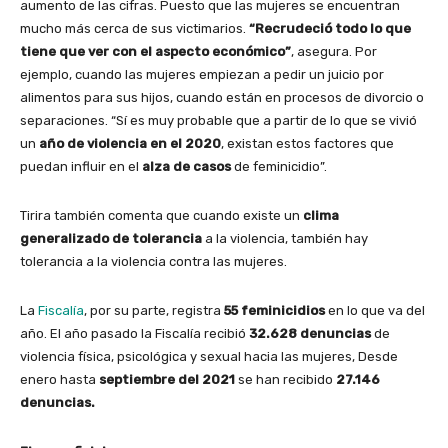
aumento de las cifras. Puesto que las mujeres se encuentran
mucho más cerca de sus victimarios.
“Recrudeció todo lo que
tiene que ver con el aspecto económico”
, asegura. Por
ejemplo, cuando las mujeres empiezan a pedir un juicio por
alimentos para sus hijos, cuando están en procesos de divorcio o
separaciones. “Sí es muy probable que a partir de lo que se vivió
un
año de violencia en el 2020
, existan estos factores que
puedan influir en el
alza de casos
de feminicidio”.
Tirira también comenta que cuando existe un
clima
generalizado de tolerancia
a la violencia, también hay
tolerancia a la violencia contra las mujeres.
La
Fiscalía
, por su parte, registra
55 feminicidios
en lo que va del
año. El año pasado la Fiscalía recibió
32.628 denuncias
de
violencia física, psicológica y sexual hacia las mujeres, Desde
enero hasta
septiembre del 2021
se han recibido
27.146
denuncias.