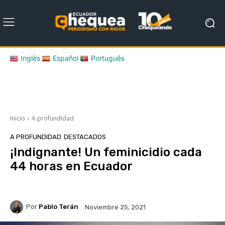
Inglés
Español
Português
Inicio
A profundidad
A PROFUNDIDAD
DESTACADOS
¡Indignante! Un feminicidio cada
44 horas en Ecuador
Por
Pablo Terán
Noviembre 25, 2021