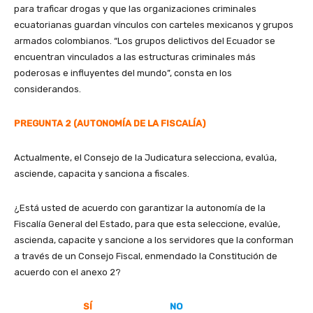
para traficar drogas y que las organizaciones criminales
ecuatorianas guardan vínculos con carteles mexicanos y grupos
armados colombianos. “Los grupos delictivos del Ecuador se
encuentran vinculados a las estructuras criminales más
poderosas e influyentes del mundo”, consta en los
considerandos.
PREGUNTA 2 (AUTONOMÍA DE LA FISCALÍA)
Actualmente, el Consejo de la Judicatura selecciona, evalúa,
asciende, capacita y sanciona a fiscales.
¿Está usted de acuerdo con garantizar la autonomía de la
Fiscalía General del Estado, para que esta seleccione, evalúe,
ascienda, capacite y sancione a los servidores que la conforman
a través de un Consejo Fiscal, enmendado la Constitución de
acuerdo con el anexo 2?
SÍ
NO