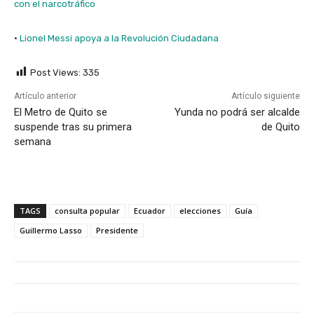
con el narcotráfico
·
Lionel Messi apoya a la Revolución Ciudadana
Post Views:
335
Artículo anterior
Artículo siguiente
El Metro de Quito se
Yunda no podrá ser alcalde
suspende tras su primera
de Quito
semana
TAGS
consulta popular
Ecuador
elecciones
Guía
Guillermo Lasso
Presidente