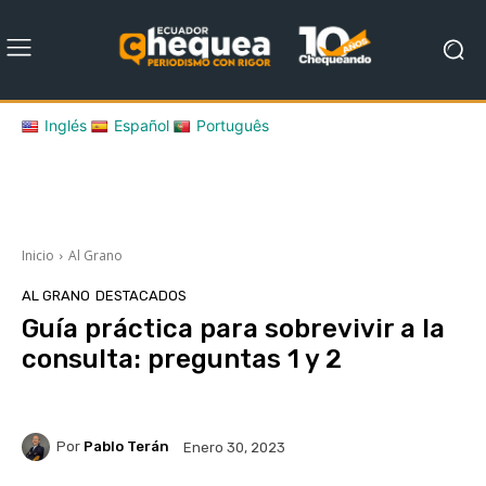
Inglés
Español
Português
Inicio
Al Grano
AL GRANO
DESTACADOS
Guía práctica para sobrevivir a la
consulta: preguntas 1 y 2
Por
Pablo Terán
Enero 30, 2023