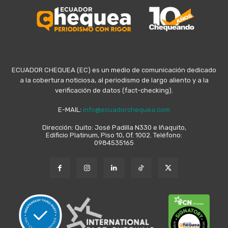
ECUADOR CHEQUEA (EC) es un medio de comunicación dedicado
a la cobertura noticiosa, al periodismo de largo aliento y a la
verificación de datos (fact-checking).
E-MAIL:
info@ecuadorchequea.com
Dirección: Quito: José Padilla N330 e Iñaquito,
Edificio Platinum, Piso 10, Of. 1002. Teléfono:
0984535165