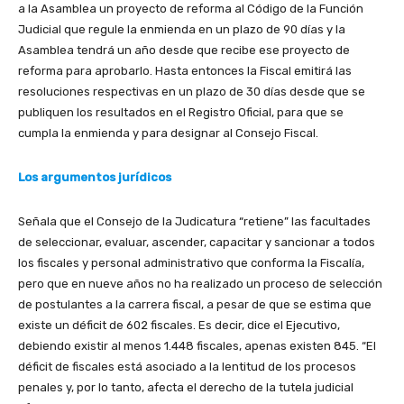
a la Asamblea un proyecto de reforma al Código de la Función
Judicial que regule la enmienda en un plazo de 90 días y la
Asamblea tendrá un año desde que recibe ese proyecto de
reforma para aprobarlo. Hasta entonces la Fiscal emitirá las
resoluciones respectivas en un plazo de 30 días desde que se
publiquen los resultados en el Registro Oficial, para que se
cumpla la enmienda y para designar al Consejo Fiscal.
Los argumentos jurídicos
Señala que el Consejo de la Judicatura “retiene” las facultades
de seleccionar, evaluar, ascender, capacitar y sancionar a todos
los fiscales y personal administrativo que conforma la Fiscalía,
pero que en nueve años no ha realizado un proceso de selección
de postulantes a la carrera fiscal, a pesar de que se estima que
existe un déficit de 602 fiscales. Es decir, dice el Ejecutivo,
debiendo existir al menos 1.448 fiscales, apenas existen 845. “El
déficit de fiscales está asociado a la lentitud de los procesos
penales y, por lo tanto, afecta el derecho de la tutela judicial