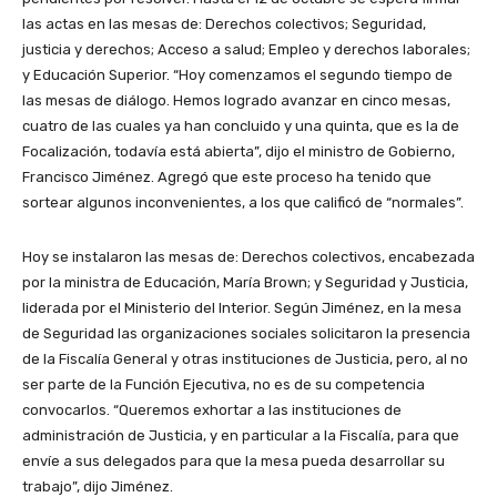
las actas en las mesas de: Derechos colectivos; Seguridad,
justicia y derechos; Acceso a salud; Empleo y derechos laborales;
y Educación Superior. “Hoy comenzamos el segundo tiempo de
las mesas de diálogo. Hemos logrado avanzar en cinco mesas,
cuatro de las cuales ya han concluido y una quinta, que es la de
Focalización, todavía está abierta”, dijo el ministro de Gobierno,
Francisco Jiménez. Agregó que este proceso ha tenido que
sortear algunos inconvenientes, a los que calificó de “normales”.
Hoy se instalaron las mesas de: Derechos colectivos, encabezada
por la ministra de Educación, María Brown; y Seguridad y Justicia,
liderada por el Ministerio del Interior. Según Jiménez, en la mesa
de Seguridad las organizaciones sociales solicitaron la presencia
de la Fiscalía General y otras instituciones de Justicia, pero, al no
ser parte de la Función Ejecutiva, no es de su competencia
convocarlos. “Queremos exhortar a las instituciones de
administración de Justicia, y en particular a la Fiscalía, para que
envíe a sus delegados para que la mesa pueda desarrollar su
trabajo”, dijo Jiménez.