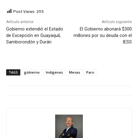
Post Views:
293
Artículo anterior
Artículo siguiente
Gobierno extendió el Estado
El Gobierno abonará $300
de Excepción en Guayaquil,
millones por su deuda con el
Samborondón y Durán
IESS
TAGS
gobierno
Indígenas
Mesas
Paro