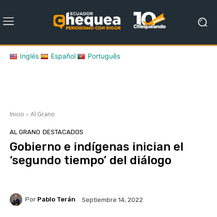
Inglés
Español
Português
Inicio
Al Grano
AL GRANO
DESTACADOS
Gobierno e indígenas inician el
‘segundo tiempo’ del diálogo
Por
Pablo Terán
Septiembre 14, 2022