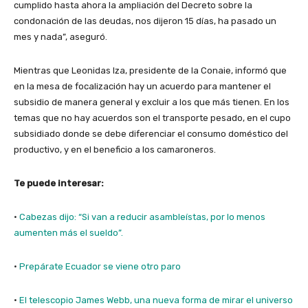
cumplido hasta ahora la ampliación del Decreto sobre la
condonación de las deudas, nos dijeron 15 días, ha pasado un
mes y nada”, aseguró.
Mientras que Leonidas Iza, presidente de la Conaie, informó que
en la mesa de focalización hay un acuerdo para mantener el
subsidio de manera general y excluir a los que más tienen. En los
temas que no hay acuerdos son el transporte pesado, en el cupo
subsidiado donde se debe diferenciar el consumo doméstico del
productivo, y en el beneficio a los camaroneros.
Te puede interesar:
·
Cabezas dijo: “Si van a reducir asambleístas, por lo menos
aumenten más el sueldo”.
·
Prepárate Ecuador se viene otro paro
·
El telescopio James Webb, una nueva forma de mirar el universo