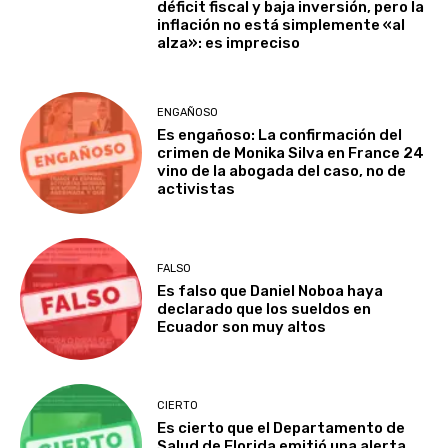
déficit fiscal y baja inversión, pero la
inflación no está simplemente «al
alza»: es impreciso
ENGAÑOSO
Es engañoso: La confirmación del
crimen de Monika Silva en France 24
vino de la abogada del caso, no de
activistas
FALSO
Es falso que Daniel Noboa haya
declarado que los sueldos en
Ecuador son muy altos
CIERTO
Es cierto que el Departamento de
Salud de Florida emitió una alerta