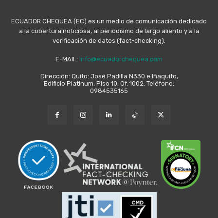
ECUADOR CHEQUEA (EC) es un medio de comunicación dedicado
a la cobertura noticiosa, al periodismo de largo aliento y a la
verificación de datos (fact-checking).
E-MAIL:
info@ecuadorchequea.com
Dirección: Quito: José Padilla N330 e Iñaquito,
Edificio Platinum, Piso 10, Of. 1002. Teléfono:
0984535165