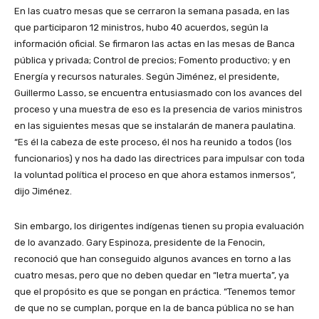
En las cuatro mesas que se cerraron la semana pasada, en las
que participaron 12 ministros, hubo 40 acuerdos, según la
información oficial. Se firmaron las actas en las mesas de Banca
pública y privada; Control de precios; Fomento productivo; y en
Energía y recursos naturales. Según Jiménez, el presidente,
Guillermo Lasso, se encuentra entusiasmado con los avances del
proceso y una muestra de eso es la presencia de varios ministros
en las siguientes mesas que se instalarán de manera paulatina.
“Es él la cabeza de este proceso, él nos ha reunido a todos (los
funcionarios) y nos ha dado las directrices para impulsar con toda
la voluntad política el proceso en que ahora estamos inmersos”,
dijo Jiménez.
Sin embargo, los dirigentes indígenas tienen su propia evaluación
de lo avanzado. Gary Espinoza, presidente de la Fenocin,
reconoció que han conseguido algunos avances en torno a las
cuatro mesas, pero que no deben quedar en “letra muerta”, ya
que el propósito es que se pongan en práctica. “Tenemos temor
de que no se cumplan, porque en la de banca pública no se han