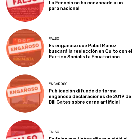
La Fenocin no ha convocado a un
paro nacional
FALSO
Es engañoso que Pabel Muñoz
buscará la reelección en Quito con el
Partido Socialista Ecuatoriano
ENGAÑOSO
Publicación difunde de forma
engañosa declaraciones de 2019 de
Bill Gates sobre carne artificial
FALSO