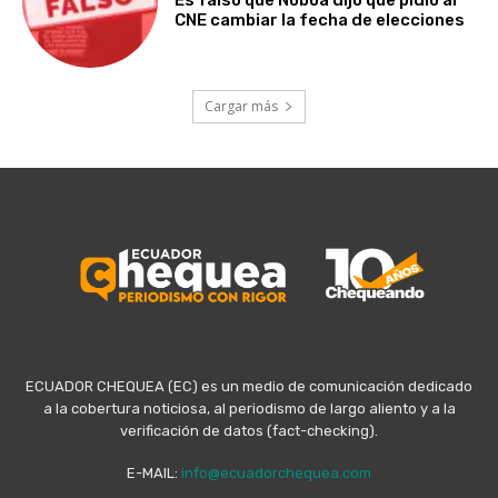
Es falso que Noboa dijo que pidió al
CNE cambiar la fecha de elecciones
Cargar más
ECUADOR CHEQUEA (EC) es un medio de comunicación dedicado
a la cobertura noticiosa, al periodismo de largo aliento y a la
verificación de datos (fact-checking).
E-MAIL:
info@ecuadorchequea.com