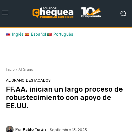
Inglés
Español
Português
Inicio
Al Grano
AL GRANO
DESTACADOS
FF.AA. inician un largo proceso de
robustecimiento con apoyo de
EE.UU.
Por
Pablo Terán
Septiembre 13, 2023