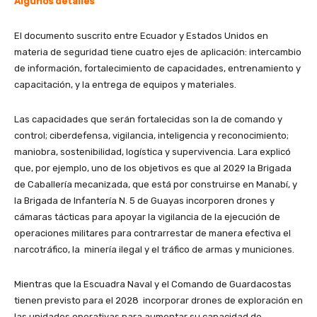
Algunos detalles
El documento suscrito entre Ecuador y Estados Unidos en
materia de seguridad tiene cuatro ejes de aplicación: intercambio
de información, fortalecimiento de capacidades, entrenamiento y
capacitación, y la entrega de equipos y materiales.
Las capacidades que serán fortalecidas son la de comando y
control; ciberdefensa, vigilancia, inteligencia y reconocimiento;
maniobra, sostenibilidad, logística y supervivencia. Lara explicó
que, por ejemplo, uno de los objetivos es que al 2029 la Brigada
de Caballería mecanizada, que está por construirse en Manabí, y
la Brigada de Infantería N. 5 de Guayas incorporen drones y
cámaras tácticas para apoyar la vigilancia de la ejecución de
operaciones militares para contrarrestar de manera efectiva el
narcotráfico, la minería ilegal y el tráfico de armas y municiones.
Mientras que la Escuadra Naval y el Comando de Guardacostas
tienen previsto para el 2028 incorporar drones de exploración en
las unidades operativas para aumentar su capacidad de