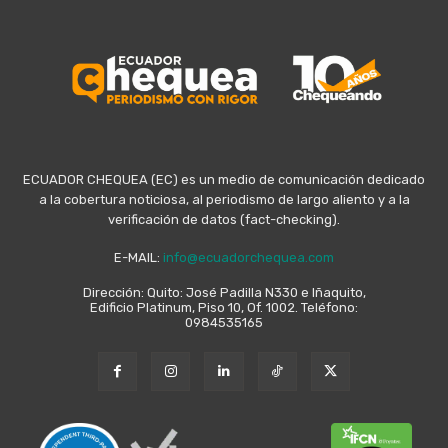
ECUADOR CHEQUEA (EC) es un medio de comunicación dedicado
a la cobertura noticiosa, al periodismo de largo aliento y a la
verificación de datos (fact-checking).
E-MAIL:
info@ecuadorchequea.com
Dirección: Quito: José Padilla N330 e Iñaquito,
Edificio Platinum, Piso 10, Of. 1002. Teléfono:
0984535165