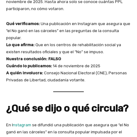
noviembre de 2025. Hasta ahora solo se conoce cuántas PPL
participaron, no cómo votaron.
Qué verificamos:
Una publicación en Instagram que asegura que
“el No ganó en las cárceles” en las preguntas de la consulta
popular.
Lo que afirma:
Que en los centros de rehabilitación social ya
existen resultados oficiales y que el “No” se impuso.
Nuestra conclusión:
FALSO
Cuándo lo publicamos:
14 de noviembre de 2025
A quién involucra:
Consejo Nacional Electoral (CNE), Personas
Privadas de Libertad, ciudadanía votante.
¿Qué se dijo o qué circula?
En I
nstagram
se difundió una publicación que asegura que “el No
ganó en las cárceles” en la consulta popular impulsada por el