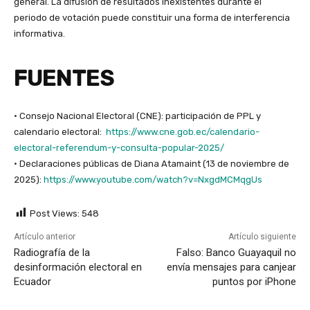
general. La difusión de resultados inexistentes durante el
periodo de votación puede constituir una forma de interferencia
informativa.
FUENTES
• Consejo Nacional Electoral (CNE): participación de PPL y
calendario electoral:
https://www.cne.gob.ec/calendario-
electoral-referendum-y-consulta-popular-2025/
• Declaraciones públicas de Diana Atamaint (13 de noviembre de
2025):
https://www.youtube.com/watch?v=NxgdMCMqgUs
Post Views:
548
Artículo anterior
Artículo siguiente
Radiografía de la
Falso: Banco Guayaquil no
desinformación electoral en
envía mensajes para canjear
Ecuador
puntos por iPhone