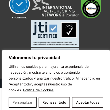
Valoramos tu privacidad
Utilizamos cookies para mejorar tu experiencia de
navegación, mostrarte anuncios o contenido
personalizados y analizar nuestro tráfico. Al hacer clic en
© Copyright Ecuador Chequea 2025.
"Aceptar todo", aceptas nuestro uso de
cookies.
Política de Cookies
Personalizar
Rechazar todo
Aceptar todas
¡Apóyanos!