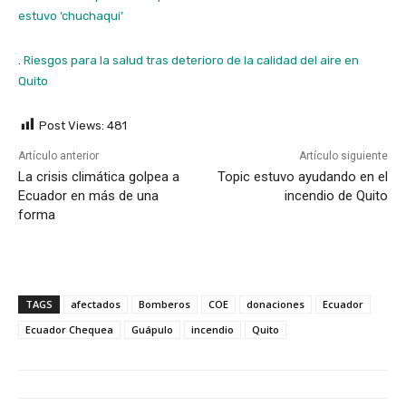
estuvo ‘chuchaqui’
.
Riesgos para la salud tras deterioro de la calidad del aire en
Quito
Post Views:
481
Artículo anterior
Artículo siguiente
La crisis climática golpea a
Topic estuvo ayudando en el
Ecuador en más de una
incendio de Quito
forma
TAGS
afectados
Bomberos
COE
donaciones
Ecuador
Ecuador Chequea
Guápulo
incendio
Quito