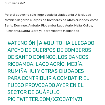
duro ver esto”.
Pero el apoyo no sólo llegó desde la ciudadanía. A la ciudad
también llegaron cuerpos de bomberos de otras ciudades, como
Santo Domingo, Ambato, Riobamba, Lago Agrio, Mejía, Quijos,
Rumiñahui, Santa Clara y Pedro Vicente Maldonado.
#ATENCIÓN
| A
#QUITO
HA LLEGADO
APOYO DE CUERPOS DE BOMBEROS
DE SANTO DOMINGO, LOS BANCOS,
RIOBAMBA, LAGO AGRÍO, MEJÍA,
RUMIÑAHUI Y OTRAS CIUDADES
PARA CONTRIBUIR A COMBATIR EL
FUEGO PROVOCADO AYER EN EL
SECTOR DE GUÁPULO.
PIC.TWITTER.COM/XZQJAT1VZI