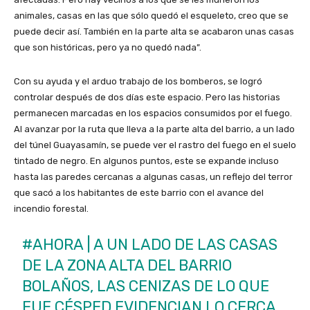
animales, casas en las que sólo quedó el esqueleto, creo que se
puede decir así. También en la parte alta se acabaron unas casas
que son históricas, pero ya no quedó nada”.
Con su ayuda y el arduo trabajo de los bomberos, se logró
controlar después de dos días este espacio. Pero las historias
permanecen marcadas en los espacios consumidos por el fuego.
Al avanzar por la ruta que lleva a la parte alta del barrio, a un lado
del túnel Guayasamín, se puede ver el rastro del fuego en el suelo
tintado de negro. En algunos puntos, este se expande incluso
hasta las paredes cercanas a algunas casas, un reflejo del terror
que sacó a los habitantes de este barrio con el avance del
incendio forestal.
#AHORA
| A UN LADO DE LAS CASAS
DE LA ZONA ALTA DEL BARRIO
BOLAÑOS, LAS CENIZAS DE LO QUE
FUE CÉSPED EVIDENCIAN LO CERCA