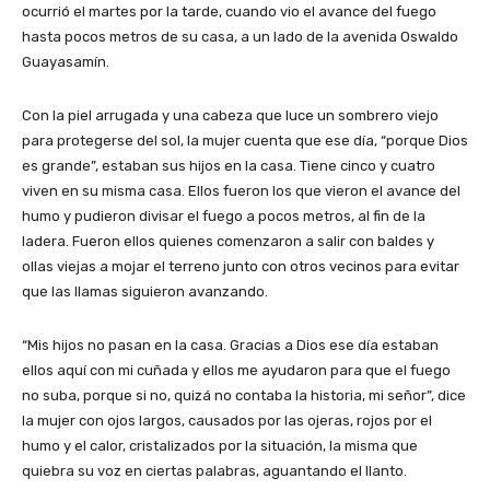
ocurrió el martes por la tarde, cuando vio el avance del fuego
hasta pocos metros de su casa, a un lado de la avenida Oswaldo
Guayasamín.
Con la piel arrugada y una cabeza que luce un sombrero viejo
para protegerse del sol, la mujer cuenta que ese día, “porque Dios
es grande”, estaban sus hijos en la casa. Tiene cinco y cuatro
viven en su misma casa. Ellos fueron los que vieron el avance del
humo y pudieron divisar el fuego a pocos metros, al fin de la
ladera. Fueron ellos quienes comenzaron a salir con baldes y
ollas viejas a mojar el terreno junto con otros vecinos para evitar
que las llamas siguieron avanzando.
“Mis hijos no pasan en la casa. Gracias a Dios ese día estaban
ellos aquí con mi cuñada y ellos me ayudaron para que el fuego
no suba, porque si no, quizá no contaba la historia, mi señor”, dice
la mujer con ojos largos, causados por las ojeras, rojos por el
humo y el calor, cristalizados por la situación, la misma que
quiebra su voz en ciertas palabras, aguantando el llanto.