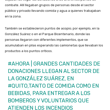
combate. Allí llegaban grupos de personas desde el sector
público y privado llevando comida y agua a quienes trabajaban
en la zona.
También se establecieron puntos de acopio; por ejemplo, en la
González Suárez o en el Parque Bicentenario, donde las
personas llegaron con diferentes implementos, que se
acumulaban en pilas esperando las camionetas que llevaban los
productos a los puntos críticos.
#AHORA
| GRANDES CANTIDADES DE
DONACIONES LLEGAN AL SECTOR DE
LA GONZÁLEZ SUÁREZ, EN
#QUITO
,TANTO DE COMIDA COMO EN
BEBIDAS, PARA ENTREGAR A LOS
BOMBEROS Y VOLUNTARIOS QUE
ATIENDEN LOS INCENDIOS