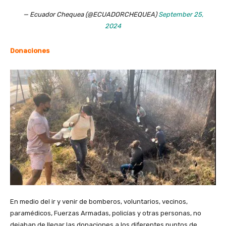
— Ecuador Chequea (@ECUADORCHEQUEA)
September 25,
2024
Donaciones
En medio del ir y venir de bomberos, voluntarios, vecinos,
paramédicos, Fuerzas Armadas, policías y otras personas, no
dejaban de llegar las donaciones a los diferentes puntos de