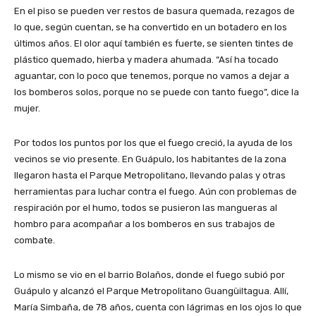
En el piso se pueden ver restos de basura quemada, rezagos de
lo que, según cuentan, se ha convertido en un botadero en los
últimos años. El olor aquí también es fuerte, se sienten tintes de
plástico quemado, hierba y madera ahumada. “Así ha tocado
aguantar, con lo poco que tenemos, porque no vamos a dejar a
los bomberos solos, porque no se puede con tanto fuego”, dice la
mujer.
Por todos los puntos por los que el fuego creció, la ayuda de los
vecinos se vio presente. En Guápulo, los habitantes de la zona
llegaron hasta el Parque Metropolitano, llevando palas y otras
herramientas para luchar contra el fuego. Aún con problemas de
respiración por el humo, todos se pusieron las mangueras al
hombro para acompañar a los bomberos en sus trabajos de
combate.
Lo mismo se vio en el barrio Bolaños, donde el fuego subió por
Guápulo y alcanzó el Parque Metropolitano Guangüiltagua. Allí,
María Simbaña, de 78 años, cuenta con lágrimas en los ojos lo que