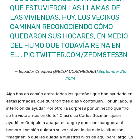
QUE ESTUVIERON LAS LLAMAS DE
LAS VIVIENDAS. HOY, LOS VECINOS
CAMINAN RECONOCIENDO CÓMO
QUEDARON SUS HOGARES, EN MEDIO
DEL HUMO QUE TODAVÍA REINA EN
EL…
PIC.TWITTER.COM/ZFDM8TES3N
— Ecuador Chequea (@ECUADORCHEQUEA)
September 25,
2024
Algo hay en común entre todos los quiteños que han ayudado en
estas jornadas, que duraron tres días y continúan. Por un lado, la
intención de ayudar. Por otro, la sorpresa por un hecho que “no
se ha visto antes en Quito”. O así dice Carlos Guzmán, quien
ayudó en Guápulo a apagar el fuego y que, con manguera al
hombro. también quiebra su voz al ver lo duro de la situación.
“Imaginen lo que les queda a nuestros hijos de aquí para largo. Es