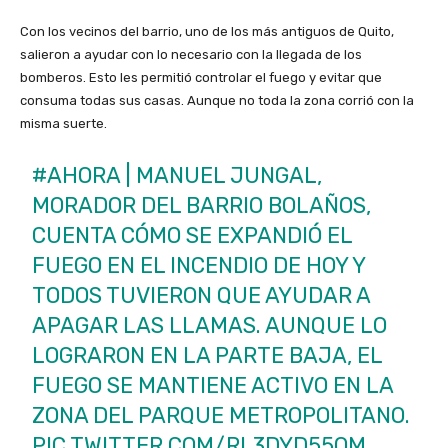
Con los vecinos del barrio, uno de los más antiguos de Quito,
salieron a ayudar con lo necesario con la llegada de los
bomberos. Esto les permitió controlar el fuego y evitar que
consuma todas sus casas. Aunque no toda la zona corrió con la
misma suerte.
#AHORA
| MANUEL JUNGAL,
MORADOR DEL BARRIO BOLAÑOS,
CUENTA CÓMO SE EXPANDIÓ EL
FUEGO EN EL INCENDIO DE HOY Y
TODOS TUVIERON QUE AYUDAR A
APAGAR LAS LLAMAS. AUNQUE LO
LOGRARON EN LA PARTE BAJA, EL
FUEGO SE MANTIENE ACTIVO EN LA
ZONA DEL PARQUE METROPOLITANO.
PIC.TWITTER.COM/RL3DYD55OM