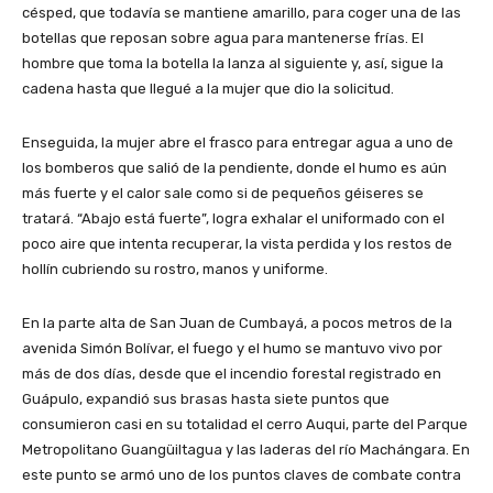
césped, que todavía se mantiene amarillo, para coger una de las
botellas que reposan sobre agua para mantenerse frías. El
hombre que toma la botella la lanza al siguiente y, así, sigue la
cadena hasta que llegué a la mujer que dio la solicitud.
Enseguida, la mujer abre el frasco para entregar agua a uno de
los bomberos que salió de la pendiente, donde el humo es aún
más fuerte y el calor sale como si de pequeños géiseres se
tratará. “Abajo está fuerte”, logra exhalar el uniformado con el
poco aire que intenta recuperar, la vista perdida y los restos de
hollín cubriendo su rostro, manos y uniforme.
En la parte alta de San Juan de Cumbayá, a pocos metros de la
avenida Simón Bolívar, el fuego y el humo se mantuvo vivo por
más de dos días, desde que el incendio forestal registrado en
Guápulo, expandió sus brasas hasta siete puntos que
consumieron casi en su totalidad el cerro Auqui, parte del Parque
Metropolitano Guangüiltagua y las laderas del río Machángara. En
este punto se armó uno de los puntos claves de combate contra