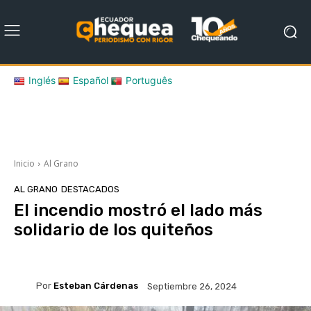
Inglés
Español
Português
Inicio
Al Grano
AL GRANO
DESTACADOS
El incendio mostró el lado más
solidario de los quiteños
Por
Esteban Cárdenas
Septiembre 26, 2024