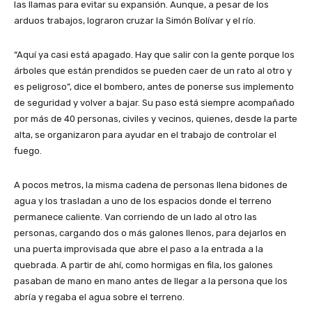
las llamas para evitar su expansión. Aunque, a pesar de los
arduos trabajos, lograron cruzar la Simón Bolívar y el río.
“Aquí ya casi está apagado. Hay que salir con la gente porque los
árboles que están prendidos se pueden caer de un rato al otro y
es peligroso”, dice el bombero, antes de ponerse sus implemento
de seguridad y volver a bajar. Su paso está siempre acompañado
por más de 40 personas, civiles y vecinos, quienes, desde la parte
alta, se organizaron para ayudar en el trabajo de controlar el
fuego.
A pocos metros, la misma cadena de personas llena bidones de
agua y los trasladan a uno de los espacios donde el terreno
permanece caliente. Van corriendo de un lado al otro las
personas, cargando dos o más galones llenos, para dejarlos en
una puerta improvisada que abre el paso a la entrada a la
quebrada. A partir de ahí, como hormigas en fila, los galones
pasaban de mano en mano antes de llegar a la persona que los
abría y regaba el agua sobre el terreno.