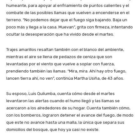
humeante, para apoyar al enfriamiento de puntos calientes y el
combate de las posibles llamas que vuelven a encenderse en el
terreno. “No podemos dejar que el fuego siga bajando. Baja un
poco más y llega a la casa. Muevan”, grita con firmeza, intentando
ocultar la desesperación que ha vivido desde el martes.
Trajes amarillos resaltan también con el blanco del ambiente,
mientras el aire se llena de pedazos de ceniza que son
levantadas por el viento que vuelve a soplar con fuerza,
prendiendo también las llamas. “Mira, mira. Ahí hay otro fuego,
lancen tierra ahí, no ven”, continúa Martha Usiña, de 43 años.
Su esposo, Luis Quilumba, cuenta cómo desde el martes
levantaron las alertas cuando el humo llegó y las llamas se
acercaron a los alrededores de su hogar. Cuenta también cómo,
con los bomberos, lograron detener el avance del fuego, de modo
que este no avance hasta una malla, la única que separa sus
domicilios del bosque, que hoy ya casi no existe.