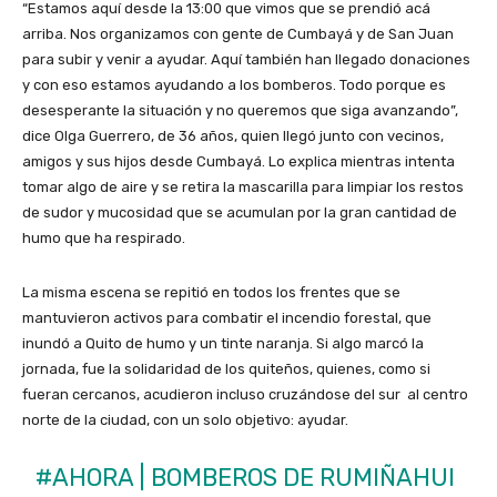
“Estamos aquí desde la 13:00 que vimos que se prendió acá
arriba. Nos organizamos con gente de Cumbayá y de San Juan
para subir y venir a ayudar. Aquí también han llegado donaciones
y con eso estamos ayudando a los bomberos. Todo porque es
desesperante la situación y no queremos que siga avanzando”,
dice Olga Guerrero, de 36 años, quien llegó junto con vecinos,
amigos y sus hijos desde Cumbayá. Lo explica mientras intenta
tomar algo de aire y se retira la mascarilla para limpiar los restos
de sudor y mucosidad que se acumulan por la gran cantidad de
humo que ha respirado.
La misma escena se repitió en todos los frentes que se
mantuvieron activos para combatir el incendio forestal, que
inundó a Quito de humo y un tinte naranja. Si algo marcó la
jornada, fue la solidaridad de los quiteños, quienes, como si
fueran cercanos, acudieron incluso cruzándose del sur al centro
norte de la ciudad, con un solo objetivo: ayudar.
#AHORA
| BOMBEROS DE RUMIÑAHUI