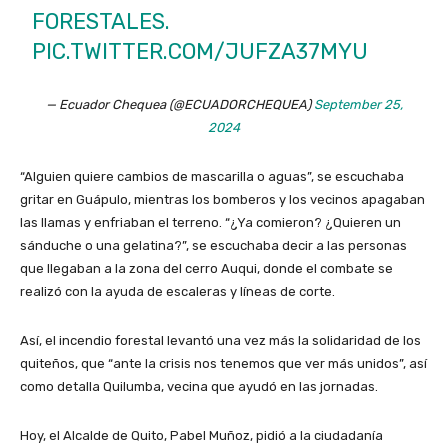
FORESTALES.
PIC.TWITTER.COM/JUFZA37MYU
— Ecuador Chequea (@ECUADORCHEQUEA)
September 25,
2024
“Alguien quiere cambios de mascarilla o aguas”, se escuchaba
gritar en Guápulo, mientras los bomberos y los vecinos apagaban
las llamas y enfriaban el terreno. “¿Ya comieron? ¿Quieren un
sánduche o una gelatina?”, se escuchaba decir a las personas
que llegaban a la zona del cerro Auqui, donde el combate se
realizó con la ayuda de escaleras y líneas de corte.
Así, el incendio forestal levantó una vez más la solidaridad de los
quiteños, que “ante la crisis nos tenemos que ver más unidos”, así
como detalla Quilumba, vecina que ayudó en las jornadas.
Hoy, el Alcalde de Quito, Pabel Muñoz, pidió a la ciudadanía