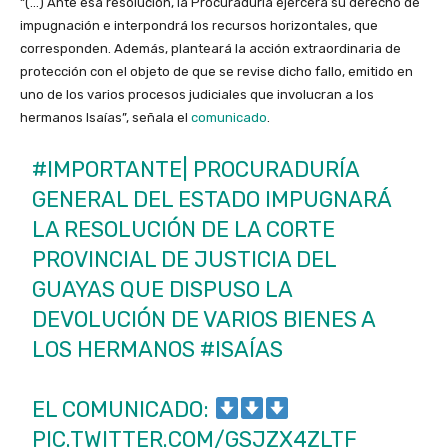
“(…) Ante esa resolución, la Procuraduría ejercerá su derecho de
impugnación e interpondrá los recursos horizontales, que
corresponden. Además, planteará la acción extraordinaria de
protección con el objeto de que se revise dicho fallo, emitido en
uno de los varios procesos judiciales que involucran a los
hermanos Isaías”, señala el
comunicado
.
#IMPORTANTE
| PROCURADURÍA
GENERAL DEL ESTADO IMPUGNARÁ
LA RESOLUCIÓN DE LA CORTE
PROVINCIAL DE JUSTICIA DEL
GUAYAS QUE DISPUSO LA
DEVOLUCIÓN DE VARIOS BIENES A
LOS HERMANOS
#ISAÍAS
EL COMUNICADO:
PIC.TWITTER.COM/GSJZX4ZLTF