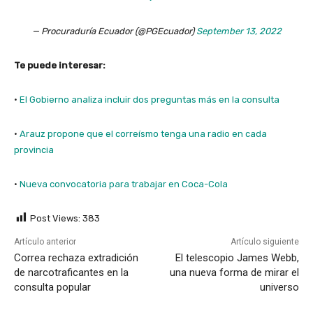
— Procuraduría Ecuador (@PGEcuador)
September 13, 2022
Te puede interesar:
·
El Gobierno analiza incluir dos preguntas más en la consulta
·
Arauz propone que el correísmo tenga una radio en cada
provincia
·
Nueva convocatoria para trabajar en Coca-Cola
Post Views:
383
Artículo anterior
Artículo siguiente
Correa rechaza extradición
El telescopio James Webb,
de narcotraficantes en la
una nueva forma de mirar el
consulta popular
universo