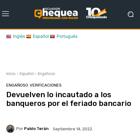
Inglés
Español
Português
Inicio
Español
Engañoso
ENGAÑOSO
VERIFICACIONES
Devuelven lo incautado a los
banqueros por el feriado bancario
Por
Pablo Terán
Septiembre 14, 2022