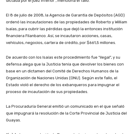
dictada por el juez inferior”, menciona el fallo.
El 8 de julio de 2008, la Agencia de Garantía de Depósitos (AGD)
ordenó las incautaciones de las propiedades de Roberto y William
Isaías, para cubrir las pérdidas que dejó la entonces institución
financiera Filanbanco. Así, se incautaron acciones, casas,
vehículos, negocios, cartera de crédito, por $661,5 millones.
De acuerdo con los Isaías este procedimiento fue “ilegal”, y su
defensa alega que la Justicia tenía que devolver los bienes con
base en un dictamen del Comité de Derechos Humanos de la
Organización de Naciones Unidas (ONU). Según este fallo, el
Estado violó el derecho de los exbanqueros para impugnar el
proceso de incautación de sus propiedades.
La Procuraduría General emitió un comunicado en el que señaló
que impugnará la resolución de la Corte Provincial de Justicia del
Guayas.