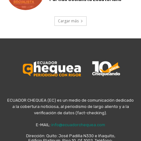
Cargar más
ECUADOR CHEQUEA (EC) es un medio de comunicación dedicado
a la cobertura noticiosa, al periodismo de largo aliento y a la
verificación de datos (fact-checking).
E-MAIL:
info@ecuadorchequea.com
Dirección: Quito: José Padilla N330 e Iñaquito,
Edificio Platinum, Piso 10, Of. 1002. Teléfono: