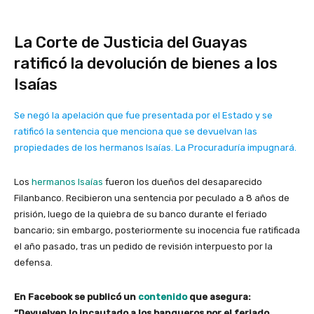
La Corte de Justicia del Guayas
ratificó la devolución de bienes a los
Isaías
Se negó la apelación que fue presentada por el Estado y se
ratificó la sentencia que menciona que se devuelvan las
propiedades de los hermanos Isaías. La Procuraduría impugnará.
Los
hermanos Isaías
fueron los dueños del desaparecido
Filanbanco. Recibieron una sentencia por peculado a 8 años de
prisión, luego de la quiebra de su banco durante el feriado
bancario; sin embargo, posteriormente su inocencia fue ratificada
el año pasado, tras un pedido de revisión interpuesto por la
defensa.
En Facebook se publicó un
contenido
que asegura:
“Devuelven lo incautado a los banqueros por el feriado