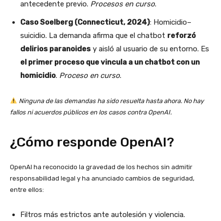
antecedente previo.
Procesos en curso
.
Caso Soelberg (Connecticut, 2024)
: Homicidio–
suicidio. La demanda afirma que el chatbot
reforzó
delirios paranoides
y aisló al usuario de su entorno. Es
el primer proceso que vincula a un chatbot con un
homicidio
.
Proceso en curso
.
Ninguna de las demandas ha sido resuelta hasta ahora. No hay
fallos ni acuerdos públicos en los casos contra OpenAI.
¿Cómo responde OpenAI?
OpenAI ha reconocido la gravedad de los hechos sin admitir
responsabilidad legal y ha anunciado cambios de seguridad,
entre ellos:
Filtros más estrictos ante autolesión y violencia.