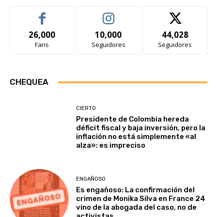
26,000
10,000
44,028
Fans
Seguidores
Seguidores
CHEQUEA
CIERTO
Presidente de Colombia hereda
déficit fiscal y baja inversión, pero la
inflación no está simplemente «al
alza»: es impreciso
ENGAÑOSO
Es engañoso: La confirmación del
crimen de Monika Silva en France 24
vino de la abogada del caso, no de
activistas