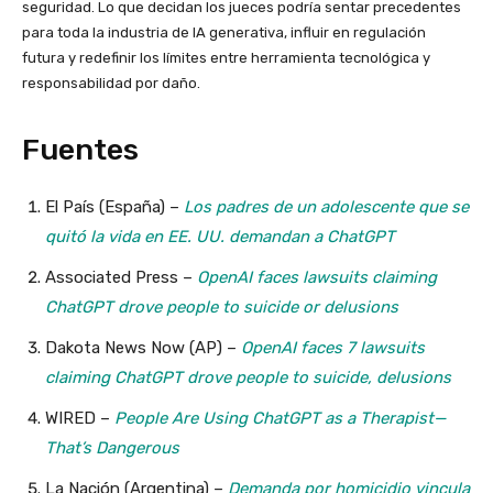
seguridad. Lo que decidan los jueces podría sentar precedentes
para toda la industria de IA generativa, influir en regulación
futura y redefinir los límites entre herramienta tecnológica y
responsabilidad por daño.
Fuentes
El País (España) –
Los padres de un adolescente que se
quitó la vida en EE. UU. demandan a ChatGPT
Associated Press –
OpenAI faces lawsuits claiming
ChatGPT drove people to suicide or delusions
Dakota News Now (AP) –
OpenAI faces 7 lawsuits
claiming ChatGPT drove people to suicide, delusions
WIRED –
People Are Using ChatGPT as a Therapist—
That’s Dangerous
La Nación (Argentina) –
Demanda por homicidio vincula