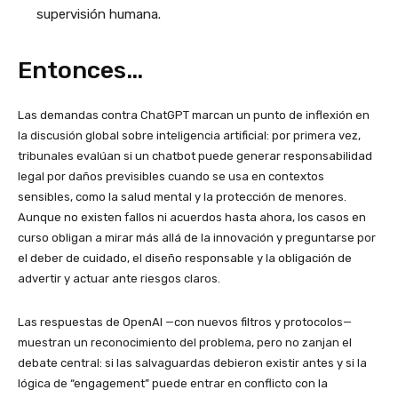
supervisión humana.
Entonces…
Las demandas contra ChatGPT marcan un punto de inflexión en
la discusión global sobre inteligencia artificial: por primera vez,
tribunales evalúan si un chatbot puede generar responsabilidad
legal por daños previsibles cuando se usa en contextos
sensibles, como la salud mental y la protección de menores.
Aunque no existen fallos ni acuerdos hasta ahora, los casos en
curso obligan a mirar más allá de la innovación y preguntarse por
el deber de cuidado, el diseño responsable y la obligación de
advertir y actuar ante riesgos claros.
Las respuestas de OpenAI —con nuevos filtros y protocolos—
muestran un reconocimiento del problema, pero no zanjan el
debate central: si las salvaguardas debieron existir antes y si la
lógica de “engagement” puede entrar en conflicto con la