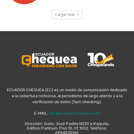
Cargar más
ECUADOR CHEQUEA (EC) es un medio de comunicación dedicado
a la cobertura noticiosa, al periodismo de largo aliento y a la
verificación de datos (fact-checking).
E-MAIL:
info@ecuadorchequea.com
Dirección: Quito: José Padilla N330 e Iñaquito,
Edificio Platinum, Piso 10, Of. 1002. Teléfono:
0984535165