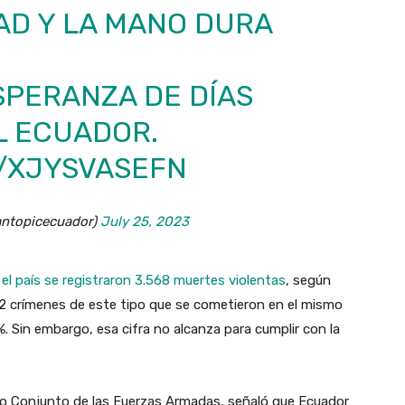
AD Y LA MANO DURA
SPERANZA
DE DÍAS
L ECUADOR.
M/XJYSVASEFN
jantopicecuador)
July 25, 2023
 el país se registraron 3.568 muertes violentas
, según
42 crímenes de este tipo que se cometieron en el mismo
. Sin embargo, esa cifra no alcanza para cumplir con la
o Conjunto de las Fuerzas Armadas, señaló que Ecuador