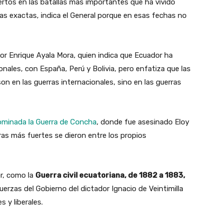
rtos en las batallas más importantes que ha vivido
as exactas, indica el General porque en esas fechas no
dor Enrique Ayala Mora, quien indica que Ecuador ha
nales, con España, Perú y Bolivia, pero enfatiza que las
n en las guerras internacionales, sino en las guerras
nominada la Guerra de Concha
, donde fue asesinado Eloy
rras más fuertes se dieron entre los propios
or, como la
Guerra civil ecuatoriana, de 1882 a 1883,
fuerzas del Gobierno del dictador Ignacio de Veintimilla
s y liberales.