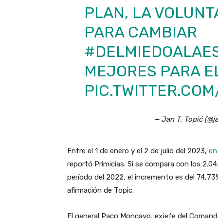
PLAN, LA VOLUNT
PARA CAMBIAR
#DELMIEDOALAE
MEJORES PARA E
PIC.TWITTER.CO
— Jan T. Topić (@
Entre el 1 de enero y el 2 de julio del 2023,
en
reportó Primicias. Si se compara con los 2.0
período del 2022, el incremento es del 74,73%
afirmación de Topic.
El general Paco Moncayo, exjefe del Comand