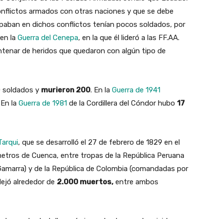
nflictos armados con otras naciones y que se debe
ipaban en dichos conflictos tenían pocos soldados, por
 en la
Guerra del Cenepa
, en la que él lideró a las FF.AA.
tenar de heridos que quedaron con algún tipo de
 soldados y
murieron 200
. En la
Guerra de 1941
.
En la
Guerra de 1981
de la Cordillera del Cóndor hubo
17
Tarqui
, que se desarrolló el 27 de febrero de 1829 en el
etros de Cuenca, entre tropas de la República Peruana
amarra) y de la República de Colombia (comandadas por
dejó alrededor de
2.000 muertos,
entre ambos