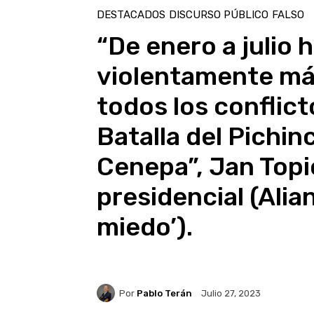
DESTACADOS
DISCURSO PÚBLICO
FALSO
“De enero a julio
violentamente má
todos los conflict
Batalla del Pichin
Cenepa”, Jan Topi
presidencial (Alian
miedo’).
Por
Pablo Terán
Julio 27, 2023