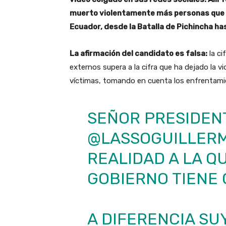
muerto violentamente más personas que la
Ecuador, desde la Batalla de Pichincha ha
La afirmación del candidato es falsa:
la ci
externos supera a la cifra que ha dejado la vi
víctimas, tomando en cuenta los enfrentamien
SEÑOR PRESIDEN
@LASSOGUILLER
REALIDAD A LA Q
GOBIERNO TIENE 
A DIFERENCIA SUY