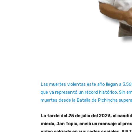
Las muertes violentas este año llegan a 3.5
que ya representó un récord histórico. Sin em
muertes desde la Batalla de Pichincha supera
La tarde del 25 de julio del 2023, el candid
miedo, Jan Topic, envió un mensaje al pre
video colgado en sus redes sociales. Allí T