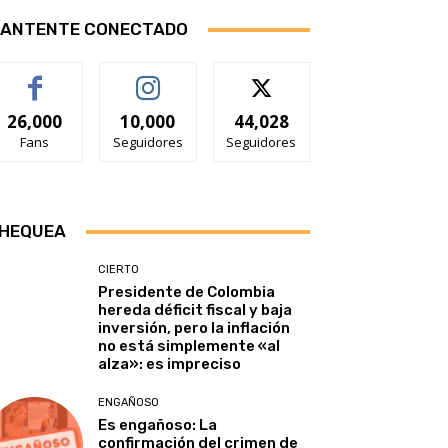
ANTENTE CONECTADO
26,000
10,000
44,028
Fans
Seguidores
Seguidores
HEQUEA
CIERTO
Presidente de Colombia
hereda déficit fiscal y baja
inversión, pero la inflación
no está simplemente «al
alza»: es impreciso
ENGAÑOSO
Es engañoso: La
confirmación del crimen de