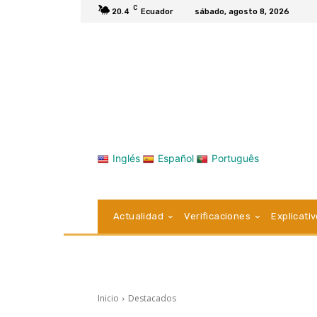
C
20.4
Ecuador
sábado, agosto 8, 2026
Inglés
Español
Português
Actualidad
Verificaciones
Explicati
Inicio
Destacados