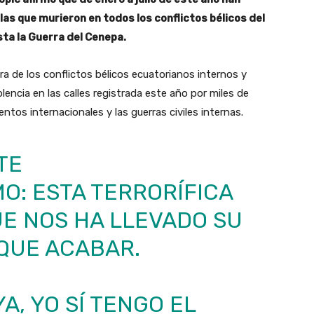
s que murieron en todos los conflictos bélicos del
sta la Guerra del Cenepa.
fra de los conflictos bélicos ecuatorianos internos y
olencia en las calles registrada este año por miles de
tos internacionales y las guerras civiles internas.
TE
MO
: ESTA TERRORÍFICA
UE NOS HA LLEVADO SU
QUE ACABAR.
A, YO SÍ TENGO EL