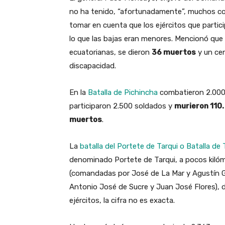
no ha tenido, “afortunadamente”, muchos co
tomar en cuenta que los ejércitos que partic
lo que las bajas eran menores. Mencionó que
ecuatorianas, se dieron
36 muertos
y un cen
discapacidad.
En la
Batalla de Pichincha
combatieron 2.000
participaron 2.500 soldados y
murieron 110
muertos
.
La
batalla del Portete de Tarqui o Batalla de 
denominado Portete de Tarqui, a pocos kilóm
(comandadas por José de La Mar y Agustín G
Antonio José de Sucre y Juan José Flores), 
ejércitos, la cifra no es exacta.