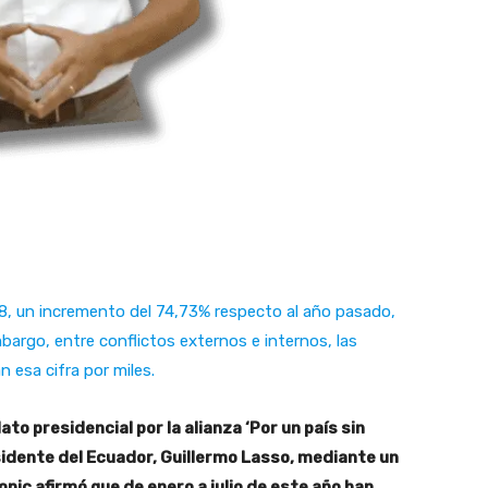
68, un incremento del 74,73% respecto al año pasado,
bargo, entre conflictos externos e internos, las
n esa cifra por miles.
ato presidencial por la alianza ‘Por un país sin
sidente del Ecuador, Guillermo Lasso, mediante un
opic afirmó que de enero a julio de este año han