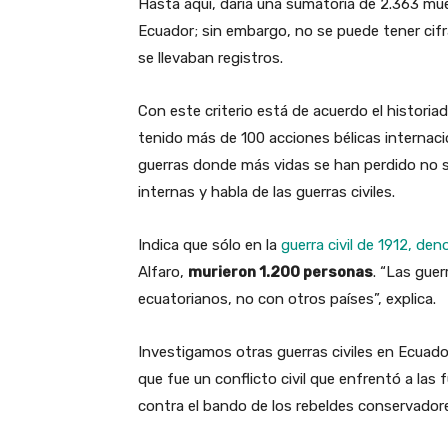
Hasta aquí, daría una sumatoria de 2.363 mue
Ecuador; sin embargo, no se puede tener cifr
se llevaban registros.
Con este criterio está de acuerdo el historia
tenido más de 100 acciones bélicas internacio
guerras donde más vidas se han perdido no so
internas y habla de las guerras civiles.
Indica que sólo en la
guerra civil de 1912, de
Alfaro,
murieron 1.200 personas
. “Las gue
ecuatorianos, no con otros países”, explica.
Investigamos otras guerras civiles en Ecuad
que fue un conflicto civil que enfrentó a las 
contra el bando de los rebeldes conservadore