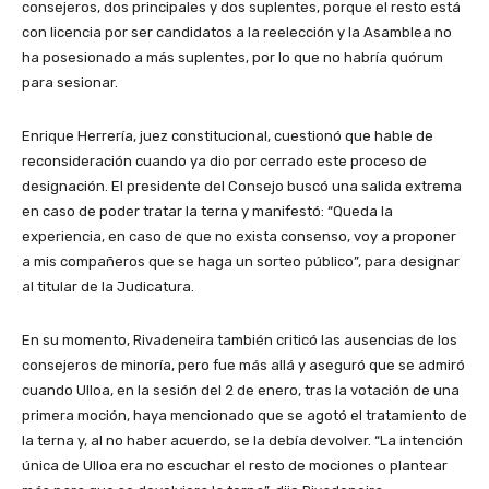
consejeros, dos principales y dos suplentes, porque el resto está
con licencia por ser candidatos a la reelección y la Asamblea no
ha posesionado a más suplentes, por lo que no habría quórum
para sesionar.
Enrique Herrería, juez constitucional, cuestionó que hable de
reconsideración cuando ya dio por cerrado este proceso de
designación. El presidente del Consejo buscó una salida extrema
en caso de poder tratar la terna y manifestó: “Queda la
experiencia, en caso de que no exista consenso, voy a proponer
a mis compañeros que se haga un sorteo público”, para designar
al titular de la Judicatura.
En su momento, Rivadeneira también criticó las ausencias de los
consejeros de minoría, pero fue más allá y aseguró que se admiró
cuando Ulloa, en la sesión del 2 de enero, tras la votación de una
primera moción, haya mencionado que se agotó el tratamiento de
la terna y, al no haber acuerdo, se la debía devolver. “La intención
única de Ulloa era no escuchar el resto de mociones o plantear