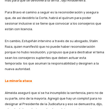
más para que se devolviera la terna”, dijo Rivadeneira.
Para Bravo el camino a seguir es la reconsideración y asegura
que, de así decidirlo la Corte, habrá el quórum para poder
sesionar inclusive si se tiene que convocar a los consejeros que
están con licencia.
En cambio, Estupiñán intervino a través de su abogado, Stalin
Raza, quien manifestó que no puede haber reconsideración
porque no hubo resolución, y propuso que para destrabar el tema
sean los consejeros suplentes que deben actuar esta
temporada los que asuman la responsabilidad y designen a la
nueva autoridad.
La minoría ataca
Almeida aseguró que sí se ha incumplido la sentencia, pero no de
su parte, sino de la mayoría. Agregó que hay un complot para no
designar al Presidente de la Judicatura y eso se demuestra, dijo,