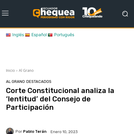
Inglés
Español
Português
Inicio
Al Grano
AL GRANO
DESTACADOS
Corte Constitucional analiza la
‘lentitud’ del Consejo de
Participación
Por
Pablo Terán
Enero 10, 2023