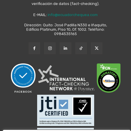
verificación de datos (fact-checking).
E-MAIL:
info@ecuadorchequea.com
Dirección: Quito: José Padilla N330 e Iñaquito,
Edificio Platinum, Piso 10, Of. 1002. Teléfono:
0984535165