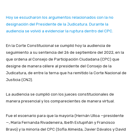
Hoy se escucharon los argumentos relacionados con la no
designación del Presidente de la Judicatura. Durante la
audiencia se volvió a evidenciar la ruptura dentro del CPC.
En la Corte Constitucional se cumplió hoy la audiencia de
seguimiento a su sentencia del 26 de septiembre del 2022, en la
que ordena al Consejo de Participación Ciudadana (CPC) que
designe de manera célere al presidente del Consejo de la
Judicatura, de entre la terna que ha remitido la Corte Nacional de
Justicia (CNJ).
La audiencia se cumplió con los jueces constitucionales de
manera presencial y los comparecientes de manera virtual.
Fue el escenario para que la mayoría (Hernán Ulloa —presidente
—, María Fernanda Rivadeneira, Ibeth Estupiñán y Francisco
Bravo) y la minoría del CPC (Sofía Almeida, Javier Dávalos y David