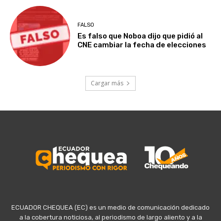
FALSO
Es falso que Noboa dijo que pidió al
CNE cambiar la fecha de elecciones
Cargar más
ECUADOR CHEQUEA (EC) es un medio de comunicación dedicado
a la cobertura noticiosa, al periodismo de largo aliento y a la