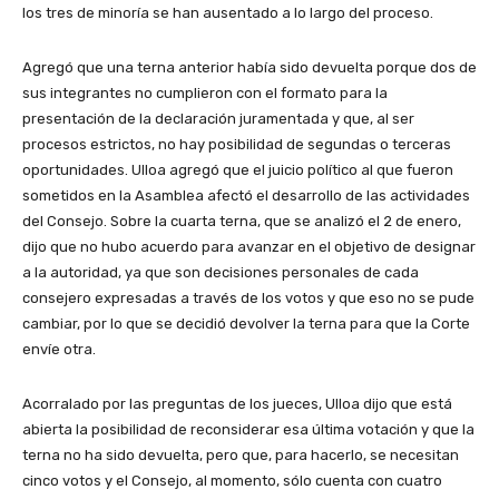
los tres de minoría se han ausentado a lo largo del proceso.
Agregó que una terna anterior había sido devuelta porque dos de
sus integrantes no cumplieron con el formato para la
presentación de la declaración juramentada y que, al ser
procesos estrictos, no hay posibilidad de segundas o terceras
oportunidades. Ulloa agregó que el juicio político al que fueron
sometidos en la Asamblea afectó el desarrollo de las actividades
del Consejo. Sobre la cuarta terna, que se analizó el 2 de enero,
dijo que no hubo acuerdo para avanzar en el objetivo de designar
a la autoridad, ya que son decisiones personales de cada
consejero expresadas a través de los votos y que eso no se pude
cambiar, por lo que se decidió devolver la terna para que la Corte
envíe otra.
Acorralado por las preguntas de los jueces, Ulloa dijo que está
abierta la posibilidad de reconsiderar esa última votación y que la
terna no ha sido devuelta, pero que, para hacerlo, se necesitan
cinco votos y el Consejo, al momento, sólo cuenta con cuatro