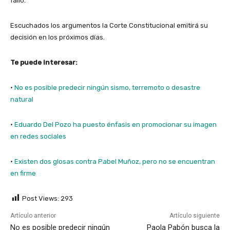
fallo.
Escuchados los argumentos la Corte Constitucional emitirá su
decisión en los próximos días.
Te puede interesar:
·
No es posible predecir ningún sismo, terremoto o desastre
natural
·
Eduardo Del Pozo ha puesto énfasis en promocionar su imagen
en redes sociales
·
Existen dos glosas contra Pabel Muñoz, pero no se encuentran
en firme
Post Views:
293
Artículo anterior
Artículo siguiente
No es posible predecir ningún
Paola Pabón busca la