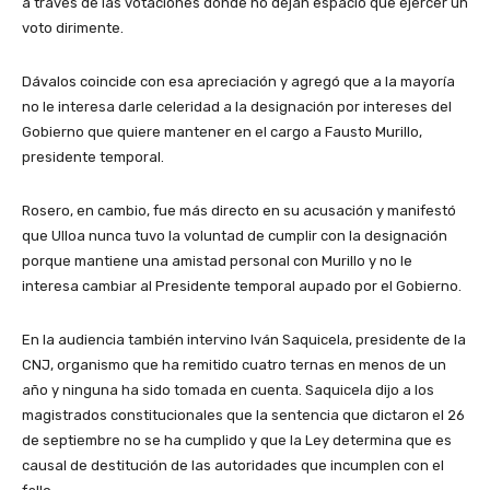
a través de las votaciones donde no dejan espacio que ejercer un
voto dirimente.
Dávalos coincide con esa apreciación y agregó que a la mayoría
no le interesa darle celeridad a la designación por intereses del
Gobierno que quiere mantener en el cargo a Fausto Murillo,
presidente temporal.
Rosero, en cambio, fue más directo en su acusación y manifestó
que Ulloa nunca tuvo la voluntad de cumplir con la designación
porque mantiene una amistad personal con Murillo y no le
interesa cambiar al Presidente temporal aupado por el Gobierno.
En la audiencia también intervino Iván Saquicela, presidente de la
CNJ, organismo que ha remitido cuatro ternas en menos de un
año y ninguna ha sido tomada en cuenta. Saquicela dijo a los
magistrados constitucionales que la sentencia que dictaron el 26
de septiembre no se ha cumplido y que la Ley determina que es
causal de destitución de las autoridades que incumplen con el