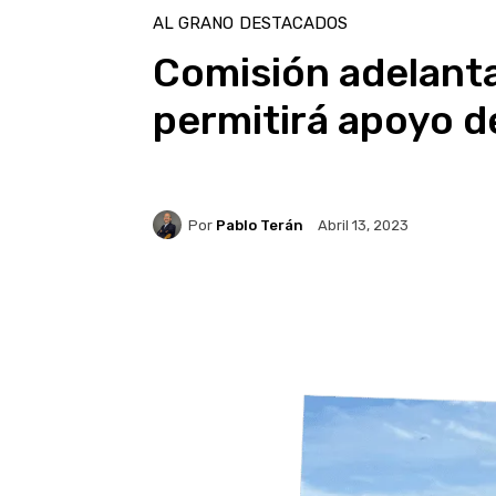
AL GRANO
DESTACADOS
Comisión adelant
permitirá apoyo de
Por
Pablo Terán
Abril 13, 2023