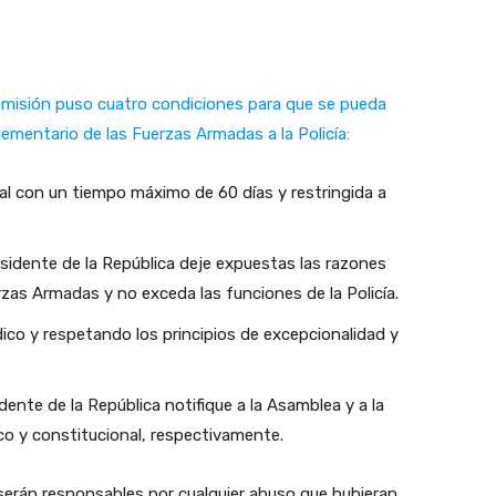
Comisión puso cuatro condiciones para que se pueda
ementario de las Fuerzas Armadas a la Policía:
nal con un tiempo máximo de 60 días y restringida a
sidente de la República deje expuestas las razones
rzas Armadas y no exceda las funciones de la Policía.
dico y respetando los principios de excepcionalidad y
idente de la República notifique a la Asamblea y a la
ico y constitucional, respectivamente.
serán responsables por cualquier abuso que hubieran