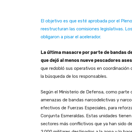
El objetivo es que esté aprobada por el Plen
reestructuran las comisiones legislativas. Lo
obligaron a pisar el acelerador.
La última masacre por parte de bandas de
que dejó al menos nueve pescadores asesi
que redobló sus operativos en coordinación co
la búsqueda de los responsables.
Según el Ministerio de Defensa, como parte d
amenazas de bandas narcodelictivas y narco
efectivos de Fuerzas Especiales, para reforza
Conjunta Esmeraldas. Estas unidades tienen l
sectores más conflictivos que ya han sido de
2.000 militares destinados a la zona y lo ha