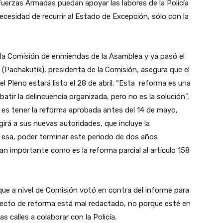
 Fuerzas Armadas puedan apoyar las labores de la Policía
necesidad de recurrir al Estado de Excepción, sólo con la
 la Comisión de enmiendas de la Asamblea y ya pasó el
 (Pachakutik), presidenta de la Comisión, asegura que el
l Pleno estará listo el 28 de abril. “Esta reforma es una
atir la delincuencia organizada, pero no es la solución”,
o es tener la reforma aprobada antes del 14 de mayo,
irá a sus nuevas autoridades, que incluye la
s esa, poder terminar este periodo de dos años
n importante como es la reforma parcial al artículo 158
que a nivel de Comisión votó en contra del informe para
oyecto de reforma está mal redactado, no porque esté en
s calles a colaborar con la Policía.