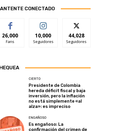
ANTENTE CONECTADO
26,000
10,000
44,028
Fans
Seguidores
Seguidores
HEQUEA
CIERTO
Presidente de Colombia
hereda déficit fiscal y baja
inversión, pero la inflación
no está simplemente «al
alza»: es impreciso
ENGAÑOSO
Es engañoso: La
confirmación del crimen de