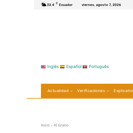
C
32.4
Ecuador
viernes, agosto 7, 2026
Inglés
Español
Português
Actualidad
Verificaciones
Explicati
Inicio
Al Grano