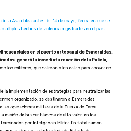
o de la Asamblea antes del 14 de mayo, fecha en que se
s múltiples hechos de violencia registrados en el país
lincuenciales en el puerto artesanal de Esmeraldas,
nados, generó la inmediata reacción de la Policía
,
n los militares, que salieron a las calles para apoyar en
e la implementación de estrategias para neutralizar las
crimen organizado, se destinaron a Esmeraldas
r las operaciones militares de la Fuerza de Tarea
a misión de buscar blancos de alto valor, en los
terminados por Inteligencia Militar. En total suman
cen amparados en la declaratoria de Estado de