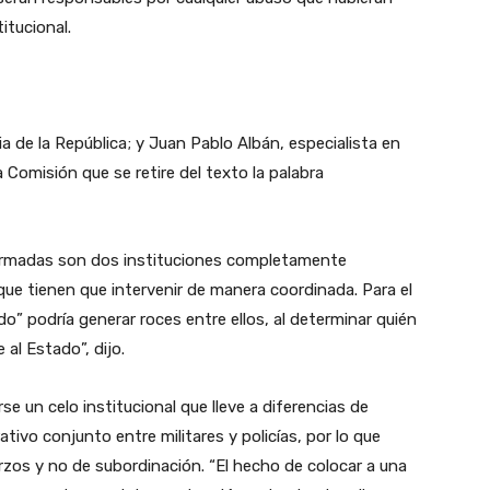
itucional.
cia de la República; y Juan Pablo Albán, especialista en
Comisión que se retire del texto la palabra
s Armadas son dos instituciones completamente
que tienen que intervenir de manera coordinada. Para el
o” podría generar roces entre ellos, al determinar quién
 al Estado”, dijo.
 un celo institucional que lleve a diferencias de
ativo conjunto entre militares y policías, por lo que
zos y no de subordinación. “El hecho de colocar a una