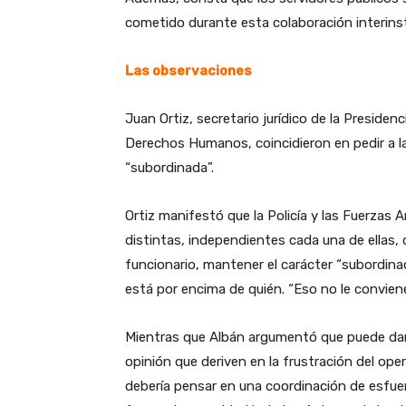
cometido durante esta colaboración interinst
Las observaciones
Juan Ortiz, secretario jurídico de la Presiden
Derechos Humanos, coincidieron en pedir a la 
“subordinada”.
Ortiz manifestó que la Policía y las Fuerza
distintas, independientes cada una de ellas, 
funcionario, mantener el carácter “subordinad
está por encima de quién. “Eso no le conviene
Mientras que Albán argumentó que puede darse
opinión que deriven en la frustración del oper
debería pensar en una coordinación de esfuer