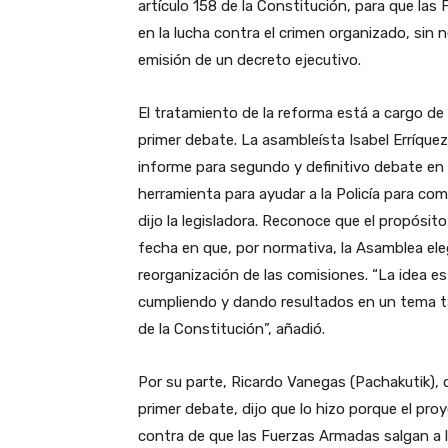
artículo 158 de la Constitución, para que las
en la lucha contra el crimen organizado, sin 
emisión de un decreto ejecutivo.
El tratamiento de la reforma está a cargo de
primer debate. La asambleísta Isabel Erríquez
informe para segundo y definitivo debate en e
herramienta para ayudar a la Policía para comb
dijo la legisladora. Reconoce que el propósit
fecha en que, por normativa, la Asamblea eleg
reorganización de las comisiones. “La idea e
cumpliendo y dando resultados en un tema ta
de la Constitución”, añadió.
Por su parte, Ricardo Vanegas (Pachakutik), 
primer debate, dijo que lo hizo porque el pr
contra de que las Fuerzas Armadas salgan a la