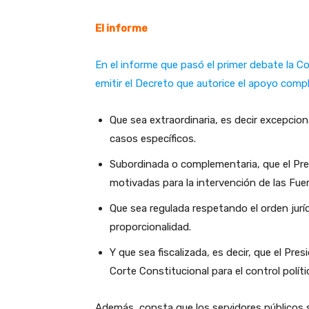
El informe
En el informe que pasó el primer debate la 
emitir el Decreto que autorice el apoyo compl
Que sea extraordinaria, es decir excepcio
casos específicos.
Subordinada o complementaria, que el Pre
motivadas para la intervención de las Fue
Que sea regulada respetando el orden jurí
proporcionalidad.
Y que sea fiscalizada, es decir, que el Pres
Corte Constitucional para el control polít
Además, consta que los servidores públicos 