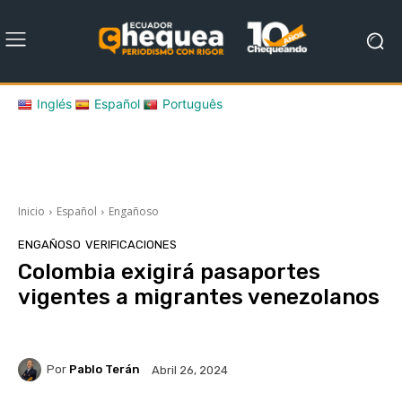
Inglés
Español
Português
Inicio
Español
Engañoso
ENGAÑOSO
VERIFICACIONES
Colombia exigirá pasaportes
vigentes a migrantes venezolanos
Por
Pablo Terán
Abril 26, 2024