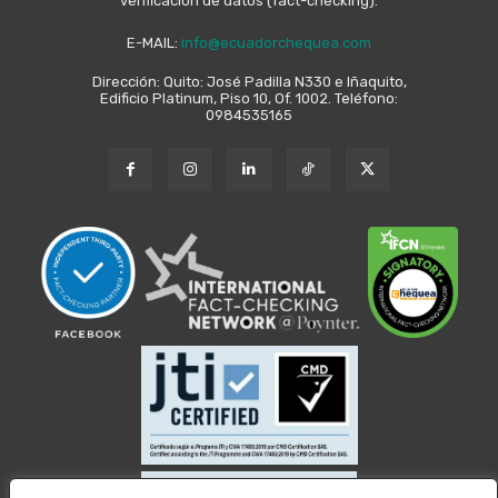
verificación de datos (fact-checking).
E-MAIL:
info@ecuadorchequea.com
Dirección: Quito: José Padilla N330 e Iñaquito,
Edificio Platinum, Piso 10, Of. 1002. Teléfono:
0984535165