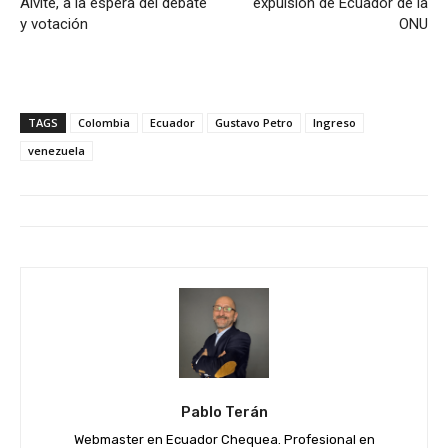
Alvite, a la espera del debate
expulsión de Ecuador de la
y votación
ONU
TAGS
Colombia
Ecuador
Gustavo Petro
Ingreso
venezuela
Pablo Terán
Webmaster en Ecuador Chequea. Profesional en