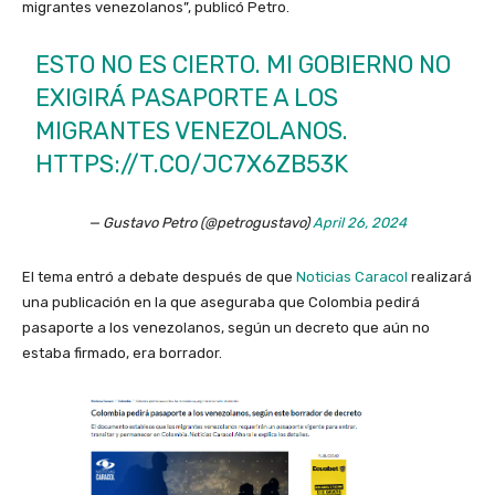
migrantes venezolanos”, publicó Petro.
ESTO NO ES CIERTO. MI GOBIERNO NO
EXIGIRÁ PASAPORTE A LOS
MIGRANTES VENEZOLANOS.
HTTPS://T.CO/JC7X6ZB53K
— Gustavo Petro (@petrogustavo)
April 26, 2024
El tema entró a debate después de que
Noticias Caracol
realizará
una publicación en la que aseguraba que Colombia pedirá
pasaporte a los venezolanos, según un decreto que aún no
estaba firmado, era borrador.