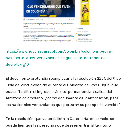
https://www.noticiascaracol.com/colombia/colombia-pedira-
pasaporte-a-los-venezolanos-segun-este-borrador-de-
decreto-rg10
El documento pretendía reemplazar a la resolución 2231, del 9 de
junio de 2021, expedido durante el Gobierno de Iván Duque, que
busca “facilitar el ingreso, tránsito, permanencia y salida del
territorio colombiano, y como documento de identificación, para
los nacionales venezolanos que portaran su pasaporte vencido”.
En la resolución que ya tenía lista la Cancillería, en cambio, se
puede leer que las personas que deseen entrar al territorio