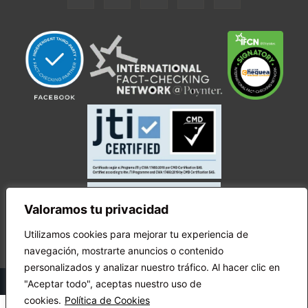
Valoramos tu privacidad
Utilizamos cookies para mejorar tu experiencia de
navegación, mostrarte anuncios o contenido
personalizados y analizar nuestro tráfico. Al hacer clic en
© Copyright Ecuador Chequea 2025.
"Aceptar todo", aceptas nuestro uso de
cookies.
Política de Cookies