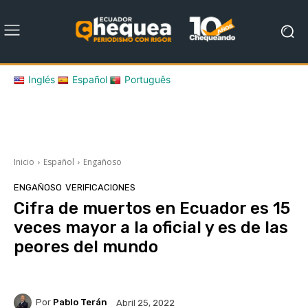
Inglés
Español
Português
Inicio
Español
Engañoso
ENGAÑOSO
VERIFICACIONES
Cifra de muertos en Ecuador es 15
veces mayor a la oficial y es de las
peores del mundo
Por
Pablo Terán
Abril 25, 2022