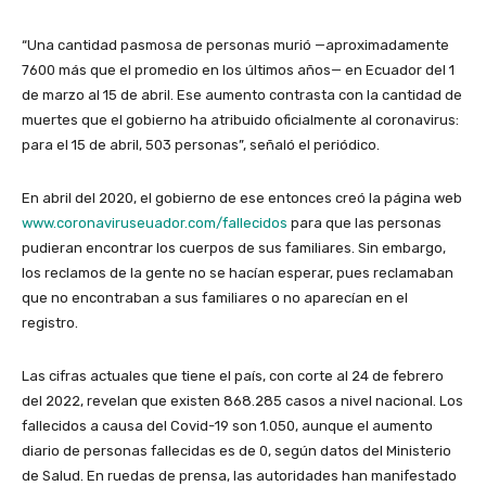
“Una cantidad pasmosa de personas murió —aproximadamente
7600 más que el promedio en los últimos años— en Ecuador del 1
de marzo al 15 de abril. Ese aumento contrasta con la cantidad de
muertes que el gobierno ha atribuido oficialmente al coronavirus:
para el 15 de abril, 503 personas”, señaló el periódico.
En abril del 2020, el gobierno de ese entonces creó la página web
www.coronaviruseuador.com/fallecidos
para que las personas
pudieran encontrar los cuerpos de sus familiares. Sin embargo,
los reclamos de la gente no se hacían esperar, pues reclamaban
que no encontraban a sus familiares o no aparecían en el
registro.
Las cifras actuales que tiene el país, con corte al 24 de febrero
del 2022, revelan que existen 868.285 casos a nivel nacional. Los
fallecidos a causa del Covid-19 son 1.050, aunque el aumento
diario de personas fallecidas es de 0, según datos del Ministerio
de Salud. En ruedas de prensa, las autoridades han manifestado