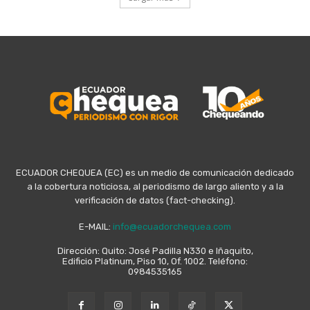
ECUADOR CHEQUEA (EC) es un medio de comunicación dedicado
a la cobertura noticiosa, al periodismo de largo aliento y a la
verificación de datos (fact-checking).
E-MAIL:
info@ecuadorchequea.com
Dirección: Quito: José Padilla N330 e Iñaquito,
Edificio Platinum, Piso 10, Of. 1002. Teléfono:
0984535165