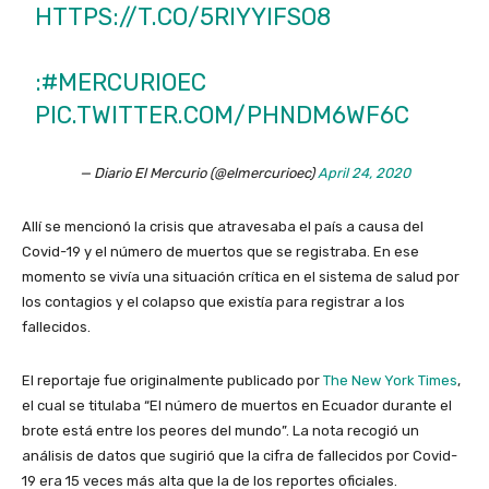
HTTPS://T.CO/5RIYYIFSO8
:
#MERCURIOEC
PIC.TWITTER.COM/PHNDM6WF6C
— Diario El Mercurio (@elmercurioec)
April 24, 2020
Allí se mencionó la crisis que atravesaba el país a causa del
Covid-19 y el número de muertos que se registraba. En ese
momento se vivía una situación crítica en el sistema de salud por
los contagios y el colapso que existía para registrar a los
fallecidos.
El reportaje fue originalmente publicado por
The New York Times
,
el cual se titulaba “El número de muertos en Ecuador durante el
brote está entre los peores del mundo”. La nota recogió un
análisis de datos que sugirió que la cifra de fallecidos por Covid-
19 era 15 veces más alta que la de los reportes oficiales.