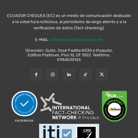
ECUADOR CHEQUEA (EC) es un medio de comunicación dedicado
a la cobertura noticiosa, al periodismo de largo aliento y a la
verificación de datos (fact-checking).
E-MAIL:
info@ecuadorchequea.com
Dirección: Quito: José Padilla N330 e Iñaquito,
Edificio Platinum, Piso 10, Of. 1002. Teléfono:
0984535165