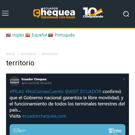
Inglés
Español
Português
Inicio
territorio
territorio
territorio