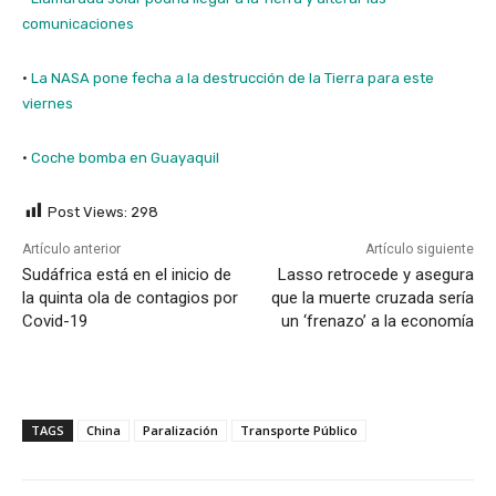
comunicaciones
·
La NASA pone fecha a la destrucción de la Tierra para este
viernes
·
Coche bomba en Guayaquil
Post Views:
298
Artículo anterior
Artículo siguiente
Sudáfrica está en el inicio de
Lasso retrocede y asegura
la quinta ola de contagios por
que la muerte cruzada sería
Covid-19
un ‘frenazo’ a la economía
TAGS
China
Paralización
Transporte Público