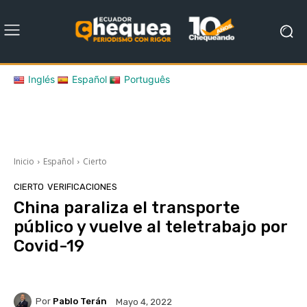
Inglés
Español
Português
Inicio
Español
Cierto
CIERTO
VERIFICACIONES
China paraliza el transporte
público y vuelve al teletrabajo por
Covid-19
Por
Pablo Terán
Mayo 4, 2022