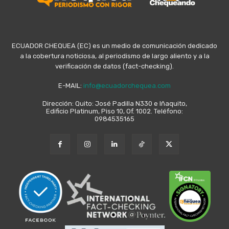
ECUADOR CHEQUEA (EC) es un medio de comunicación dedicado
a la cobertura noticiosa, al periodismo de largo aliento y a la
verificación de datos (fact-checking).
E-MAIL:
info@ecuadorchequea.com
Dirección: Quito: José Padilla N330 e Iñaquito,
Edificio Platinum, Piso 10, Of. 1002. Teléfono:
0984535165