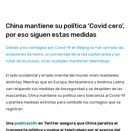
China mantiene su política ‘Covid cero’,
por eso siguen estas medidas
Debido a los contagios por Covid-19 en Beijing se han cerrado las
estaciones de metro, un porcentaje de la red subterránea y las
rutas de los buses, otras ciudades mantienen teletrabajo.
El lado occidental y el lado oriental del mundo viven realidades
distintas. Mientras que en Europa, Norteamérica y América Latina
van relajando sus medidas de bioseguridad y se despiden de las
mascarillas, China mantiene su política cero tolerancia al Covid-19
y plantea medidas estrictas para combatir los contagios que se
registran.
Una
publicación
en Twitter asegura que China paraliza el
transporte público y vuelve al teletrabajo por el avance del