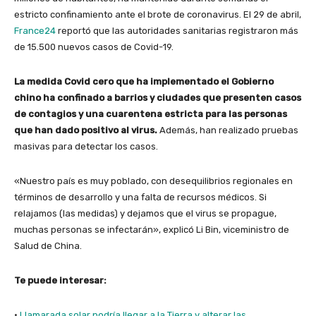
estricto confinamiento ante el brote de coronavirus. El 29 de abril,
France24
reportó que las autoridades sanitarias registraron más
de 15.500 nuevos casos de Covid-19.
La medida Covid cero que ha implementado el Gobierno
chino ha confinado a barrios y ciudades que presenten casos
de contagios y una cuarentena estricta para las personas
que han dado positivo al virus.
Además, han realizado pruebas
masivas para detectar los casos.
«Nuestro país es muy poblado, con desequilibrios regionales en
términos de desarrollo y una falta de recursos médicos. Si
relajamos (las medidas) y dejamos que el virus se propague,
muchas personas se infectarán», explicó Li Bin, viceministro de
Salud de China.
Te puede interesar:
·
Llamarada solar podría llegar a la Tierra y alterar las