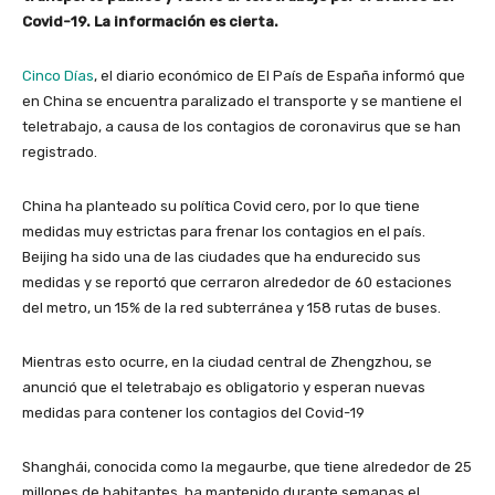
Covid-19. La información es cierta.
Cinco Días
, el diario económico de El País de España informó que
en China se encuentra paralizado el transporte y se mantiene el
teletrabajo, a causa de los contagios de coronavirus que se han
registrado.
China ha planteado su política Covid cero, por lo que tiene
medidas muy estrictas para frenar los contagios en el país.
Beijing ha sido una de las ciudades que ha endurecido sus
medidas y se reportó que cerraron alrededor de 60 estaciones
del metro, un 15% de la red subterránea y 158 rutas de buses.
Mientras esto ocurre, en la ciudad central de Zhengzhou, se
anunció que el teletrabajo es obligatorio y esperan nuevas
medidas para contener los contagios del Covid-19
Shanghái, conocida como la megaurbe, que tiene alrededor de 25
millones de habitantes, ha mantenido durante semanas el