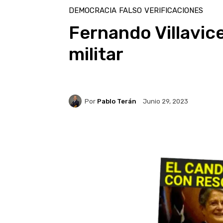
DEMOCRACIA
FALSO
VERIFICACIONES
Fernando Villavic
militar
Por
Pablo Terán
Junio 29, 2023