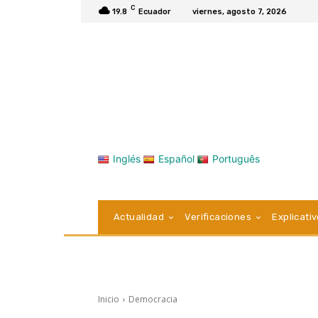
C
19.8
Ecuador
viernes, agosto 7, 2026
Inglés
Español
Português
Actualidad
Verificaciones
Explicati
Inicio
Democracia