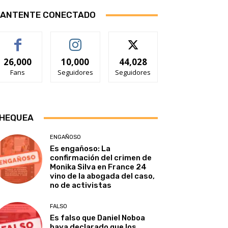
ANTENTE CONECTADO
26,000
10,000
44,028
Fans
Seguidores
Seguidores
HEQUEA
ENGAÑOSO
Es engañoso: La
confirmación del crimen de
Monika Silva en France 24
vino de la abogada del caso,
no de activistas
FALSO
Es falso que Daniel Noboa
haya declarado que los