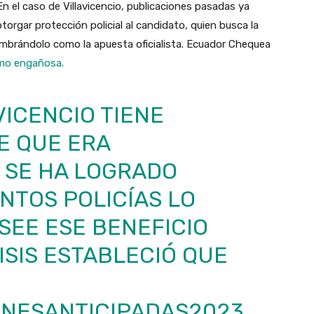
n el caso de Villavicencio, publicaciones pasadas ya
torgar protección policial al candidato, quien busca la
mbrándolo como la apuesta oficialista. Ecuador Chequea
omo engañosa.
ICENCIO TIENE
E QUE ERA
 SE HA LOGRADO
NTOS POLICÍAS LO
SEE ESE BENEFICIO
SIS ESTABLECIÓ QUE
NESANTICIPADAS2023