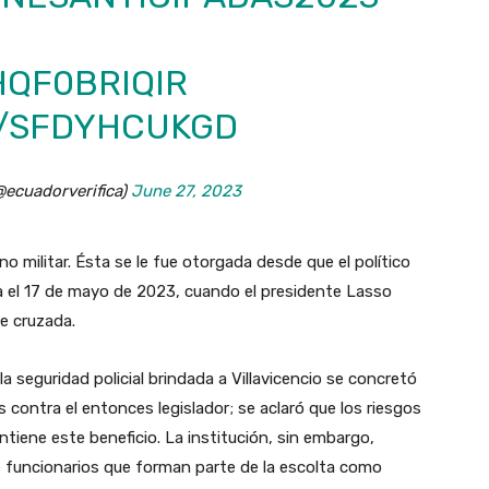
HQF0BRIQIR
M/SFDYHCUKGD
@ecuadorverifica)
June 27, 2023
 no militar. Ésta se le fue otorgada desde que el político
 el 17 de mayo de 2023, cuando el presidente Lasso
rte cruzada.
la seguridad policial brindada a Villavicencio se concretó
s contra el entonces legislador; se aclaró que los riesgos
tiene este beneficio. La institución, sin embargo,
e funcionarios que forman parte de la escolta como