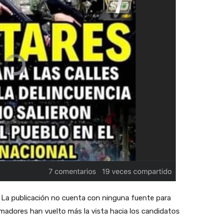
La publicación no cuenta con ninguna fuente para
madores han vuelto más la vista hacia los candidatos