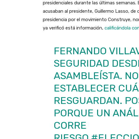
presidenciales durante las últimas semanas. E
acusaban al presidente, Guillermo Lasso, de o
presidencia por el movimiento Construye, no
ya verificó está información,
calificándola c
FERNANDO VILLAV
SEGURIDAD DESD
ASAMBLEÍSTA. NO
ESTABLECER CUÁ
RESGUARDAN. PO
PORQUE UN ANÁLI
CORRE
RIESGO.
#ELECCIO