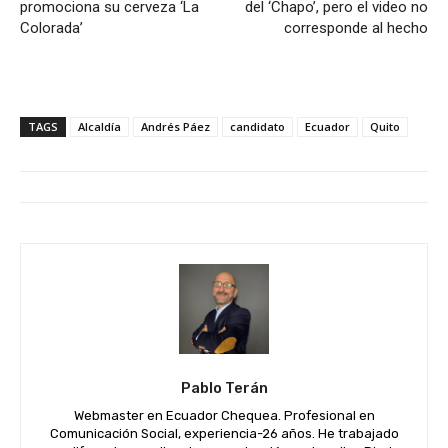
promociona su cerveza ‘La
del ‘Chapo’, pero el video no
Colorada’
corresponde al hecho
TAGS
Alcaldía
Andrés Páez
candidato
Ecuador
Quito
Pablo Terán
Webmaster en Ecuador Chequea. Profesional en
Comunicación Social, experiencia-26 años. He trabajado