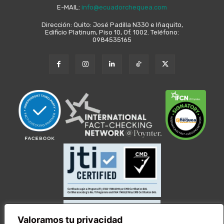
E-MAIL:
info@ecuadorchequea.com
Dirección: Quito: José Padilla N330 e Iñaquito,
Edificio Platinum, Piso 10, Of. 1002. Teléfono:
0984535165
Valoramos tu privacidad