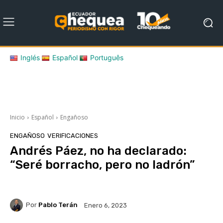
Inglés
Español
Português
Inicio
Español
Engañoso
ENGAÑOSO
VERIFICACIONES
Andrés Páez, no ha declarado:
“Seré borracho, pero no ladrón”
Por
Pablo Terán
Enero 6, 2023