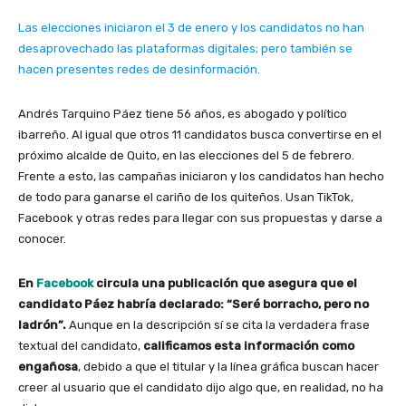
Las elecciones iniciaron el 3 de enero y los candidatos no han
desaprovechado las plataformas digitales; pero también se
hacen presentes redes de desinformación.
Andrés Tarquino Páez tiene 56 años, es abogado y político
ibarreño. Al igual que otros 11 candidatos busca convertirse en el
próximo alcalde de Quito, en las elecciones del 5 de febrero.
Frente a esto, las campañas iniciaron y los candidatos han hecho
de todo para ganarse el cariño de los quiteños. Usan TikTok,
Facebook y otras redes para llegar con sus propuestas y darse a
conocer.
En
Facebook
circula una publicación que asegura que el
candidato Páez habría declarado: “Seré borracho, pero no
ladrón”.
Aunque en la descripción sí se cita la verdadera frase
textual del candidato,
calificamos esta información como
engañosa
, debido a que el titular y la línea gráfica buscan hacer
creer al usuario que el candidato dijo algo que, en realidad, no ha