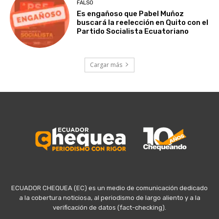
FALSO
Es engañoso que Pabel Muñoz
buscará la reelección en Quito con el
Partido Socialista Ecuatoriano
Cargar más
ECUADOR CHEQUEA (EC) es un medio de comunicación dedicado
a la cobertura noticiosa, al periodismo de largo aliento y a la
verificación de datos (fact-checking).