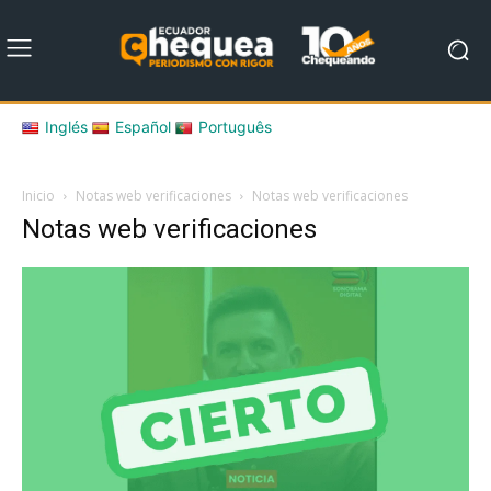
Inglés
Español
Português
Inicio
Notas web verificaciones
Notas web verificaciones
Notas web verificaciones