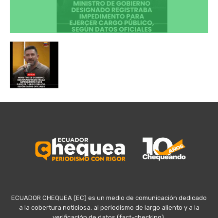
ECUADOR CHEQUEA (EC) es un medio de comunicación dedicado
a la cobertura noticiosa, al periodismo de largo aliento y a la
verificación de datos (fact-checking).