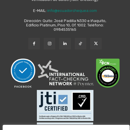
E-MAIL:
info@ecuadorchequea.com
Dirección: Quito: José Padilla N330 e Iñaquito,
Edificio Platinum, Piso 10, Of. 1002. Teléfono:
0984535165