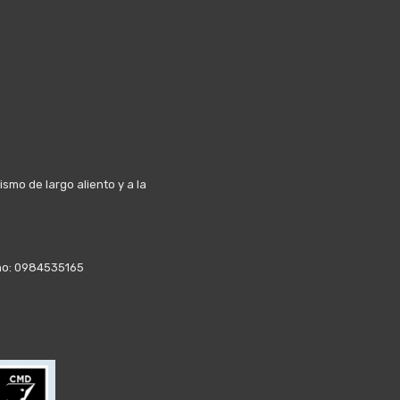
mo de largo aliento y a la
fono: 0984535165