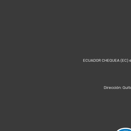
ECUADOR CHEQUEA (EC) es u
Dirección: Quit