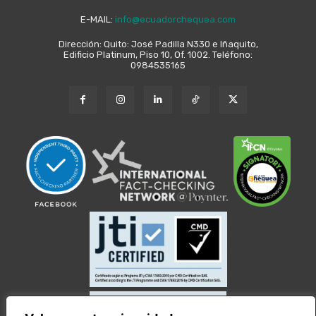
E-MAIL:
info@ecuadorchequea.com
Dirección: Quito: José Padilla N330 e Iñaquito,
Edificio Platinum, Piso 10, Of. 1002. Teléfono:
0984535165