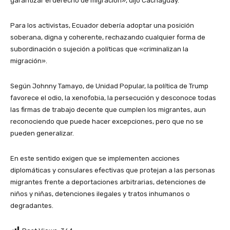
garantizar el derecho de migración», dijo Cachaguay.
Para los activistas, Ecuador debería adoptar una posición
soberana, digna y coherente, rechazando cualquier forma de
subordinación o sujeción a políticas que «criminalizan la
migración».
Según Johnny Tamayo, de Unidad Popular, la política de Trump
favorece el odio, la xenofobia, la persecución y desconoce todas
las firmas de trabajo decente que cumplen los migrantes, aun
reconociendo que puede hacer excepciones, pero que no se
pueden generalizar.
En este sentido exigen que se implementen acciones
diplomáticas y consulares efectivas que protejan a las personas
migrantes frente a deportaciones arbitrarias, detenciones de
niños y niñas, detenciones ilegales y tratos inhumanos o
degradantes.