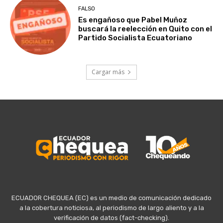
FALSO
Es engañoso que Pabel Muñoz
buscará la reelección en Quito con el
Partido Socialista Ecuatoriano
Cargar más
ECUADOR CHEQUEA (EC) es un medio de comunicación dedicado
a la cobertura noticiosa, al periodismo de largo aliento y a la
verificación de datos (fact-checking).