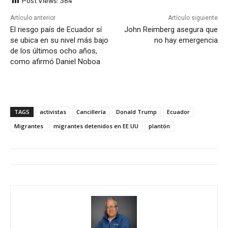
Post Views:
364
Artículo anterior
Artículo siguiente
El riesgo país de Ecuador sí
John Reimberg asegura que
se ubica en su nivel más bajo
no hay emergencia
de los últimos ocho años,
como afirmó Daniel Noboa
TAGS
activistas
Cancillería
Donald Trump
Ecuador
Migrantes
migrantes detenidos en EE.UU
plantón