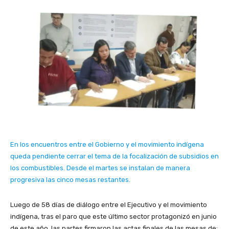
En los encuentros entre el Gobierno y el movimiento indígena
queda pendiente cerrar el tema de la focalización de subsidios en
los combustibles. Desde el martes se instalan de manera
progresiva las cinco mesas restantes.
Luego de 58 días de diálogo entre el Ejecutivo y el movimiento
indígena, tras el paro que este último sector protagonizó en junio
de este año, las partes firmaron las actas finales de las mesas de: