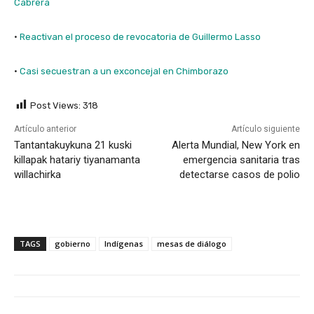
Cabrera
·
Reactivan el proceso de revocatoria de Guillermo Lasso
·
Casi secuestran a un exconcejal en Chimborazo
Post Views:
318
Artículo anterior
Artículo siguiente
Tantantakuykuna 21 kuski
Alerta Mundial, New York en
killapak hatariy tiyanamanta
emergencia sanitaria tras
willachirka
detectarse casos de polio
TAGS
gobierno
Indígenas
mesas de diálogo