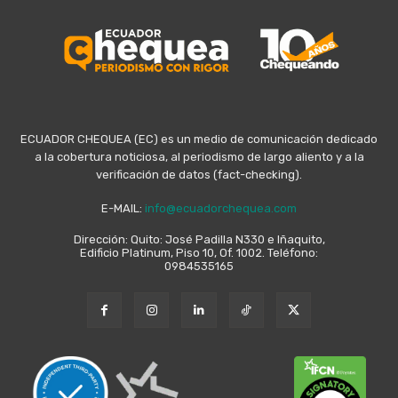
ECUADOR CHEQUEA (EC) es un medio de comunicación dedicado
a la cobertura noticiosa, al periodismo de largo aliento y a la
verificación de datos (fact-checking).
E-MAIL:
info@ecuadorchequea.com
Dirección: Quito: José Padilla N330 e Iñaquito,
Edificio Platinum, Piso 10, Of. 1002. Teléfono:
0984535165