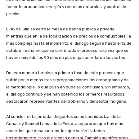
fomento productivo; energía y recursos naturales; y control de
precios.
El 18 de julio se cerró la mesa de banca pública y privada,
mientras que en la de focalización de precios de combustibles, la
más compleja hasta el momento, el diálogo seguirá hasta el 12 de
octubre, fecha en que se cierre todo el proceso, una vez que se
hayan cumplido los 90 días de plazo que acordaron las partes.
De esta manera termina la primera fase de este proceso, que
sufrió por lo menos tres reprogramaciones del cronograma y de
la metodología, lo que puso en duda su conclusión. Sin embargo,
el diálogo continuó y se han obtenido los primeros resultados,
destacaron representantes del Gobierno y del sector indígena.
Al concluir esta jornada, dirigentes como Leonidas Iza, de la
Conaie; y Samuel Lema, de la Feine, aseguraron que hay más
acuerdos que desacuerdos, los que serán tratados
posteriormente, tras el proceso general. También manifestaron