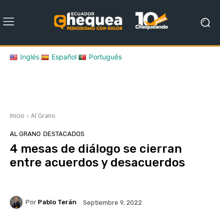
Inglés
Español
Português
Inicio
Al Grano
AL GRANO
DESTACADOS
4 mesas de diálogo se cierran
entre acuerdos y desacuerdos
Por
Pablo Terán
Septiembre 9, 2022