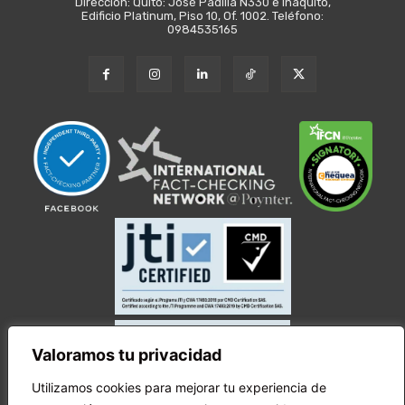
Dirección: Quito: José Padilla N330 e Iñaquito,
Edificio Platinum, Piso 10, Of. 1002. Teléfono:
0984535165
Valoramos tu privacidad
Utilizamos cookies para mejorar tu experiencia de