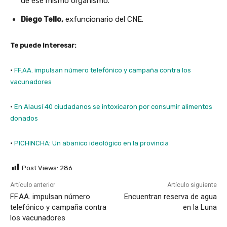
de ese mismo organismo.
Diego Tello,
exfuncionario del CNE.
Te puede interesar:
·
FF.AA. impulsan número telefónico y campaña contra los
vacunadores
·
En Alausí 40 ciudadanos se intoxicaron por consumir alimentos
donados
·
PICHINCHA: Un abanico ideológico en la provincia
Post Views:
286
Artículo anterior
Artículo siguiente
FF.AA. impulsan número
Encuentran reserva de agua
telefónico y campaña contra
en la Luna
los vacunadores