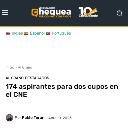
Inglés
Español
Português
Inicio
Al Grano
AL GRANO
DESTACADOS
174 aspirantes para dos cupos en
el CNE
Por
Pablo Terán
Abril 10, 2023