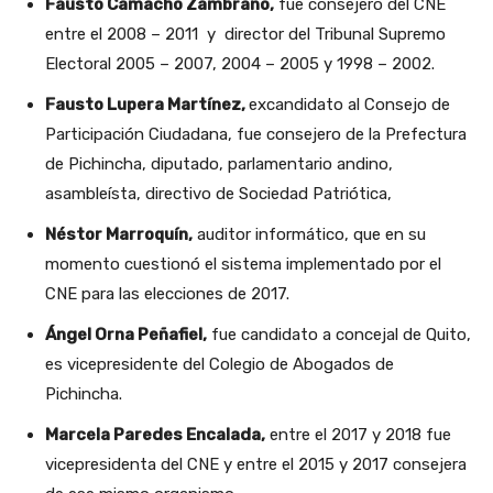
Fausto Camacho Zambrano,
fue consejero del CNE
entre el 2008 – 2011 y director del Tribunal Supremo
Electoral 2005 – 2007, 2004 – 2005 y 1998 – 2002.
Fausto Lupera Martínez,
excandidato al Consejo de
Participación Ciudadana, fue consejero de la Prefectura
de Pichincha, diputado, parlamentario andino,
asambleísta, directivo de Sociedad Patriótica,
Néstor Marroquín,
auditor informático, que en su
momento cuestionó el sistema implementado por el
CNE para las elecciones de 2017.
Ángel Orna Peñafiel,
fue candidato a concejal de Quito,
es vicepresidente del Colegio de Abogados de
Pichincha.
Marcela Paredes Encalada,
entre el 2017 y 2018 fue
vicepresidenta del CNE y entre el 2015 y 2017 consejera