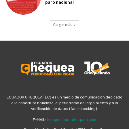
paro nacional
Cargar más
ECUADOR CHEQUEA (EC) es un medio de comunicación dedicado
a la cobertura noticiosa, al periodismo de largo aliento y a la
verificación de datos (fact-checking).
E-MAIL:
info@ecuadorchequea.com