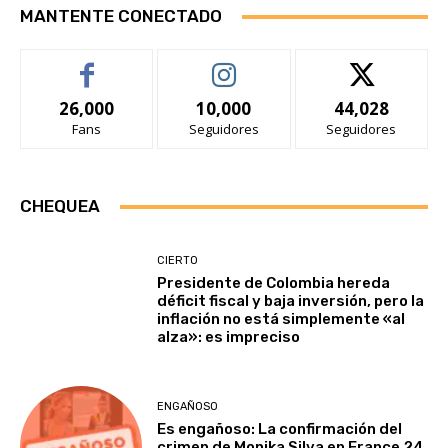
MANTENTE CONECTADO
26,000
10,000
44,028
Fans
Seguidores
Seguidores
CHEQUEA
CIERTO
Presidente de Colombia hereda
déficit fiscal y baja inversión, pero la
inflación no está simplemente «al
alza»: es impreciso
ENGAÑOSO
Es engañoso: La confirmación del
crimen de Monika Silva en France 24