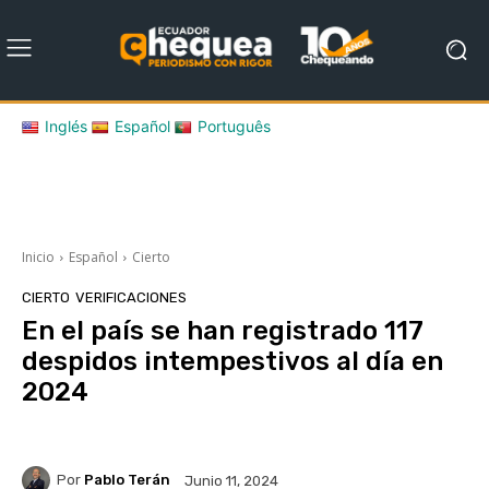
Inglés
Español
Português
Inicio
Español
Cierto
CIERTO
VERIFICACIONES
En el país se han registrado 117
despidos intempestivos al día en
2024
Por
Pablo Terán
Junio 11, 2024