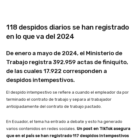
118 despidos diarios se han registrado
en lo que va del 2024
De enero a mayo de 2024, el Ministerio de
Trabajo registra 392.959 actas de finiquito,
de las cuales 17.922 corresponden a
despidos intempestivos.
El despido intempestivo se refiere a cuando el empleador da por
terminado el contrato de trabajo y separa al trabajador
anticipadamente del contrato de trabajo pactado.
En Ecuador, el tema ha entrado a debate y esto ha generado
varios contenidos en redes sociales.
Un post en TikTok asegura
que en el país se han registrado 117 despidos intempestivos