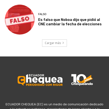
FALSO
Es falso que Noboa dijo que pidió al
CNE cambiar la fecha de elecciones
Cargar más
ECUADOR CHEQUEA (EC) es un medio de comunicación dedicado