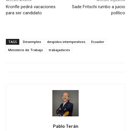
Artículo anterior
Artículo siguiente
Kronfle pedirá vacaciones
Sade Fritschi rumbo a juicio
para ser candidato
político
TAGS
Desempleo
despidos intempestivos
Ecuador
Ministerio de Trabajo
trabajadores
Pablo Terán