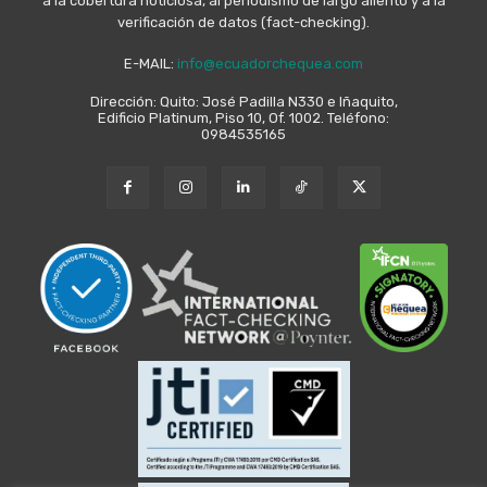
a la cobertura noticiosa, al periodismo de largo aliento y a la
verificación de datos (fact-checking).
E-MAIL:
info@ecuadorchequea.com
Dirección: Quito: José Padilla N330 e Iñaquito,
Edificio Platinum, Piso 10, Of. 1002. Teléfono:
0984535165