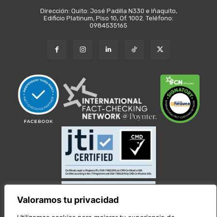
Dirección: Quito: José Padilla N330 e Iñaquito,
Edificio Platinum, Piso 10, Of. 1002. Teléfono:
0984535165
Valoramos tu privacidad