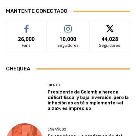
MANTENTE CONECTADO
26,000
10,000
44,028
Fans
Seguidores
Seguidores
CHEQUEA
CIERTO
Presidente de Colombia hereda
déficit fiscal y baja inversión, pero la
inflación no está simplemente «al
alza»: es impreciso
ENGAÑOSO