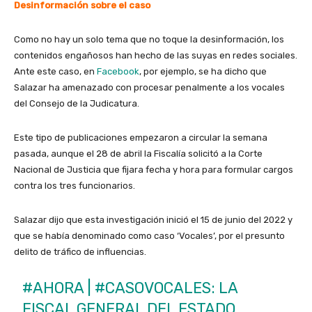
Desinformación sobre el caso
Como no hay un solo tema que no toque la desinformación, los
contenidos engañosos han hecho de las suyas en redes sociales.
Ante este caso, en
Facebook
, por ejemplo, se ha dicho que
Salazar ha amenazado con procesar penalmente a los vocales
del Consejo de la Judicatura.
Este tipo de publicaciones empezaron a circular la semana
pasada, aunque el 28 de abril la Fiscalía solicitó a la Corte
Nacional de Justicia que fijara fecha y hora para formular cargos
contra los tres funcionarios.
Salazar dijo que esta investigación inició el 15 de junio del 2022 y
que se había denominado como caso ‘Vocales’, por el presunto
delito de tráfico de influencias.
#AHORA
|
#CASOVOCALES
: LA
FISCAL GENERAL DEL ESTADO,