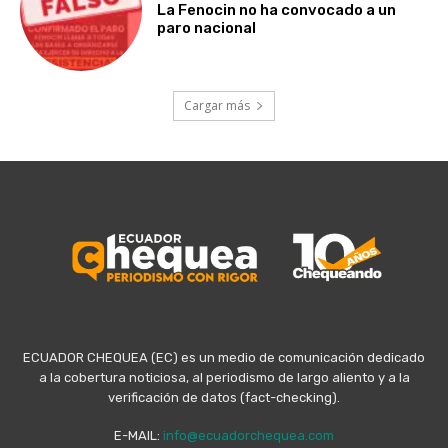
La Fenocin no ha convocado a un
paro nacional
Cargar más
ECUADOR CHEQUEA (EC) es un medio de comunicación dedicado
a la cobertura noticiosa, al periodismo de largo aliento y a la
verificación de datos (fact-checking).
E-MAIL:
info@ecuadorchequea.com