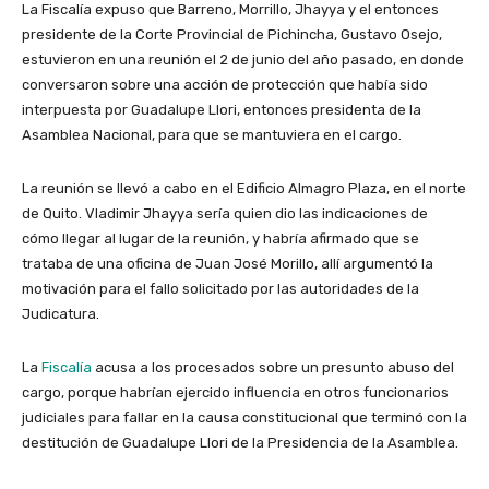
La Fiscalía expuso que Barreno, Morrillo, Jhayya y el entonces
presidente de la Corte Provincial de Pichincha, Gustavo Osejo,
estuvieron en una reunión el 2 de junio del año pasado, en donde
conversaron sobre una acción de protección que había sido
interpuesta por Guadalupe Llori, entonces presidenta de la
Asamblea Nacional, para que se mantuviera en el cargo.
La reunión se llevó a cabo en el Edificio Almagro Plaza, en el norte
de Quito. Vladimir Jhayya sería quien dio las indicaciones de
cómo llegar al lugar de la reunión, y habría afirmado que se
trataba de una oficina de Juan José Morillo, allí argumentó la
motivación para el fallo solicitado por las autoridades de la
Judicatura.
La
Fiscalía
acusa a los procesados sobre un presunto abuso del
cargo, porque habrían ejercido influencia en otros funcionarios
judiciales para fallar en la causa constitucional que terminó con la
destitución de Guadalupe Llori de la Presidencia de la Asamblea.