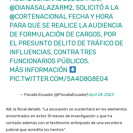
@DIANASALAZARM2, SOLICITÓ A LA
@CORTENACIONAL
FECHA Y HORA
PARA QUE SE REALICE LA AUDIENCIA
DE FORMULACIÓN DE CARGOS, POR
EL PRESUNTO DELITO DE TRÁFICO DE
INFLUENCIAS, CONTRA TRES
FUNCIONARIOS PÚBLICOS.
MÁS INFORMACIÓN
PIC.TWITTER.COM/5A4D8Q8E04
— Fiscalía Ecuador (@FiscaliaEcuador)
April 28, 2023
Allí, la fiscal detalló: “La acusación se sustentará en los elementos
encontrados en estos 10 meses de investigación y que ha
contado además con el testimonio anticipado de una servidora
judicial que acredita los hechos”.