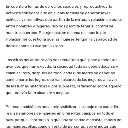
En cuanto a temas de derechos sexuales y reproductivos, la
activista considera que en el país todavía se generan leyes,
políticas y normativas que parten de la mirada y relación de poder
entre hombres y mujeres. “No nos permite tener el control de
nuestros cuerpos. Por ejemplo, en el tema del aborto por
violación, se cuestiona que las mujeres tengan la capacidad de
decidir sobre su cuerpo”, explica.
Las cifras del anterior año nos recuerdan que, pese a todos los
avances que han existido, la sociedad todavía debe educarse y
cambiar. Pero, después de todo, cada 8 de marzo se deberían
conmemorar los logros que han alcanzado las mujeres a través
de las luchas históricas y, por supuesto, reflexionar sobre aquello
que todavía falta alcanzar y mejorar.
Por eso, también es necesario visibilizar el trabajo que cada día
realizan millones de mujeres en diferentes campos en todo el
país, porque, contrario a lo que una sociedad machista espera de
las mujeres, ellas, como el resto de personas, son el motor que