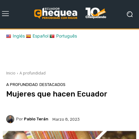
Inglés
Español
Português
Inicio
A profundidad
A PROFUNDIDAD
DESTACADOS
Mujeres que hacen Ecuador
Por
Pablo Terán
Marzo 8, 2023