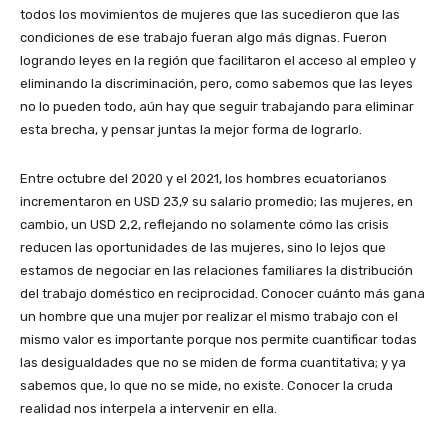
todos los movimientos de mujeres que las sucedieron que las
condiciones de ese trabajo fueran algo más dignas. Fueron
logrando leyes en la región que facilitaron el acceso al empleo y
eliminando la discriminación, pero, como sabemos que las leyes
no lo pueden todo, aún hay que seguir trabajando para eliminar
esta brecha, y pensar juntas la mejor forma de lograrlo.
Entre octubre del 2020 y el 2021, los hombres ecuatorianos
incrementaron en USD 23,9 su salario promedio; las mujeres, en
cambio, un USD 2,2, reflejando no solamente cómo las crisis
reducen las oportunidades de las mujeres, sino lo lejos que
estamos de negociar en las relaciones familiares la distribución
del trabajo doméstico en reciprocidad. Conocer cuánto más gana
un hombre que una mujer por realizar el mismo trabajo con el
mismo valor es importante porque nos permite cuantificar todas
las desigualdades que no se miden de forma cuantitativa; y ya
sabemos que, lo que no se mide, no existe. Conocer la cruda
realidad nos interpela a intervenir en ella.