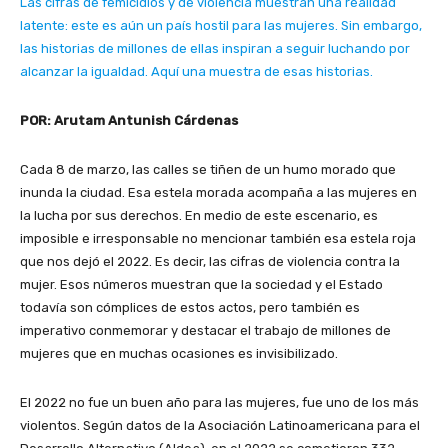
Las cifras de femicidios y de violencia muestran una realidad
latente: este es aún un país hostil para las mujeres. Sin embargo,
las historias de millones de ellas inspiran a seguir luchando por
alcanzar la igualdad. Aquí una muestra de esas historias.
POR: Arutam Antunish Cárdenas
Cada 8 de marzo, las calles se tiñen de un humo morado que
inunda la ciudad. Esa estela morada acompaña a las mujeres en
la lucha por sus derechos. En medio de este escenario, es
imposible e irresponsable no mencionar también esa estela roja
que nos dejó el 2022. Es decir, las cifras de violencia contra la
mujer. Esos números muestran que la sociedad y el Estado
todavía son cómplices de estos actos, pero también es
imperativo conmemorar y destacar el trabajo de millones de
mujeres que en muchas ocasiones es invisibilizado.
El 2022 no fue un buen año para las mujeres, fue uno de los más
violentos. Según datos de la Asociación Latinoamericana para el