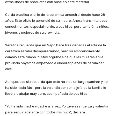
otras líneas de productos con base en este material.
Cerda practica el arte de la cerámica ancestral desde hace 28
años. Este oficio lo aprendió de su madre. Ahora transmite esos
conocimientos, especialmente, a sus hijos, pero también a niños,
jóvenes y mujeres de su provincia.
Serafina recuerda que en Napo hace tres décadas el arte de la
cerámica estaba desapareciendo, pero su emprendimiento
cambió este rumbo. “Estoy orgullosa de que las mujeres en la
provincia hayamos empezado a elaborar piezas de cerámica”,
dice.
Aunque, eso sí, recuerda que este ha sido un largo caminar y no
ha sido nada fácil, pero la valentía por ser la jefa de la familia le
llevó a trabajar muy duro, acompañada de sus hijos.
“Yo he sido madre y padre a la vez. Yo tuve esa fuerza y valentía
para seguir adelante con todos mis hijos”, declara.