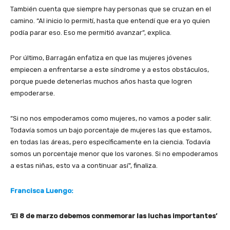
También cuenta que siempre hay personas que se cruzan en el
camino. “Al inicio lo permití, hasta que entendí que era yo quien
podía parar eso. Eso me permitió avanzar”, explica.
Por último, Barragán enfatiza en que las mujeres jóvenes
empiecen a enfrentarse a este síndrome y a estos obstáculos,
porque puede detenerlas muchos años hasta que logren
empoderarse.
“Si no nos empoderamos como mujeres, no vamos a poder salir.
Todavía somos un bajo porcentaje de mujeres las que estamos,
en todas las áreas, pero específicamente en la ciencia. Todavía
somos un porcentaje menor que los varones. Si no empoderamos
a estas niñas, esto va a continuar así”, finaliza.
Francisca Luengo:
‘El 8 de marzo debemos conmemorar las luchas importantes’