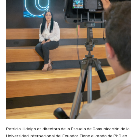
Patricia Hidalgo es directora de la Escuela de Comunicación de la
Universidad Internacional del Ecuador. Tiene el grado de PhD en