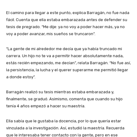
El camino para llegar a este punto, explica Barragán, no fue nada
fácil. Cuenta que ella estaba embarazada antes de defender su
tesis de pregrado. “Me dije: ya no voy a poder hacer más, ya no
voy a poder avanzar, mis sueños se truncaron”.
“La gente de mi alrededor me decía que ya había truncado mi
carrera. Un hijo no te va a permitir hacer absolutamente nada,
estás recién empezando, me decían”, relata Barragán. “No fue así,
la persistencia, la lucha y el querer superarme me permitió llegar
a donde estoy”.
Barragán realizó su tesis mientras estaba embarazada y,
finalmente, se graduó. Asimismo, comenta que cuando su hijo
tenía 4 años empezó a hacer su maestría.
Ella sabía que le gustaba la docencia, por lo que quería estar
vinculada a la investigación. Así, estudió la maestría. Recuerda
que le interesaba tener contacto con la gente, pero en ese