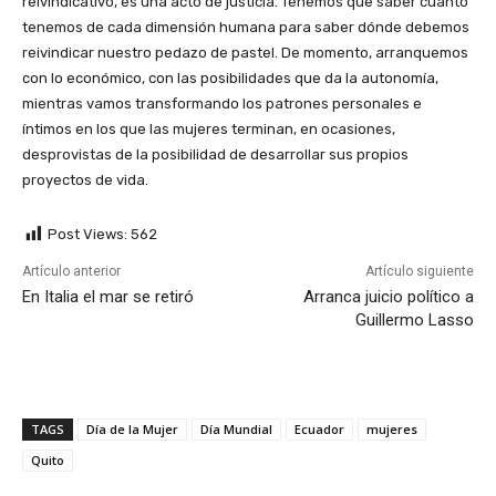
reivindicativo, es una acto de justicia. Tenemos que saber cuánto
tenemos de cada dimensión humana para saber dónde debemos
reivindicar nuestro pedazo de pastel. De momento, arranquemos
con lo económico, con las posibilidades que da la autonomía,
mientras vamos transformando los patrones personales e
íntimos en los que las mujeres terminan, en ocasiones,
desprovistas de la posibilidad de desarrollar sus propios
proyectos de vida.
Post Views:
562
Artículo anterior
Artículo siguiente
En Italia el mar se retiró
Arranca juicio político a
Guillermo Lasso
TAGS
Día de la Mujer
Día Mundial
Ecuador
mujeres
Quito