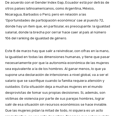
De acuerdo con el Gender Index Gap, Ecuador está por detrás de
otros países latinoamericanos, como Argentina, México,
Nicaragua, Barbados o Perú; pero en relación a las
‘Oportunidades de participación económica’ cae al puesto 72,
donde hay un item que, en particular, es preocupante: la igualdad
salarial, donde la brecha por cerrar hace caer al país al número
106 del ranking de igualdad de género.
Este 8 de marzo hay que salir a reivindicar, con cifras en la mano,
la igualdad en todas las dimensiones humanas, y tiene que pasar
necesariamente por que la autonomía económica de las mujeres
sea equivalente a la de los hombres. Al ganar menos, lo que ya
supone una declaración de intenciones a nivel global, va a ser el
salario que se sacrifique cuando la familia requiera atención y
cuidados. Esta situación deja a muchas mujeres en el mundo
desprovistas de tomar sus propias decisiones. Si, además, son
víctimas de violencia por parte de sus parejas hombres, lograr
salir de esa situación sin recursos económicos se hace inviable.
Que las mujeres pidan la mitad de todo, ni siquiera es un acto