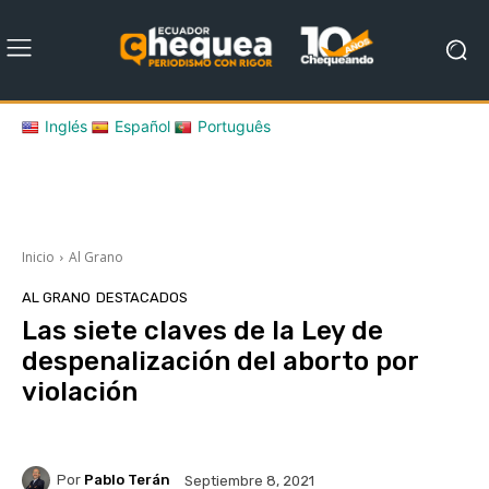
Inglés
Español
Português
Inicio
Al Grano
AL GRANO
DESTACADOS
Las siete claves de la Ley de
despenalización del aborto por
violación
Por
Pablo Terán
Septiembre 8, 2021