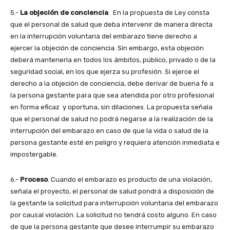
5.-
La objeción de conciencia
. En la propuesta de Ley consta
que el personal de salud que deba intervenir de manera directa
en la interrupción voluntaria del embarazo tiene derecho a
ejercer la objeción de conciencia. Sin embargo, esta objeción
deberá mantenerla en todos los ámbitos, público, privado o de la
seguridad social, en los que ejerza su profesión. Si ejerce el
derecho a la objeción de conciencia, debe derivar de buena fe a
la persona gestante para que sea atendida por otro profesional
en forma eficaz y oportuna, sin dilaciones. La propuesta señala
que el personal de salud no podrá negarse a la realización de la
interrupción del embarazo en caso de que la vida o salud de la
persona gestante esté en peligro y requiera atención inmediata e
impostergable.
6.-
Proceso
. Cuando el embarazo es producto de una violación,
señala el proyecto, el personal de salud pondrá a disposición de
la gestante la solicitud para interrupción voluntaria del embarazo
por causal violación. La solicitud no tendrá costo alguno. En caso
de que la persona gestante que desee interrumpir su embarazo