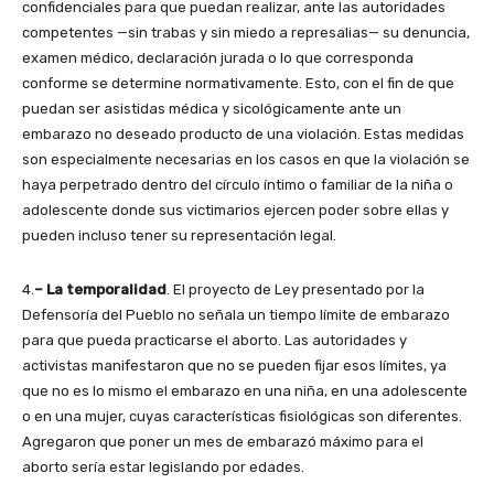
confidenciales para que puedan realizar, ante las autoridades
competentes —sin trabas y sin miedo a represalias— su denuncia,
examen médico, declaración jurada o lo que corresponda
conforme se determine normativamente. Esto, con el fin de que
puedan ser asistidas médica y sicológicamente ante un
embarazo no deseado producto de una violación. Estas medidas
son especialmente necesarias en los casos en que la violación se
haya perpetrado dentro del círculo íntimo o familiar de la niña o
adolescente donde sus victimarios ejercen poder sobre ellas y
pueden incluso tener su representación legal.
4.
– La temporalidad
. El proyecto de Ley presentado por la
Defensoría del Pueblo no señala un tiempo límite de embarazo
para que pueda practicarse el aborto. Las autoridades y
activistas manifestaron que no se pueden fijar esos límites, ya
que no es lo mismo el embarazo en una niña, en una adolescente
o en una mujer, cuyas características fisiológicas son diferentes.
Agregaron que poner un mes de embarazó máximo para el
aborto sería estar legislando por edades.