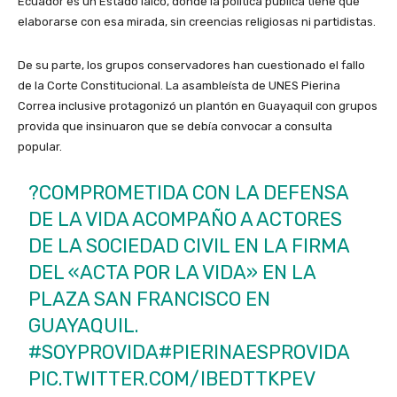
Ecuador es un Estado laico, donde la política pública tiene que
elaborarse con esa mirada, sin creencias religiosas ni partidistas.
De su parte, los grupos conservadores han cuestionado el fallo
de la Corte Constitucional. La asambleísta de UNES Pierina
Correa inclusive protagonizó un plantón en Guayaquil con grupos
provida que insinuaron que se debía convocar a consulta
popular.
?COMPROMETIDA CON LA DEFENSA
DE LA VIDA ACOMPAÑO A ACTORES
DE LA SOCIEDAD CIVIL EN LA FIRMA
DEL «ACTA POR LA VIDA» EN LA
PLAZA SAN FRANCISCO EN
GUAYAQUIL.
#SOYPROVIDA
#PIERINAESPROVIDA
PIC.TWITTER.COM/IBEDTTKPEV