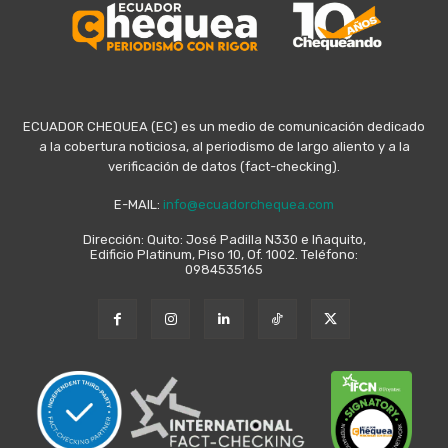
ECUADOR CHEQUEA (EC) es un medio de comunicación dedicado
a la cobertura noticiosa, al periodismo de largo aliento y a la
verificación de datos (fact-checking).
E-MAIL:
info@ecuadorchequea.com
Dirección: Quito: José Padilla N330 e Iñaquito,
Edificio Platinum, Piso 10, Of. 1002. Teléfono:
0984535165