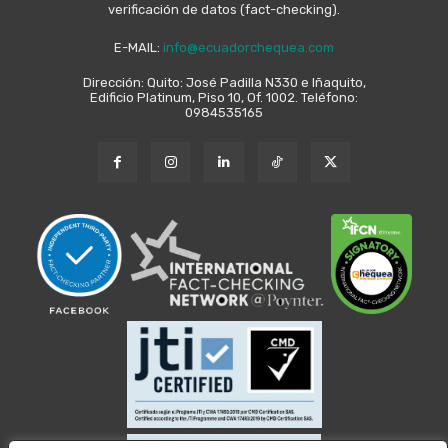
verificación de datos (fact-checking).
E-MAIL:
info@ecuadorchequea.com
Dirección: Quito: José Padilla N330 e Iñaquito,
Edificio Platinum, Piso 10, Of. 1002. Teléfono:
0984535165