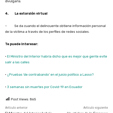
divulgarla.
4.
La extorsión virtual
– Se da cuando el delincuente obtiene información personal
de la víctima a través de los perfiles de redes sociales.
Te puede interesar:
·
El Ministro del Interior habría dicho que es mejor que gente evite
salir a las calles
·
¿Pruebas ‘de contrabando’ en el juicio político a Lasso?
·
3 semanas sin muertes por Covid-19 en Ecuador
Post Views:
865
Artículo anterior
Artículo siguiente