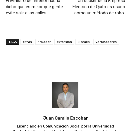
El Ministro del Interior habría
Un sticker de la Empresa
dicho que es mejor que gente
Eléctrica de Quito es usado
evite salir a las calles
como un método de robo
TAGS
cifras
Ecuador
extorsión
Fiscalía
vacunadores
Juan Camilo Escobar
Licenciado en Comunicación Social por la Universidad