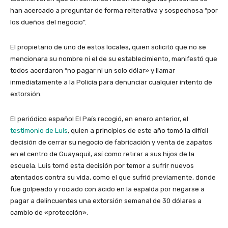
han acercado a preguntar de forma reiterativa y sospechosa “por
los dueños del negocio”.
El propietario de uno de estos locales, quien solicitó que no se
mencionara su nombre ni el de su establecimiento, manifestó que
todos acordaron “no pagar ni un solo dólar» y llamar
inmediatamente a la Policía para denunciar cualquier intento de
extorsión.
El periódico español El País recogió, en enero anterior, el
testimonio de Luis
, quien a principios de este año tomó la difícil
decisión de cerrar su negocio de fabricación y venta de zapatos
en el centro de Guayaquil, así como retirar a sus hijos de la
escuela. Luis tomó esta decisión por temor a sufrir nuevos
atentados contra su vida, como el que sufrió previamente, donde
fue golpeado y rociado con ácido en la espalda por negarse a
pagar a delincuentes una extorsión semanal de 30 dólares a
cambio de «protección».