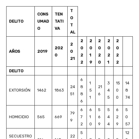
T
CONS
TEN
O
DELITO
UMAD
TATI
T
O
VA
AL
2
2
2
2
2
2
202
0
0
0
0
0
AÑOS
2019
0
0
2
1
2
2
2
21
2
9
0
1
2
DELITO
6
1
3
15
14
24
8
21
EXTORSIÓN
1462
1863
5
4
0
8
51
8
6
1
5
0
74
6
6
6
5
5
6
5
79
HOMICIDIO
565
669
7
1
6
4
2
0
9
2
0
9
4
9
57
5
12
SECUESTRO
22