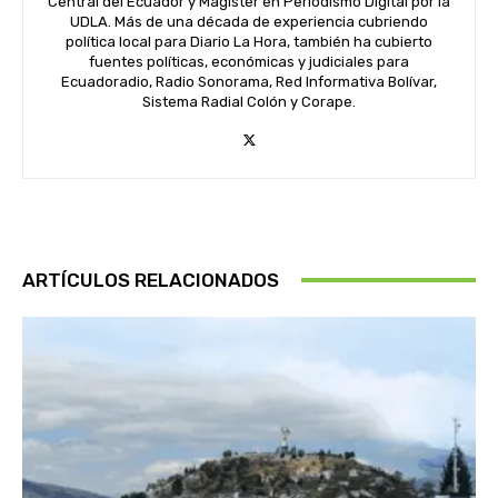
Central del Ecuador y Magíster en Periodismo Digital por la
UDLA. Más de una década de experiencia cubriendo
política local para Diario La Hora, también ha cubierto
fuentes políticas, económicas y judiciales para
Ecuadoradio, Radio Sonorama, Red Informativa Bolívar,
Sistema Radial Colón y Corape.
ARTÍCULOS RELACIONADOS