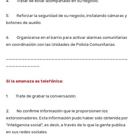
4. Tratar de estar acompañado en su negocio.
5. Reforzar la seguridad de su negocio, instalando cámaras y
botones de auxilio.
6. Organizarse en el barrio para activar alarmas comunitarias
en coordinación con las Unidades de Policía Comunitarias.
————————————————————————————————————————
———————————
Si la amenaza es telefónica:
1. Trate de grabar la conversación.
2. No confirme información que le proporcionen los
extorsionadores. Esta información pudo haber sido obtenida por
“inteligencia social”, es decir, a través de lo que la gente publica
en sus redes sociales.