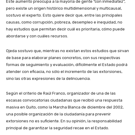
Este aumento preocupa a la mayoría de gente “con inmediatez”,
pero existe un origen histórico multidimensional y multicausal,
sostuvo el experto. Esto quiere decir que, entre las principales
causas, como corrupción, pobreza, desempleo e inequidad, no
hay estudios que permitan decir cuál es prioritaria, cómo puede
abordarse y con cuáles recursos.
Ojeda sostuvo que, mientras no existan estos estudios que sirvan
de base para elaborar planes concretos, con sus respectivas
formas de seguimiento y evaluación, difícilmente el Estado podrá
atender con eficacia, no sólo el incremento de las extorsiones,
sino las otras expresiones de la delincuencia.
Según el criterio de Raúl Franco, organizador de una de las
escasas convocatorias ciudadanas que recibió una respuesta
masiva en Quito, como la Marcha Blanca de diciembre del 2002,
una posible organización de la ciudadanía para prevenir
extorsiones no es suficiente. En su opinión, la responsabilidad
principal de garantizar la seguridad recae en el Estado.