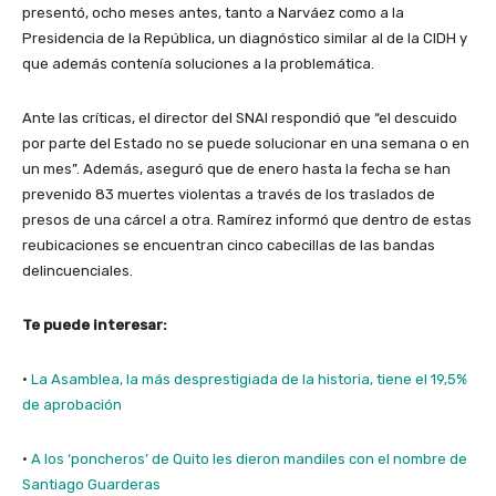
presentó, ocho meses antes, tanto a Narváez como a la
Presidencia de la República, un diagnóstico similar al de la CIDH y
que además contenía soluciones a la problemática.
Ante las críticas, el director del SNAI respondió que “el descuido
por parte del Estado no se puede solucionar en una semana o en
un mes”. Además, aseguró que de enero hasta la fecha se han
prevenido 83 muertes violentas a través de los traslados de
presos de una cárcel a otra. Ramírez informó que dentro de estas
reubicaciones se encuentran cinco cabecillas de las bandas
delincuenciales.
Te puede interesar:
·
La Asamblea, la más desprestigiada de la historia, tiene el 19,5%
de aprobación
·
A los ‘poncheros’ de Quito les dieron mandiles con el nombre de
Santiago Guarderas