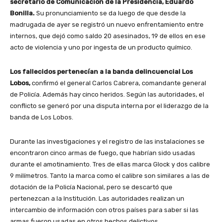
secretario de Comunicación de la Presidencia, Eduardo
Bonilla.
Su pronunciamiento se da luego de que desde la
madrugada de ayer se registró un nuevo enfrentamiento entre
internos, que dejó como saldo 20 asesinados, 19 de ellos en ese
acto de violencia y uno por ingesta de un producto químico.
Los fallecidos pertenecían a la banda delincuencial Los
Lobos,
confirmó el general Carlos Cabrera, comandante general
de Policía. Además hay cinco heridos. Según las autoridades, el
conflicto se generó por una disputa interna por el liderazgo de la
banda de Los Lobos.
Durante las investigaciones y el registro de las instalaciones se
encontraron cinco armas de fuego, que habrían sido usadas
durante el amotinamiento. Tres de ellas marca Glock y dos calibre
9 milímetros. Tanto la marca como el calibre son similares a las de
dotación de la Policía Nacional, pero se descartó que
pertenezcan a la Institución. Las autoridades realizan un
intercambio de información con otros países para saber si las
armas fueron usadas en otros hechos delictivos.