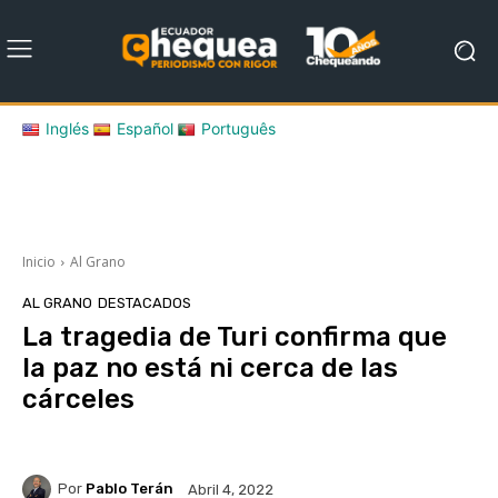
Inglés
Español
Português
Inicio
Al Grano
AL GRANO
DESTACADOS
La tragedia de Turi confirma que
la paz no está ni cerca de las
cárceles
Por
Pablo Terán
Abril 4, 2022