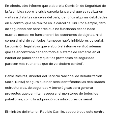
En efecto, otro informe que elaboró la Comisión de Seguridad de
la Asamblea sobre la crisis carcelaria, para el que se realizaron
visitas a distintas cárceles del país, identifica algunas debilidades
en el control que se realiza en la cárcel de Turi. Por ejemplo, filtro
de seguridad con sensores que no funcionan desde hace
muchos meses; no funcionan ni los escáneres de objetos, ni el
corporal ni el de vehículos, tampoco había inhibidores de señal.
La comisión legislativa que elaboró el informe verificó además
que se encontraba dañado todo el sistema de cámaras en el
interior de pabellones y que “los protocolos de seguridad
parecen más rutinarios que de verdadero control”.
Pablo Ramírez, director del Servicio Nacional de Rehabilitación
Social (SNAI) aseguró que han sido identificadas las debilidades
estructurales, de seguridad y tecnológicas para generar
proyectos que permitan asegurar el monitoreo de todos los
pabellones, como la adquisición de inhibidores de señal.
El ministro del Interior, Patricio Carrillo, aseguró que este centro