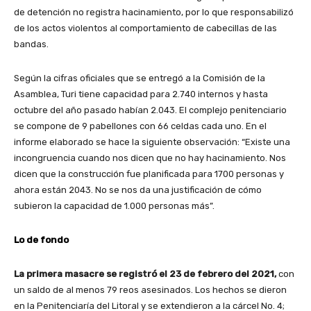
de detención no registra hacinamiento, por lo que responsabilizó
de los actos violentos al comportamiento de cabecillas de las
bandas.
Según la cifras oficiales que se entregó a la Comisión de la
Asamblea, Turi tiene capacidad para 2.740 internos y hasta
octubre del año pasado habían 2.043. El complejo penitenciario
se compone de 9 pabellones con 66 celdas cada uno. En el
informe elaborado se hace la siguiente observación: “Existe una
incongruencia cuando nos dicen que no hay hacinamiento. Nos
dicen que la construcción fue planificada para 1700 personas y
ahora están 2043. No se nos da una justificación de cómo
subieron la capacidad de 1.000 personas más”.
Lo de fondo
La primera masacre se registró el 23 de febrero del 2021,
con
un saldo de al menos 79 reos asesinados. Los hechos se dieron
en la Penitenciaría del Litoral y se extendieron a la cárcel No. 4;