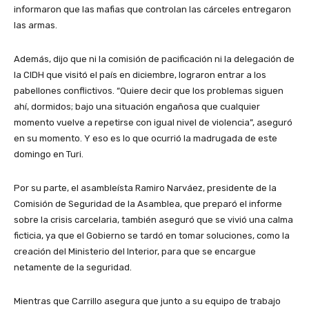
informaron que las mafias que controlan las cárceles entregaron
las armas.
Además, dijo que ni la comisión de pacificación ni la delegación de
la CIDH que visitó el país en diciembre, lograron entrar a los
pabellones conflictivos. “Quiere decir que los problemas siguen
ahí, dormidos; bajo una situación engañosa que cualquier
momento vuelve a repetirse con igual nivel de violencia”, aseguró
en su momento. Y eso es lo que ocurrió la madrugada de este
domingo en Turi.
Por su parte, el asambleísta Ramiro Narváez, presidente de la
Comisión de Seguridad de la Asamblea, que preparó el informe
sobre la crisis carcelaria, también aseguró que se vivió una calma
ficticia, ya que el Gobierno se tardó en tomar soluciones, como la
creación del Ministerio del Interior, para que se encargue
netamente de la seguridad.
Mientras que Carrillo asegura que junto a su equipo de trabajo