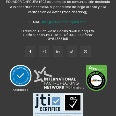
ECUADOR CHEQUEA (EC) es un medio de comunicación dedicado
a la cobertura noticiosa, al periodismo de largo aliento y a la
verificación de datos (fact-checking).
E-MAIL:
info@ecuadorchequea.com
Dirección: Quito: José Padilla N330 e Iñaquito,
Edificio Platinum, Piso 10, Of. 1002. Teléfono:
0984535165