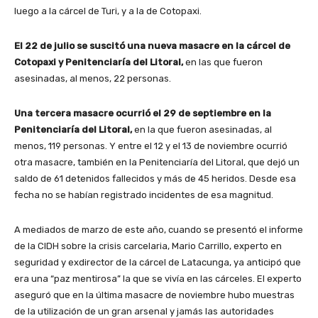
luego a la cárcel de Turi, y a la de Cotopaxi.
El 22 de julio se suscitó una nueva masacre en la cárcel de
Cotopaxi y Penitenciaría del Litoral,
en las que fueron
asesinadas, al menos, 22 personas.
Una tercera masacre ocurrió el 29 de septiembre en la
Penitenciaría del Litoral,
en la que fueron asesinadas, al
menos, 119 personas. Y entre el 12 y el 13 de noviembre ocurrió
otra masacre, también en la Penitenciaría del Litoral, que dejó un
saldo de 61 detenidos fallecidos y más de 45 heridos. Desde esa
fecha no se habían registrado incidentes de esa magnitud.
A mediados de marzo de este año, cuando se presentó el informe
de la CIDH sobre la crisis carcelaria, Mario Carrillo, experto en
seguridad y exdirector de la cárcel de Latacunga, ya anticipó que
era una “paz mentirosa” la que se vivía en las cárceles. El experto
aseguró que en la última masacre de noviembre hubo muestras
de la utilización de un gran arsenal y jamás las autoridades