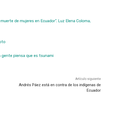
e muerte de mujeres en Ecuador”. Luz Elena Coloma,
voto
la gente piensa que es tsunami
Artículo siguiente
Andrés Páez está en contra de los indígenas de
Ecuador