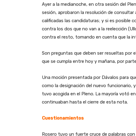
Ayer a la medianoche, en otra sesión del Ple
sesión, aprobaron la resolución de consultar a 
calificadas las candidaturas; y si es posible c
contra los dos que no van a la reelección (U
contra el resto, tomando en cuenta que la in
Son preguntas que deben ser resueltas por e
que se cumpla entre hoy y mañana, por parte
Una moción presentada por Dávalos para que 
como la designación del nuevo funcionario, y
tuvo acogida en el Pleno. La mayoría votó en 
continuaban hasta el cierre de esta nota.
Cuestionamientos
Rosero tuvo un fuerte cruce de palabras con U