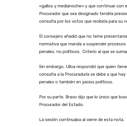
«gallos y medianoche» y que continuar con el
Procurador que sea designado tendría presion
consulta por los votos que recibiría para su
El consejero añadió que no teme presentarse a
normativa que manda a suspender procesos leg
penales, no políticos. Criterio al que se suma
Sin embargo, Ulloa respondió que quien tiene
consulta a la Procuraduría se debe a que hay
penales o también en juicios políticos.
Por su parte, Bravo dijo que lo único que bus
Procurador del Estado.
La sesión continuaba al cierre de esta nota.