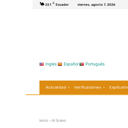
C
22.1
Ecuador
viernes, agosto 7, 2026
Inglés
Español
Português
Actualidad
Verificaciones
Explicati
Inicio
Al Grano