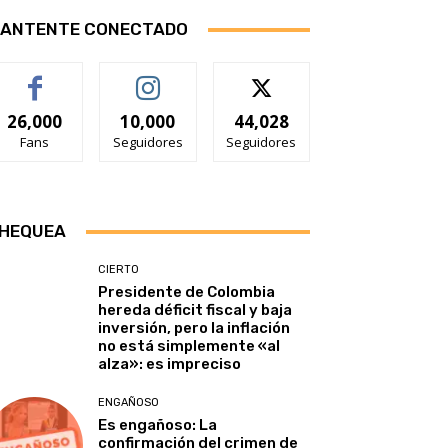
ANTENTE CONECTADO
26,000
10,000
44,028
Fans
Seguidores
Seguidores
HEQUEA
CIERTO
Presidente de Colombia
hereda déficit fiscal y baja
inversión, pero la inflación
no está simplemente «al
alza»: es impreciso
ENGAÑOSO
Es engañoso: La
confirmación del crimen de