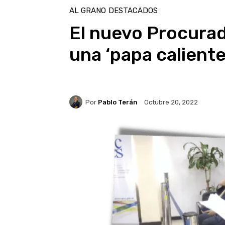
AL GRANO
DESTACADOS
El nuevo Procurad
una ‘papa caliente
Por
Pablo Terán
Octubre 20, 2022