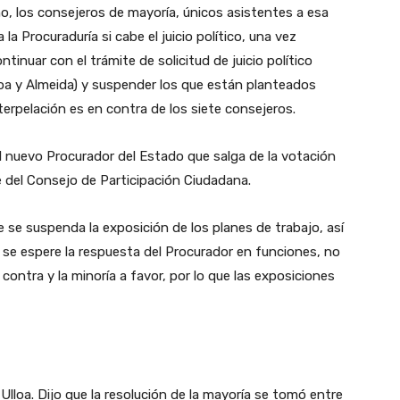
no, los consejeros de mayoría, únicos asistentes a esa
la Procuraduría si cabe el juicio político, una vez
ontinuar con el trámite de solicitud de juicio político
lloa y Almeida) y suspender los que están planteados
terpelación es en contra de los siete consejeros.
l nuevo Procurador del Estado que salga de la votación
 del Consejo de Participación Ciudadana.
se suspenda la exposición de los planes de trabajo, así
 se espere la respuesta del Procurador en funciones, no
contra y la minoría a favor, por lo que las exposiciones
lloa. Dijo que la resolución de la mayoría se tomó entre