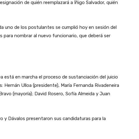
designación de quién reemplazará a Íñigo Salvador, quién
da uno de los postulantes se cumplió hoy en sesión del
as para nombrar al nuevo funcionario, que deberá ser
ea está en marcha el proceso de sustanciación del juicio
s: Hernán Ulloa (presidente), María Fernanda Rivadeneira
 Bravo (mayoría); David Rosero, Sofía Almeida y Juan
ro y Dávalos presentaron sus candidaturas para la