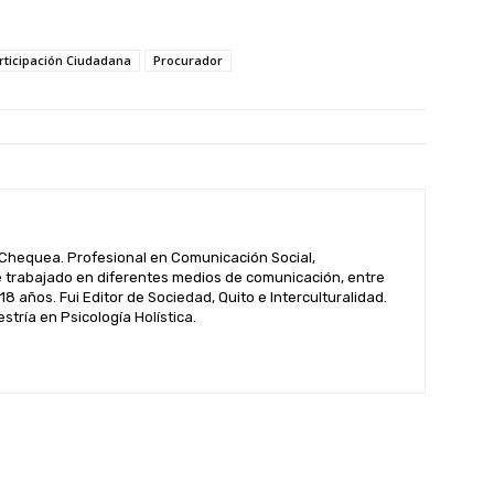
rticipación Ciudadana
Procurador
hequea. Profesional en Comunicación Social,
 trabajado en diferentes medios de comunicación, entre
 18 años. Fui Editor de Sociedad, Quito e Interculturalidad.
tría en Psicología Holística.