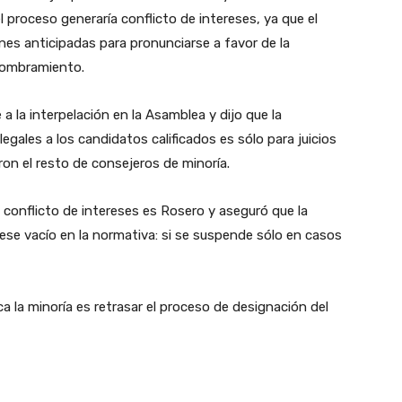
 proceso generaría conflicto de intereses, ya que el
es anticipadas para pronunciarse a favor de la
 nombramiento.
 la interpelación en la Asamblea y dijo que la
ales a los candidatos calificados es sólo para juicios
ron el resto de consejeros de minoría.
 conflicto de intereses es Rosero y aseguró que la
 ese vacío en la normativa: si se suspende sólo en casos
ca la minoría es retrasar el proceso de designación del