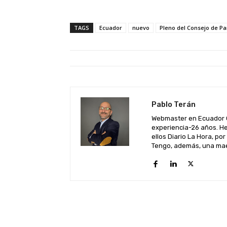
TAGS
Ecuador
nuevo
Pleno del Consejo de Pa
Pablo Terán
Webmaster en Ecuador C
experiencia-26 años. He
ellos Diario La Hora, por
Tengo, además, una maes