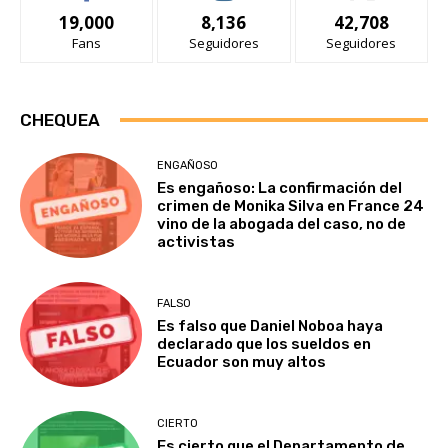
19,000
8,136
42,708
Fans
Seguidores
Seguidores
CHEQUEA
ENGAÑOSO
Es engañoso: La confirmación del
crimen de Monika Silva en France 24
vino de la abogada del caso, no de
activistas
FALSO
Es falso que Daniel Noboa haya
declarado que los sueldos en
Ecuador son muy altos
CIERTO
Es cierto que el Departamento de