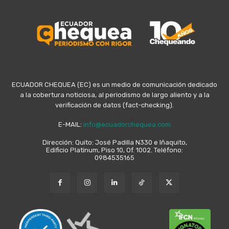
ECUADOR CHEQUEA (EC) es un medio de comunicación dedicado
a la cobertura noticiosa, al periodismo de largo aliento y a la
verificación de datos (fact-checking).
E-MAIL:
info@ecuadorchequea.com
Dirección: Quito: José Padilla N330 e Iñaquito,
Edificio Platinum, Piso 10, Of. 1002. Teléfono:
0984535165